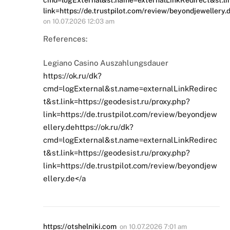
link=https://de.trustpilot.com/review/beyondjewellery.
on
10.07.2026 12:03 am
References:
Legiano Casino Auszahlungsdauer
https://ok.ru/dk?
cmd=logExternal&st.name=externalLinkRedirec
t&st.link=https://geodesist.ru/proxy.php?
link=https://de.trustpilot.com/review/beyondjew
ellery.dehttps://ok.ru/dk?
cmd=logExternal&st.name=externalLinkRedirec
t&st.link=https://geodesist.ru/proxy.php?
link=https://de.trustpilot.com/review/beyondjew
ellery.de</a
https://otshelniki.com
on
10.07.2026 7:01 am