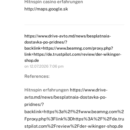
Hitnspin casino erfahrungen
http://maps.google.sk
https://www.drive-avto.md/news/besplatnaia-
dostavka-po-pridnes/?
backlink=https://www.beamng.com/proxy.php?
link=https://de.trustpilot.com/review/der-wikinger-
shop.de
on
12.07.2026 7:06 pm
References:
Hitnspin erfahrungen
https://www.drive-
avto.md/news/besplatnaia-dostavka-po-
pridnes/?
backlink=https%3a%2f%2fwww.beamng.com%2
Fproxy.php%3Flink%3Dhttps%3A%2F%2Fde.tru
stpilot.com%2Freview%2Fder-wikinger-shop.de