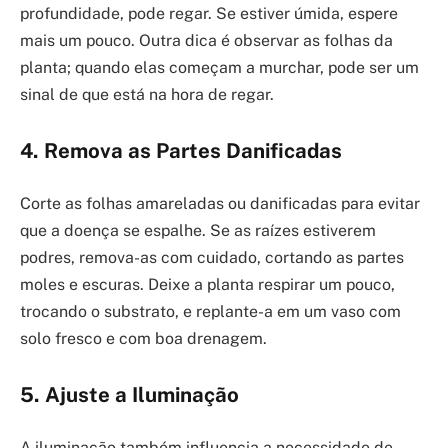
profundidade, pode regar. Se estiver úmida, espere
mais um pouco. Outra dica é observar as folhas da
planta; quando elas começam a murchar, pode ser um
sinal de que está na hora de regar.
4. Remova as Partes Danificadas
Corte as folhas amareladas ou danificadas para evitar
que a doença se espalhe. Se as raízes estiverem
podres, remova-as com cuidado, cortando as partes
moles e escuras. Deixe a planta respirar um pouco,
trocando o substrato, e replante-a em um vaso com
solo fresco e com boa drenagem.
5. Ajuste a Iluminação
A iluminação também influencia a necessidade de