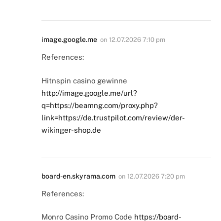
image.google.me
on
12.07.2026 7:10 pm
References:
Hitnspin casino gewinne
http://image.google.me/url?
q=https://beamng.com/proxy.php?
link=https://de.trustpilot.com/review/der-
wikinger-shop.de
board-en.skyrama.com
on
12.07.2026 7:20 pm
References:
Monro Casino Promo Code
https://board-