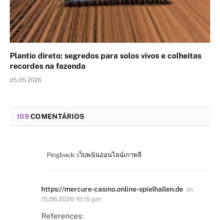
Plantio direto: segredos para solos vivos e colheitas
recordes na fazenda
05.05.2026
109
COMENTÁRIOS
Pingback:
เว็บพนันออนไลน์เกาหลี
https://mercure-casino.online-spielhallen.de
on
15.06.2026 10:15 pm
References: