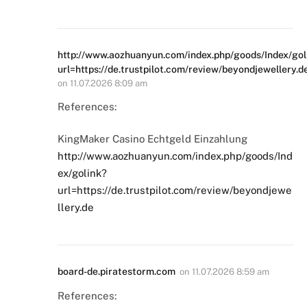
http://www.aozhuanyun.com/index.php/goods/Index/gol
url=https://de.trustpilot.com/review/beyondjewellery.d
on
11.07.2026 8:09 am
References:
KingMaker Casino Echtgeld Einzahlung
http://www.aozhuanyun.com/index.php/goods/Ind
ex/golink?
url=https://de.trustpilot.com/review/beyondjewe
llery.de
board-de.piratestorm.com
on
11.07.2026 8:59 am
References: