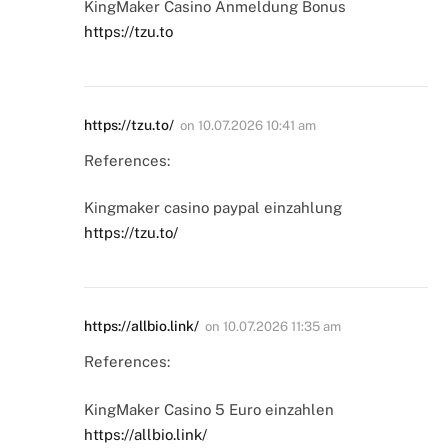
KingMaker Casino Anmeldung Bonus
https://tzu.to
https://tzu.to/
on
10.07.2026 10:41 am
References:
Kingmaker casino paypal einzahlung
https://tzu.to/
https://allbio.link/
on
10.07.2026 11:35 am
References:
KingMaker Casino 5 Euro einzahlen
https://allbio.link/