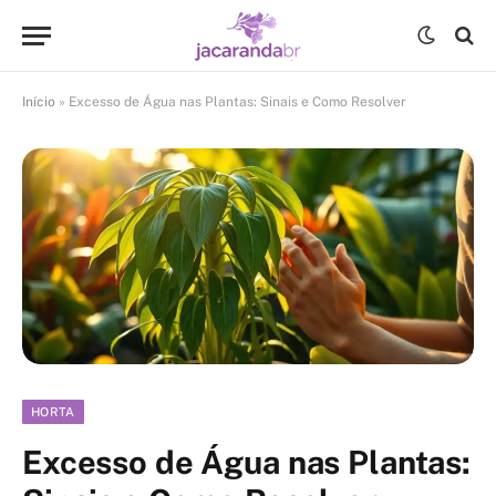
Início
»
Excesso de Água nas Plantas: Sinais e Como Resolver
HORTA
Excesso de Água nas Plantas: