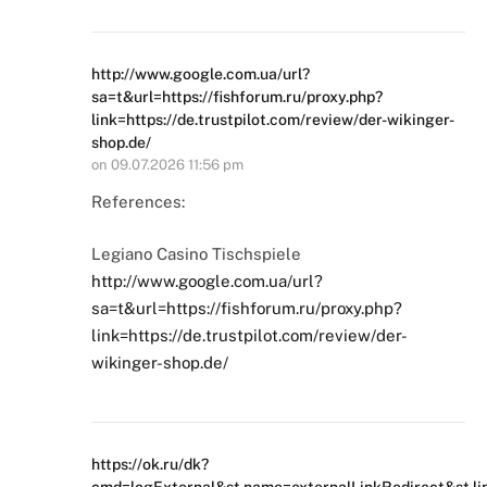
http://www.google.com.ua/url?
sa=t&url=https://fishforum.ru/proxy.php?
link=https://de.trustpilot.com/review/der-wikinger-
shop.de/
on
09.07.2026 11:56 pm
References:
Legiano Casino Tischspiele
http://www.google.com.ua/url?
sa=t&url=https://fishforum.ru/proxy.php?
link=https://de.trustpilot.com/review/der-
wikinger-shop.de/
https://ok.ru/dk?
cmd=logExternal&st.name=externalLinkRedirect&st.link