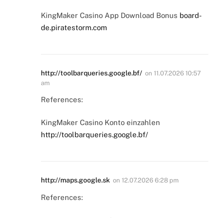
KingMaker Casino App Download Bonus
board-
de.piratestorm.com
http://toolbarqueries.google.bf/
on
11.07.2026 10:57
am
References:
KingMaker Casino Konto einzahlen
http://toolbarqueries.google.bf/
http://maps.google.sk
on
12.07.2026 6:28 pm
References: