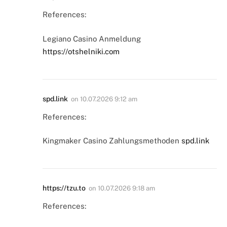
References:
Legiano Casino Anmeldung
https://otshelniki.com
spd.link
on
10.07.2026 9:12 am
References:
Kingmaker Casino Zahlungsmethoden
spd.link
https://tzu.to
on
10.07.2026 9:18 am
References: