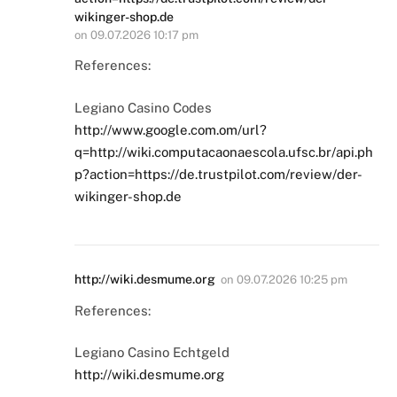
wikinger-shop.de
on
09.07.2026 10:17 pm
References:
Legiano Casino Codes
http://www.google.com.om/url?
q=http://wiki.computacaonaescola.ufsc.br/api.ph
p?action=https://de.trustpilot.com/review/der-
wikinger-shop.de
http://wiki.desmume.org
on
09.07.2026 10:25 pm
References:
Legiano Casino Echtgeld
http://wiki.desmume.org