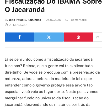
Fiscalização Do IBAMA Sobre
O Jacarandá
By
João Paulo S. Fagundes
05.07.2025
1 comentário
29 Mins Read
Já se perguntou como a fiscalização do jacarandá
funciona? Relaxa, que a gente vai te explicar tudo
direitinho! Se você se preocupa com a preservação da
natureza, adora a beleza da madeira de lei e quer
entender como o governo protege essa árvore tão
especial, você veio ao lugar certo. Neste post, vamos
mergulhar fundo no universo da fiscalização do
jacarandá, desvendando os mistérios por trás da