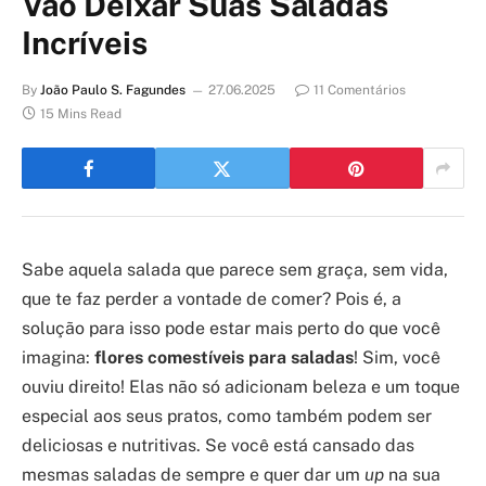
Vão Deixar Suas Saladas
Incríveis
By
João Paulo S. Fagundes
27.06.2025
11 Comentários
15 Mins Read
Sabe aquela salada que parece sem graça, sem vida,
que te faz perder a vontade de comer? Pois é, a
solução para isso pode estar mais perto do que você
imagina:
flores comestíveis para saladas
! Sim, você
ouviu direito! Elas não só adicionam beleza e um toque
especial aos seus pratos, como também podem ser
deliciosas e nutritivas. Se você está cansado das
mesmas saladas de sempre e quer dar um
up
na sua