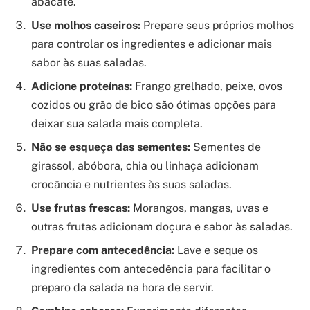
abacate.
Use molhos caseiros:
Prepare seus próprios molhos
para controlar os ingredientes e adicionar mais
sabor às suas saladas.
Adicione proteínas:
Frango grelhado, peixe, ovos
cozidos ou grão de bico são ótimas opções para
deixar sua salada mais completa.
Não se esqueça das sementes:
Sementes de
girassol, abóbora, chia ou linhaça adicionam
crocância e nutrientes às suas saladas.
Use frutas frescas:
Morangos, mangas, uvas e
outras frutas adicionam doçura e sabor às saladas.
Prepare com antecedência:
Lave e seque os
ingredientes com antecedência para facilitar o
preparo da salada na hora de servir.