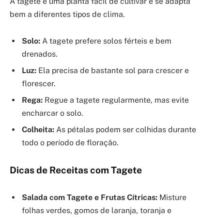
A tagete é uma planta fácil de cultivar e se adapta
bem a diferentes tipos de clima.
Solo:
A tagete prefere solos férteis e bem
drenados.
Luz:
Ela precisa de bastante sol para crescer e
florescer.
Rega:
Regue a tagete regularmente, mas evite
encharcar o solo.
Colheita:
As pétalas podem ser colhidas durante
todo o período de floração.
Dicas de Receitas com Tagete
Salada com Tagete e Frutas Cítricas:
Misture
folhas verdes, gomos de laranja, toranja e