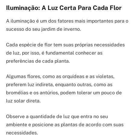
Iluminação: A Luz Certa Para Cada Flor
A iluminação é um dos fatores mais importantes para o
sucesso do seu jardim de inverno.
Cada espécie de flor tem suas próprias necessidades
de luz, por isso, é fundamental conhecer as
preferências de cada planta.
Algumas flores, como as orquídeas e as violetas,
preferem luz indireta, enquanto outras, como as
bromélias e os antúrios, podem tolerar um pouco de
luz solar direta.
Observe a quantidade de luz que entra no seu
ambiente e posicione as plantas de acordo com suas
necessidades.