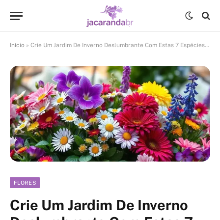
Início
»
Crie Um Jardim De Inverno Deslumbrante Com Estas 7 Espécies De Flores
FLORES
Crie Um Jardim De Inverno