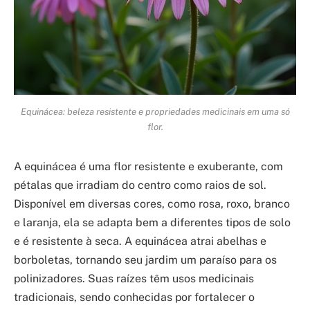
Equinácea: beleza resistente e propriedades medicinais em uma só
flor.
A equinácea é uma flor resistente e exuberante, com
pétalas que irradiam do centro como raios de sol.
Disponível em diversas cores, como rosa, roxo, branco
e laranja, ela se adapta bem a diferentes tipos de solo
e é resistente à seca. A equinácea atrai abelhas e
borboletas, tornando seu jardim um paraíso para os
polinizadores. Suas raízes têm usos medicinais
tradicionais, sendo conhecidas por fortalecer o