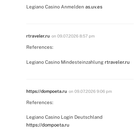
Legiano Casino Anmelden
as.uv.es
rtraveler.ru
on
09.07.2026 8:57 pm
References:
Legiano Casino Mindesteinzahlung
rtraveler.ru
https://dompoeta.ru
on
09.07.2026 9:06 pm
References:
Legiano Casino Login Deutschland
https://dompoeta.ru