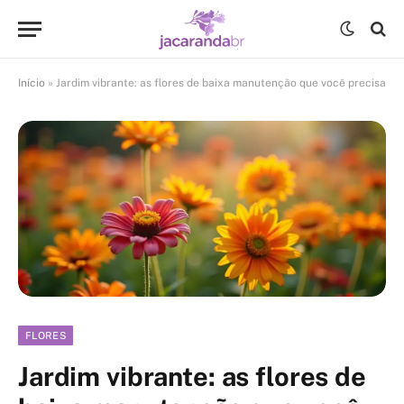
Início
»
Jardim vibrante: as flores de baixa manutenção que você precisa
FLORES
Jardim vibrante: as flores de