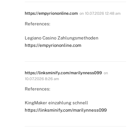
https://empyriononline.com
on
10.07.2026 12:48 am
References:
Legiano Casino Zahlungsmethoden
https://empyriononline.com
https://linksminify.com/marilynness099
on
10.07.2026 8:26 am
References:
KingMaker einzahlung schnell
https://linksminify.com/marilynness099