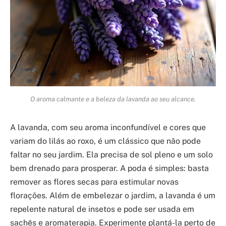
O aroma calmante e a beleza da lavanda ao seu alcance.
A lavanda, com seu aroma inconfundível e cores que
variam do lilás ao roxo, é um clássico que não pode
faltar no seu jardim. Ela precisa de sol pleno e um solo
bem drenado para prosperar. A poda é simples: basta
remover as flores secas para estimular novas
florações. Além de embelezar o jardim, a lavanda é um
repelente natural de insetos e pode ser usada em
sachês e aromaterapia. Experimente plantá-la perto de