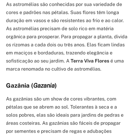
As astromélias são conhecidas por sua variedade de
cores e padrões nas pétalas. Suas flores têm longa
duração em vasos e são resistentes ao frio e ao calor.
As astromélias precisam de solo rico em matéria
orgânica para prosperar. Para propagar a planta, divida
os rizomas a cada dois ou três anos. Elas ficam lindas
em maciços e bordaduras, trazendo elegância e
sofisticação ao seu jardim. A
Terra Viva Flores
é uma
marca renomada no cultivo de astromélias.
Gazânia (
Gazania
)
As gazânias são um show de cores vibrantes, com
pétalas que se abrem ao sol. Tolerantes à seca e a
solos pobres, elas são ideais para jardins de pedras e
áreas costeiras. As gazânias são fáceis de propagar
por sementes e precisam de regas e adubações