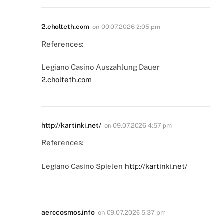
2.cholteth.com
on
09.07.2026 2:05 pm
References:
Legiano Casino Auszahlung Dauer
2.cholteth.com
http://kartinki.net/
on
09.07.2026 4:57 pm
References:
Legiano Casino Spielen
http://kartinki.net/
aerocosmos.info
on
09.07.2026 5:37 pm