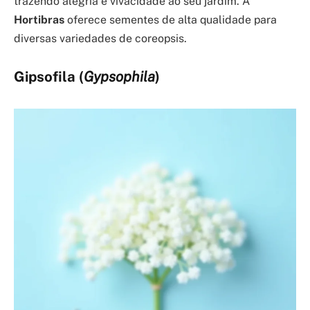
trazendo alegria e vivacidade ao seu jardim. A
Hortibras
oferece sementes de alta qualidade para
diversas variedades de coreopsis.
Gipsofila (
Gypsophila
)