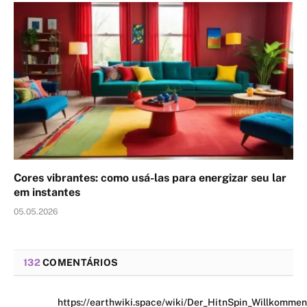
Cores vibrantes: como usá-las para energizar seu lar
em instantes
05.05.2026
132
COMENTÁRIOS
https://earthwiki.space/wiki/Der_HitnSpin_Willkommen