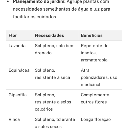
Planejamento do jardim:
Agrupe plantas com
necessidades semelhantes de água e luz para
facilitar os cuidados.
Flor
Necessidades
Benefícios
Lavanda
Sol pleno, solo bem
Repelente de
drenado
insetos,
aromaterapia
Equinácea
Sol pleno,
Atrai
resistente à seca
polinizadores, uso
medicinal
Gipsofila
Sol pleno,
Complementa
resistente a solos
outras flores
calcários
Vinca
Sol pleno, tolerante
Longa floração
a solos secos