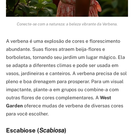
Conecte-se com a natureza: a beleza vibrante da Verbena.
A verbena é uma explosão de cores e florescimento
abundante. Suas flores atraem beija-flores e
borboletas, tornando seu jardim um lugar mágico. Ela
se adapta a diferentes climas e pode ser usada em
vasos, jardineiras e canteiros. A verbena precisa de sol
pleno e boa drenagem para prosperar. Para um visual
impactante, plante-a em grupos ou combine-a com
outras flores de cores complementares. A
West
Garden
oferece mudas de verbena de diversas cores
para você escolher.
Escabiose (
Scabiosa
)