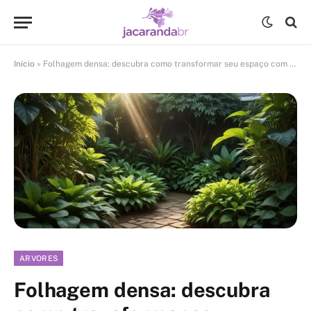
Início
»
Folhagem densa: descubra como transformar seu espaço com beleza e privacidade natural
ARVORES
Folhagem densa: descubra