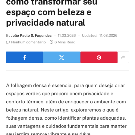
como transformar seu
espaço com beleza e
privacidade natural
By
João Paulo S. Fagundes
11.03.2026
Updated:
11.03.2026
Nenhum comentário
6 Mins Read
A folhagem densa é essencial para quem deseja criar
espaços verdes que proporcionem privacidade e
conforto térmico, além de enriquecer o ambiente com
beleza natural. Neste artigo, exploraremos o que é
folhagem densa, como identificar plantas adequadas,
suas vantagens e cuidados fundamentais para manter
seu jardim sempre vibrante e saudável.