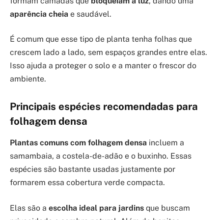
formam camadas que
bloqueiam a luz
, dando uma
aparência cheia
e saudável.
É comum que esse tipo de planta tenha folhas que
crescem lado a lado, sem espaços grandes entre elas.
Isso ajuda a proteger o solo e a manter o frescor do
ambiente.
Principais espécies recomendadas para
folhagem densa
Plantas comuns com folhagem densa
incluem a
samambaia, a costela-de-adão e o buxinho. Essas
espécies são bastante usadas justamente por
formarem essa cobertura verde compacta.
Elas são a
escolha ideal para jardins
que buscam