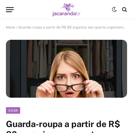
Início
»
Guarda-roupa a partir de R$ 80 organiza seu quarto urgentemente
CASA
Guarda-roupa a partir de R$