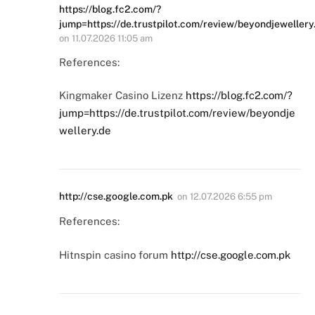
https://blog.fc2.com/?
jump=https://de.trustpilot.com/review/beyondjewellery
on
11.07.2026 11:05 am
References:
Kingmaker Casino Lizenz
https://blog.fc2.com/?
jump=https://de.trustpilot.com/review/beyondje
wellery.de
http://cse.google.com.pk
on
12.07.2026 6:55 pm
References:
Hitnspin casino forum
http://cse.google.com.pk