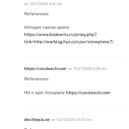
on
13.07.2026 9:41 am
References:
Hitnspin casino spiele
https://www.bookwinx.ru/proxy.php?
link=http://warblog.hys.cz/user/stewplane7/
https://cocoleech.com
on
13.07.2026 9:59 am
References:
Hit n spin freispiele
https://cocoleech.com
dev.thep.lu.se
on
13.07.2026 10:03 am