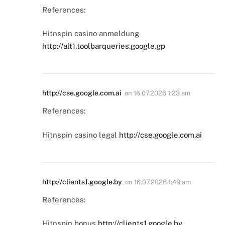
References:
Hitnspin casino anmeldung
http://alt1.toolbarqueries.google.gp
http://cse.google.com.ai
on
16.07.2026 1:23 am
References:
Hitnspin casino legal
http://cse.google.com.ai
http://clients1.google.by
on
16.07.2026 1:49 am
References:
Hitnspin bonus
http://clients1.google.by