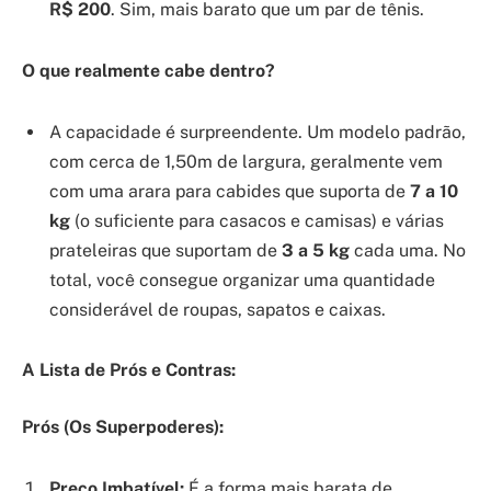
R$ 200
. Sim, mais barato que um par de tênis.
O que realmente cabe dentro?
A capacidade é surpreendente. Um modelo padrão,
com cerca de 1,50m de largura, geralmente vem
com uma arara para cabides que suporta de
7 a 10
kg
(o suficiente para casacos e camisas) e várias
prateleiras que suportam de
3 a 5 kg
cada uma. No
total, você consegue organizar uma quantidade
considerável de roupas, sapatos e caixas.
A Lista de Prós e Contras:
Prós (Os Superpoderes):
Preço Imbatível:
É a forma mais barata de