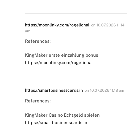
https://moonlinky.com/rogeliohai
on
10.07.2026 11:14
am
References:
KingMaker erste einzahlung bonus
https://moonlinky.com/rogeliohai
https://smartbusinesscards.in
on
10.07.2026 11:18 am
References:
KingMaker Casino Echtgeld spielen
https://smartbusinesscards.in