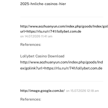
2025-hnliche-casinos-hier
http://www.aozhuanyun.com/index.php/goods/Index/gol
url=https://rlu.ru/r/741/lollybet.com.de
on
14.07.2026 11:41 am
References:
Lollybet Casino Download
http://www.aozhuanyun.com/index.php/goods/Ind
ex/golink?url=https://rlu.ru/r/741/lollybet.com.de
http://image.google.com.bz/
on
15.07.2026 12:18 am
References: