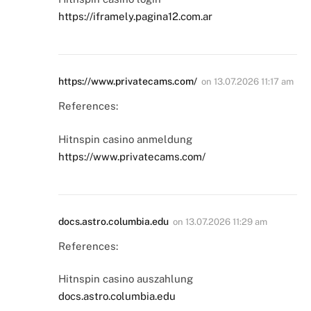
https://iframely.pagina12.com.ar
https://www.privatecams.com/
on
13.07.2026 11:17 am
References:
Hitnspin casino anmeldung
https://www.privatecams.com/
docs.astro.columbia.edu
on
13.07.2026 11:29 am
References:
Hitnspin casino auszahlung
docs.astro.columbia.edu