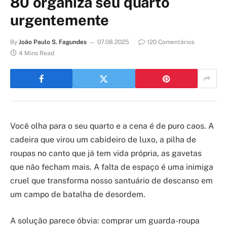
80 organiza seu quarto
urgentemente
By
João Paulo S. Fagundes
07.08.2025
120 Comentários
4 Mins Read
Você olha para o seu quarto e a cena é de puro caos. A
cadeira que virou um cabideiro de luxo, a pilha de
roupas no canto que já tem vida própria, as gavetas
que não fecham mais. A falta de espaço é uma inimiga
cruel que transforma nosso santuário de descanso em
um campo de batalha de desordem.
A solução parece óbvia: comprar um guarda-roupa