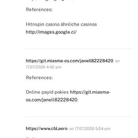
References:
Hitnspin casino ähnliche casinos
http://images.google.ci/
https://git.miasma-os.com/janell82228420
on
17.07.2026 4:42 pm
References:
Online payid pokies
https://git.miasma-
os.com/janell82228420
https://www.cbl.aero
on
17.07.2026 5:04 pm