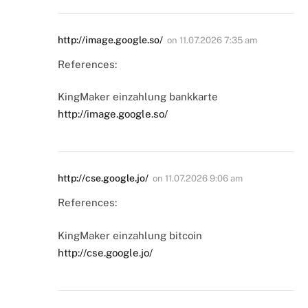
http://image.google.so/
on
11.07.2026 7:35 am
References:
KingMaker einzahlung bankkarte
http://image.google.so/
http://cse.google.jo/
on
11.07.2026 9:06 am
References:
KingMaker einzahlung bitcoin
http://cse.google.jo/