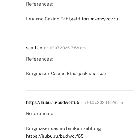
References:
Legiano Casino Echtgeld
forum-otzyvov.ru
searl.co
on
10.07.2026 7:58 am
References:
Kingmaker Casino Blackjack
searl.co
https://hubu.ru/budwolf65
on
10.07.2026 9:29 am
References:
Kingmaker casino bankeinzahlung
https://hubu.ru/budwolf65