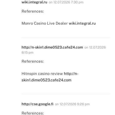
wiki.integral.ru
on
12.07.2026 7:30 pm
References:
Monro Casino Live Dealer
wiki.integral.ru
http://n-skin1.dime0523.cafe24.com
on
12.07.2026
8:15 pm
References:
Hitnspin casino review
http://n-
skin1.dime0523.cafe24.com
http://cse.google.fi
on
12.07.2026 9:26 pm
References: