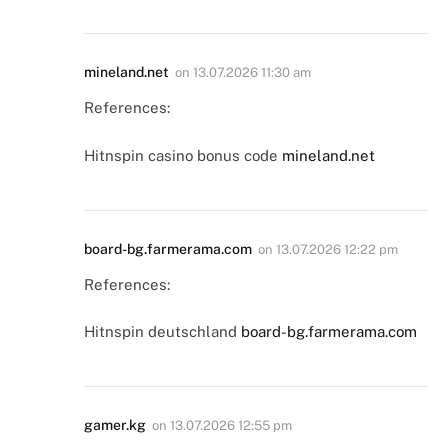
mineland.net
on
13.07.2026 11:30 am
References:
Hitnspin casino bonus code
mineland.net
board-bg.farmerama.com
on
13.07.2026 12:22 pm
References:
Hitnspin deutschland
board-bg.farmerama.com
gamer.kg
on
13.07.2026 12:55 pm