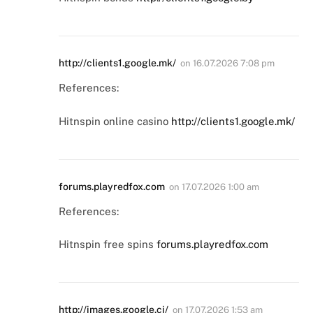
http://clients1.google.mk/
on
16.07.2026 7:08 pm
References:
Hitnspin online casino
http://clients1.google.mk/
forums.playredfox.com
on
17.07.2026 1:00 am
References:
Hitnspin free spins
forums.playredfox.com
http://images.google.ci/
on
17.07.2026 1:53 am