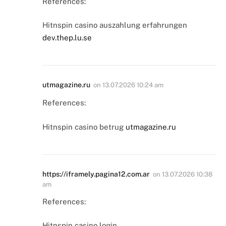
References:
Hitnspin casino auszahlung erfahrungen
dev.thep.lu.se
utmagazine.ru
on
13.07.2026 10:24 am
References:
Hitnspin casino betrug
utmagazine.ru
https://iframely.pagina12.com.ar
on
13.07.2026 10:38
am
References:
Hitnspin casino login