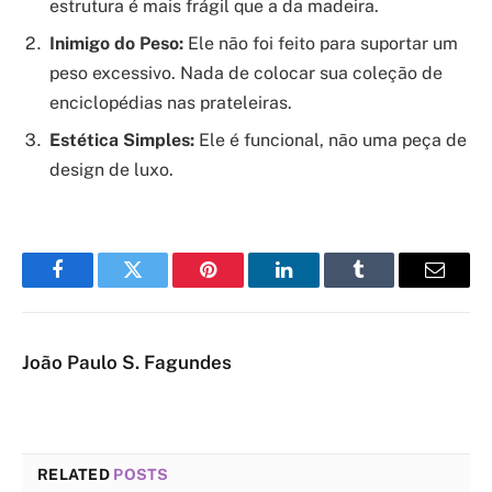
estrutura é mais frágil que a da madeira.
Inimigo do Peso:
Ele não foi feito para suportar um
peso excessivo. Nada de colocar sua coleção de
enciclopédias nas prateleiras.
Estética Simples:
Ele é funcional, não uma peça de
design de luxo.
Facebook
Twitter
Pinterest
LinkedIn
Tumblr
Email
João Paulo S. Fagundes
RELATED
POSTS