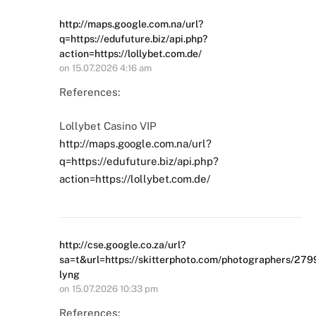
http://maps.google.com.na/url?
q=https://edufuture.biz/api.php?
action=https://lollybet.com.de/
on
15.07.2026 4:16 am
References:
Lollybet Casino VIP
http://maps.google.com.na/url?
q=https://edufuture.biz/api.php?
action=https://lollybet.com.de/
http://cse.google.co.za/url?
sa=t&url=https://skitterphoto.com/photographers/27
lyng
on
15.07.2026 10:33 pm
References: