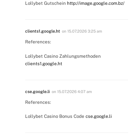
Lollybet Gutschein
http://image.google.com.bz/
clients1.google.ht
on
15.07.2026 3:25 am
References:
Lollybet Casino Zahlungsmethoden
clients1.google.ht
cse.google.li
on
15.07.2026 4:07 am
References:
Lollybet Casino Bonus Code
cse.google.li