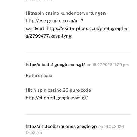
Hitnspin casino kundenbewertungen
http://cse.google.co.za/url?
sa=t&url=https://skitterphoto.com/photographer
s/2799477/kaya-lyng
http://clients1.google.com.gt/
on
15.07.2026 11:29 pm
References:
Hit n spin casino 25 euro code
http://clients1.google.com.gt/
http://alt1.toolbarqueries.google.gp
on
16.07.2026
12:53 am