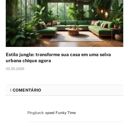
Estilo jungle: transforme sua casa em uma selva
urbana chique agora
03.05.2026
1
COMENTÁRIO
Pingback:
speel Funky Time