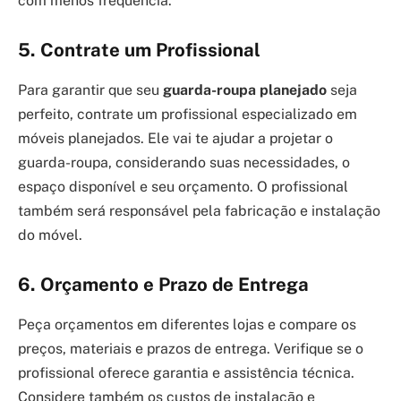
com menos frequência.
5. Contrate um Profissional
Para garantir que seu
guarda-roupa planejado
seja
perfeito, contrate um profissional especializado em
móveis planejados. Ele vai te ajudar a projetar o
guarda-roupa, considerando suas necessidades, o
espaço disponível e seu orçamento. O profissional
também será responsável pela fabricação e instalação
do móvel.
6. Orçamento e Prazo de Entrega
Peça orçamentos em diferentes lojas e compare os
preços, materiais e prazos de entrega. Verifique se o
profissional oferece garantia e assistência técnica.
Considere também os custos de instalação e