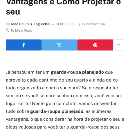
Vantagens e Como Projetar o
seu
By
João Paulo S. Fagundes
01.08.2025
1 comentário
10 Mins Read
Já pensou em ter um
guarda-roupa planejado
que
aproveita cada cantinho do seu quarto e ainda deixa
tudo organizado e com a sua cara? Se a resposta for
sim, ou se você sempre sonhou com isso, você veio ao
lugar certo! Neste guia completo, vamos desvendar
tudo sobre
guarda-roupa planejado
: as inúmeras
vantagens, o que considerar na hora de projetar o seu e
dicas valiosas para você ter o guarda-roupa dos seus