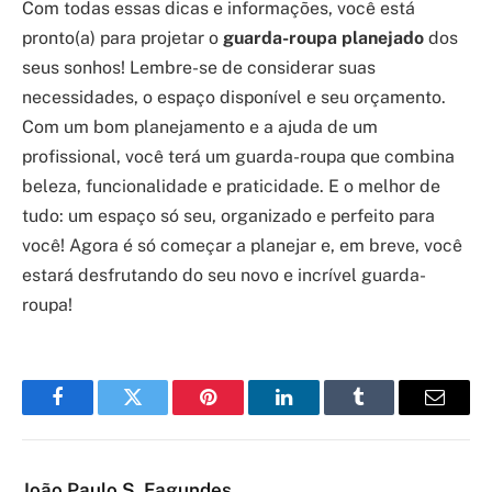
Com todas essas dicas e informações, você está
pronto(a) para projetar o
guarda-roupa planejado
dos
seus sonhos! Lembre-se de considerar suas
necessidades, o espaço disponível e seu orçamento.
Com um bom planejamento e a ajuda de um
profissional, você terá um guarda-roupa que combina
beleza, funcionalidade e praticidade. E o melhor de
tudo: um espaço só seu, organizado e perfeito para
você! Agora é só começar a planejar e, em breve, você
estará desfrutando do seu novo e incrível guarda-
roupa!
Facebook
Twitter
Pinterest
LinkedIn
Tumblr
Email
João Paulo S. Fagundes