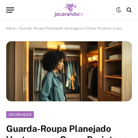
Início
»
Guarda-Roupa Planejado Vantagens e Como Projetar o seu
DECORAÇÃO
Guarda-Roupa Planejado