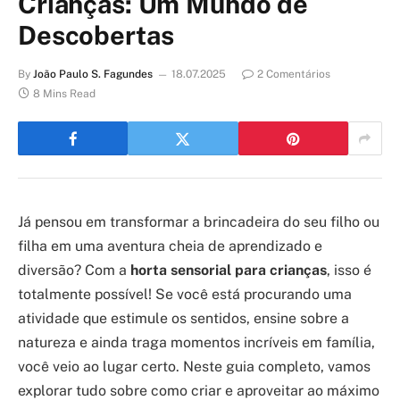
Crianças: Um Mundo de
Descobertas
By
João Paulo S. Fagundes
18.07.2025
2 Comentários
8 Mins Read
Já pensou em transformar a brincadeira do seu filho ou
filha em uma aventura cheia de aprendizado e
diversão? Com a
horta sensorial para crianças
, isso é
totalmente possível! Se você está procurando uma
atividade que estimule os sentidos, ensine sobre a
natureza e ainda traga momentos incríveis em família,
você veio ao lugar certo. Neste guia completo, vamos
explorar tudo sobre como criar e aproveitar ao máximo