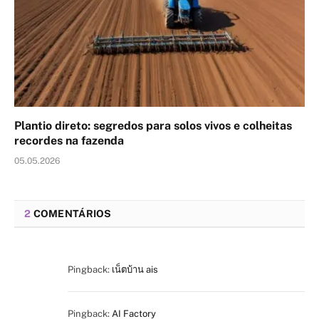
Plantio direto: segredos para solos vivos e colheitas
recordes na fazenda
05.05.2026
2
COMENTÁRIOS
Pingback:
เน็ตบ้าน ais
Pingback:
AI Factory