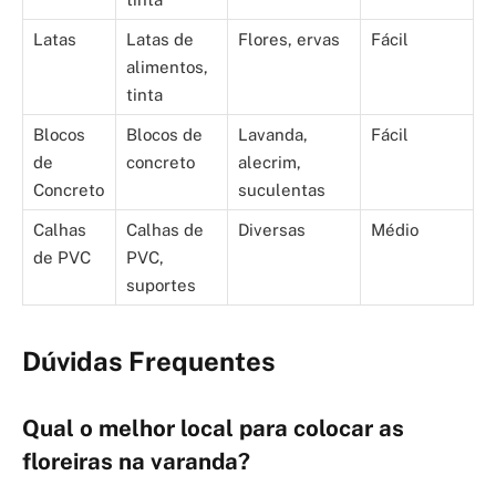
Latas
Latas de
Flores, ervas
Fácil
alimentos,
tinta
Blocos
Blocos de
Lavanda,
Fácil
de
concreto
alecrim,
Concreto
suculentas
Calhas
Calhas de
Diversas
Médio
de PVC
PVC,
suportes
Dúvidas Frequentes
Qual o melhor local para colocar as
floreiras na varanda?