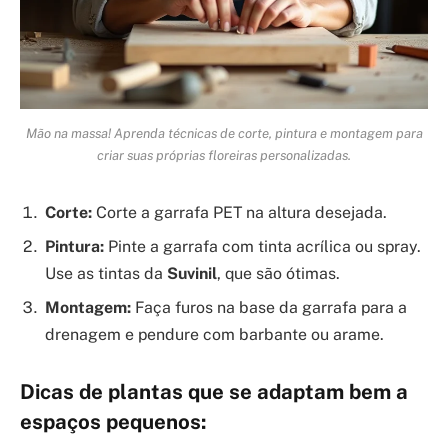
Mão na massa! Aprenda técnicas de corte, pintura e montagem para
criar suas próprias floreiras personalizadas.
Corte:
Corte a garrafa PET na altura desejada.
Pintura:
Pinte a garrafa com tinta acrílica ou spray.
Use as tintas da
Suvinil
, que são ótimas.
Montagem:
Faça furos na base da garrafa para a
drenagem e pendure com barbante ou arame.
Dicas de plantas que se adaptam bem a
espaços pequenos: