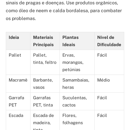
sinais de pragas e doenças. Use produtos orgânicos,
como óleo de neem e calda bordalesa, para combater
os problemas.
Ideia
Materiais
Plantas
Nível de
Principais
Ideais
Dificuldade
Pallet
Pallet,
Ervas,
Fácil
tinta, feltro
morangos,
petúnias
Macramê
Barbante,
Samambaias,
Médio
vasos
heras
Garrafa
Garrafas
Suculentas,
Fácil
PET
PET, tinta
cactos
Escada
Escada de
Flores,
Fácil
madeira,
folhagens
tinta