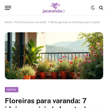
Início
»
Floreiras para varanda: 7 ideias geniais (e baratas) para copiar
HORTA
Floreiras para varanda: 7