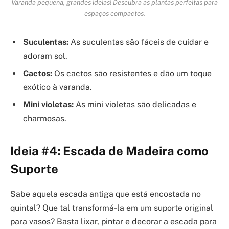
Varanda pequena, grandes ideias! Descubra as plantas perfeitas para
espaços compactos.
Suculentas:
As suculentas são fáceis de cuidar e
adoram sol.
Cactos:
Os cactos são resistentes e dão um toque
exótico à varanda.
Mini violetas:
As mini violetas são delicadas e
charmosas.
Ideia #4: Escada de Madeira como
Suporte
Sabe aquela escada antiga que está encostada no
quintal? Que tal transformá-la em um suporte original
para vasos? Basta lixar, pintar e decorar a escada para