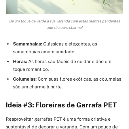
Dê um toque de verde à sua varanda com estas plantas pendentes
que são puro charme!
Samambaias:
Clássicas e elegantes, as
samambaias amam umidade.
Heras:
As heras são fáceis de cuidar e dão um
toque romântico.
Columeias:
Com suas flores exóticas, as columeias
são um charme à parte.
Ideia #3: Floreiras de Garrafa PET
Reaproveitar garrafas PET é uma forma criativa e
sustentável de decorar a varanda. Com um pouco de