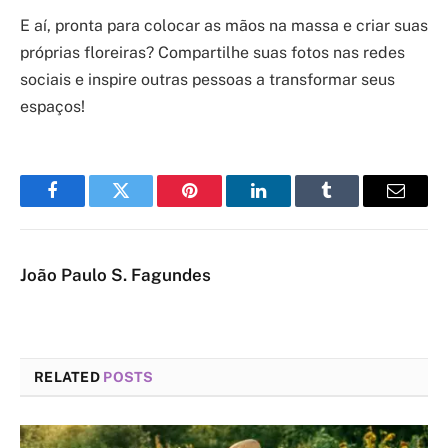
E aí, pronta para colocar as mãos na massa e criar suas
próprias floreiras? Compartilhe suas fotos nas redes
sociais e inspire outras pessoas a transformar seus
espaços!
Facebook
Twitter
Pinterest
LinkedIn
Tumblr
Email
João Paulo S. Fagundes
RELATED
POSTS