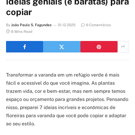
ideias geniais (e baratas) para
copiar
By
João Paulo S. Fagundes
01.12.2025
6 Comentários
8 Mins Read
Transformar a varanda em um refúgio verde é mais
fácil e acessível do que você imagina. As plantas
trazem vida, cor e bem-estar, mas nem sempre temos
espaço ou orçamento para grandes projetos. Pensando
nisso, preparei 7 ideias incríveis e econômicas de
floreiras para varanda que você pode copiar e adaptar
ao seu estilo.