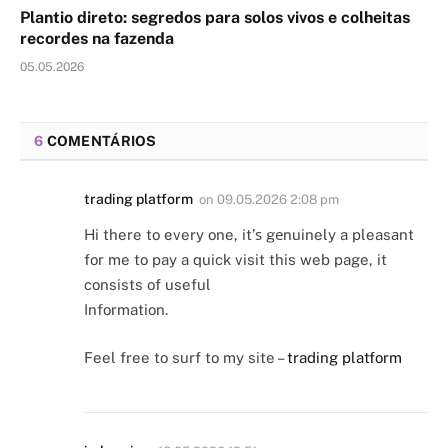
Plantio direto: segredos para solos vivos e colheitas
recordes na fazenda
05.05.2026
6
COMENTÁRIOS
trading platform
on
09.05.2026 2:08 pm
Hi there to every one, it’ѕ gеnuinely a pleasаnt
for me to pay a quick visit this web page, it
consists of useful
Information.
Feel free to surf to my site –
trading platform