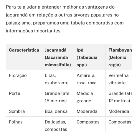
Para te ajudar a entender melhor as vantagens do
jacarandá em relação a outras árvores populares no
paisagismo, preparamos uma tabela comparativa com
informações importantes.
Característica
Jacarandá
Ipê
Flamboyan
(Jacaranda
(Tabebuia
(Delonix
mimosifolia)
spp.)
regia)
Floração
Lilás,
Amarela,
Vermelha,
exuberante
rosa, roxa
vibrante
Porte
Grande (até
Médio a
Grande (at
15 metros)
grande
12 metros)
Sombra
Boa, densa
Moderada
Moderada
Folhas
Delicadas,
Compostas
Compostas
compostas