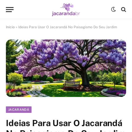
Início
»
Ideias Para Usar O Jacarandá No Paisagismo Do Seu Jardim
JACARANDÁ
Ideias Para Usar O Jacarandá