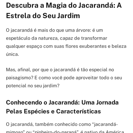
Descubra a Magia do Jacarandá: A
Estrela do Seu Jardim
O jacarandá é mais do que uma árvore: é um
espetáculo da natureza, capaz de transformar
qualquer espaço com suas flores exuberantes e beleza
única.
Mas, afinal, por que o jacarandá é tão especial no
paisagismo? E como você pode aproveitar todo o seu
potencial no seu jardim?
Conhecendo o Jacarandá: Uma Jornada
Pelas Espécies e Características
O jacarandá, também conhecido como “jacarandá-
mimoso” ou “pinheiro-do-paraná”, é nativo da América