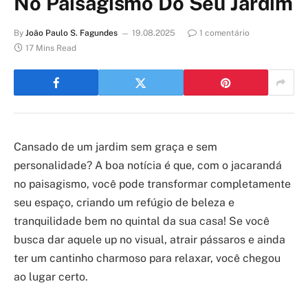
No Paisagismo Do Seu Jardim
By
João Paulo S. Fagundes
19.08.2025
1 comentário
17 Mins Read
Cansado de um jardim sem graça e sem
personalidade? A boa notícia é que, com o jacarandá
no paisagismo, você pode transformar completamente
seu espaço, criando um refúgio de beleza e
tranquilidade bem no quintal da sua casa! Se você
busca dar aquele up no visual, atrair pássaros e ainda
ter um cantinho charmoso para relaxar, você chegou
ao lugar certo.