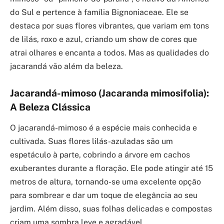
do Sul e pertence à família Bignoniaceae. Ele se
destaca por suas flores vibrantes, que variam em tons
de lilás, roxo e azul, criando um show de cores que
atrai olhares e encanta a todos. Mas as qualidades do
jacarandá vão além da beleza.
Jacarandá-mimoso (Jacaranda mimosifolia):
A Beleza Clássica
O jacarandá-mimoso é a espécie mais conhecida e
cultivada. Suas flores lilás-azuladas são um
espetáculo à parte, cobrindo a árvore em cachos
exuberantes durante a floração. Ele pode atingir até 15
metros de altura, tornando-se uma excelente opção
para sombrear e dar um toque de elegância ao seu
jardim. Além disso, suas folhas delicadas e compostas
criam uma sombra leve e agradável.