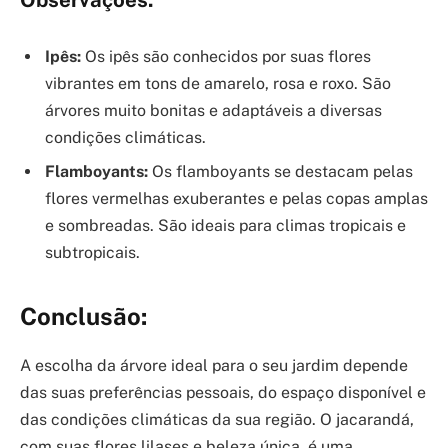
Ipês:
Os ipês são conhecidos por suas flores
vibrantes em tons de amarelo, rosa e roxo. São
árvores muito bonitas e adaptáveis a diversas
condições climáticas.
Flamboyants:
Os flamboyants se destacam pelas
flores vermelhas exuberantes e pelas copas amplas
e sombreadas. São ideais para climas tropicais e
subtropicais.
Conclusão:
A escolha da árvore ideal para o seu jardim depende
das suas preferências pessoais, do espaço disponível e
das condições climáticas da sua região. O jacarandá,
com suas flores lilases e beleza única, é uma