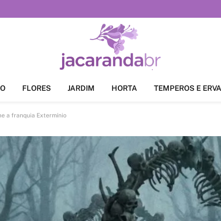
ÃO
FLORES
JARDIM
HORTA
TEMPEROS E ERV
ne a franquia Extermínio