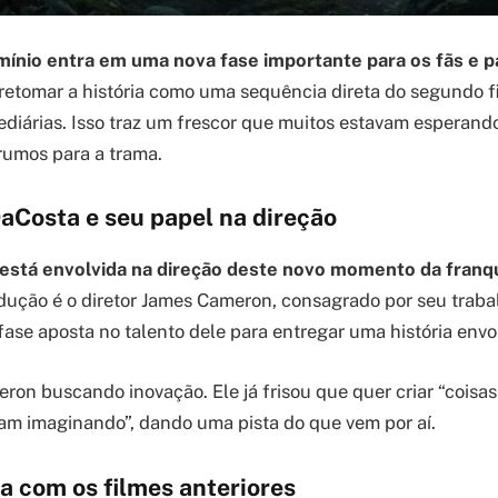
mínio entra em uma nova fase importante para os fãs e pa
 retomar a história como uma sequência direta do segundo f
diárias. Isso traz um frescor que muitos estavam esperand
rumos para a trama.
aCosta e seu papel na direção
está envolvida na direção deste novo momento da franqu
dução é o diretor James Cameron, consagrado por seu trab
fase aposta no talento dele para entregar uma história env
on buscando inovação. Ele já frisou que quer criar “coisas
am imaginando”, dando uma pista do que vem por aí.
a com os filmes anteriores