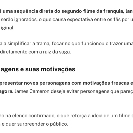
é uma sequência direta do segundo filme da franquia, la
s serão ignorados, o que causa expectativa entre os fãs por
iginal.
a a simplificar a trama, focar no que funcionou e trazer uma
diretamente com a raiz da saga.
agens e suas motivações
presentar novos personagens com motivações frescas e
agora.
James Cameron deseja evitar personagens que pare
o há elenco confirmado, o que reforça a ideia de um filme
a e quer surpreender o público.