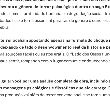
nventa o gênero de terror psicológico dentro da saga Ex
ados como a brutalidade humana e a degradação social, tr
bador. Isso o torna essencial para fãs do gênero e curioso
ebral.
 terror acabam apostando apenas na fórmula do choque r
, deixando de lado o desenvolvimento real da história e 
rá soluções fáceis ou sustos grátis. O “Lado dos Ossos film
sar e sentir, rompendo com o lugar-comum e enriquecendo 
u guiar você por uma análise completa da obra, incluindo
s mensagens psicológicas e filosóficas que ela carrega.
P
a produção vai além do terror convencional e se torna uma
a.