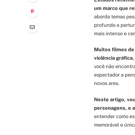
um marco que rei
aborda temas pes
profundo e pertur
mais intenso e cer
Muitos filmes de
violência gráfica
você não encontra
espectador a pen
novos ares.
Neste artigo, vo
personagens, e a
entender como ess
memorável e únic