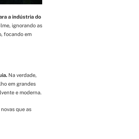
ra a indústria do
ilme, ignorando as
o, focando em
ia.
Na verdade,
alho em grandes
olvente e moderna.
 novas que as