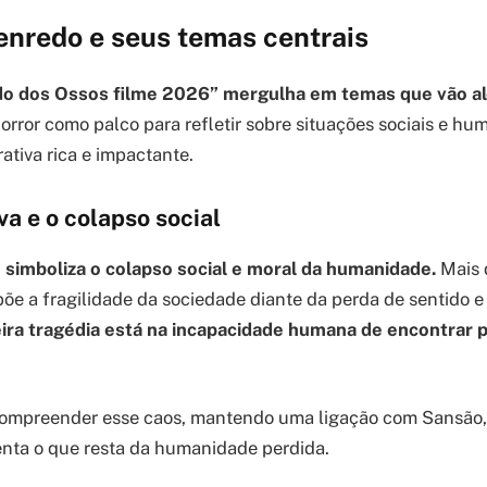
enredo e seus temas centrais
do dos Ossos filme 2026” mergulha em temas que vão a
orror como palco para refletir sobre situações sociais e h
ativa rica e impactante.
va e o colapso social
” simboliza o colapso social e moral da humanidade.
Mais 
xpõe a fragilidade da sociedade diante da perda de sentido 
ira tragédia está na incapacidade humana de encontrar 
 compreender esse caos, mantendo uma ligação com Sansão,
enta o que resta da humanidade perdida.