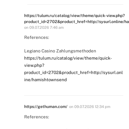
https://tulum.ru/catalog/view/theme/quick-view.php?
product_id=2702&product_href=http://sysurl.online/
on
09.07.2026 7:46 am
References:
Legiano Casino Zahlungsmethoden
https://tulum.ru/catalog/view/theme/quick-
view.php?
product_id=2702&product_href=http://sysurl.onl
ine/hamishtownsend
https://gethuman.com/
on
09.07.2026 12:34 pm
References: