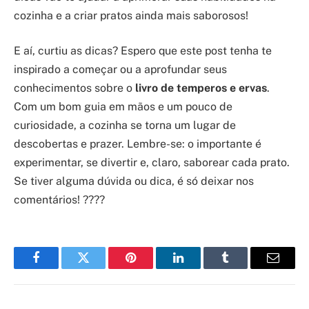
cozinha e a criar pratos ainda mais saborosos!
E aí, curtiu as dicas? Espero que este post tenha te
inspirado a começar ou a aprofundar seus
conhecimentos sobre o
livro de temperos e ervas
.
Com um bom guia em mãos e um pouco de
curiosidade, a cozinha se torna um lugar de
descobertas e prazer. Lembre-se: o importante é
experimentar, se divertir e, claro, saborear cada prato.
Se tiver alguma dúvida ou dica, é só deixar nos
comentários! ????
Facebook
Twitter
Pinterest
LinkedIn
Tumblr
Email