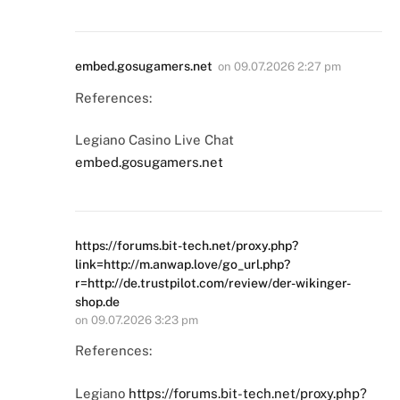
embed.gosugamers.net
on
09.07.2026 2:27 pm
References:
Legiano Casino Live Chat
embed.gosugamers.net
https://forums.bit-tech.net/proxy.php?
link=http://m.anwap.love/go_url.php?
r=http://de.trustpilot.com/review/der-wikinger-
shop.de
on
09.07.2026 3:23 pm
References:
Legiano
https://forums.bit-tech.net/proxy.php?