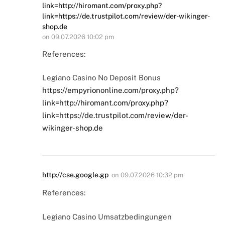
link=http://hiromant.com/proxy.php?
link=https://de.trustpilot.com/review/der-wikinger-
shop.de
on
09.07.2026 10:02 pm
References:
Legiano Casino No Deposit Bonus
https://empyriononline.com/proxy.php?
link=http://hiromant.com/proxy.php?
link=https://de.trustpilot.com/review/der-
wikinger-shop.de
http://cse.google.gp
on
09.07.2026 10:32 pm
References:
Legiano Casino Umsatzbedingungen