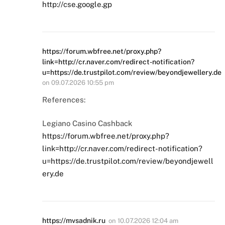
http://cse.google.gp
https://forum.wbfree.net/proxy.php?
link=http://cr.naver.com/redirect-notification?
u=https://de.trustpilot.com/review/beyondjewellery.de
on
09.07.2026 10:55 pm
References:
Legiano Casino Cashback
https://forum.wbfree.net/proxy.php?
link=http://cr.naver.com/redirect-notification?
u=https://de.trustpilot.com/review/beyondjewell
ery.de
https://mvsadnik.ru
on
10.07.2026 12:04 am