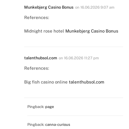
Munkebjerg Casino Bonus
on
16.06.2026 9:07 am
References:
Midnight rose hotel
Munkebjerg Casino Bonus
talenthubsol.com
on
16.06.2026 11:27 pm
References:
Big fish casino online
talenthubsol.com
Pingback:
page
Pingback:
canna-curious