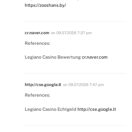
https://zooshans.by/
cr.naver.com
on
09.07.2026 7:37 pm
References:
Legiano Casino Bewertung
cr.naver.com
http://cse.google.lt
on
09.07.2026 7:47 pm
References:
Legiano Casino Echtgeld
http://cse.google.lt