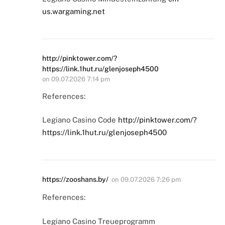
us.wargaming.net
http://pinktower.com/?
https://link.1hut.ru/glenjoseph4500
on
09.07.2026 7:14 pm
References:
Legiano Casino Code
http://pinktower.com/?
https://link.1hut.ru/glenjoseph4500
https://zooshans.by/
on
09.07.2026 7:26 pm
References:
Legiano Casino Treueprogramm