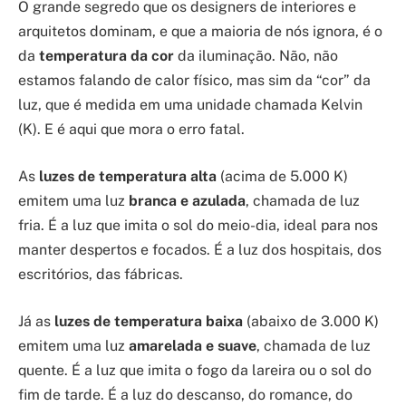
O grande segredo que os designers de interiores e
arquitetos dominam, e que a maioria de nós ignora, é o
da
temperatura da cor
da iluminação. Não, não
estamos falando de calor físico, mas sim da “cor” da
luz, que é medida em uma unidade chamada Kelvin
(K). E é aqui que mora o erro fatal.
As
luzes de temperatura alta
(acima de 5.000 K)
emitem uma luz
branca e azulada
, chamada de luz
fria. É a luz que imita o sol do meio-dia, ideal para nos
manter despertos e focados. É a luz dos hospitais, dos
escritórios, das fábricas.
Já as
luzes de temperatura baixa
(abaixo de 3.000 K)
emitem uma luz
amarelada e suave
, chamada de luz
quente. É a luz que imita o fogo da lareira ou o sol do
fim de tarde. É a luz do descanso, do romance, do