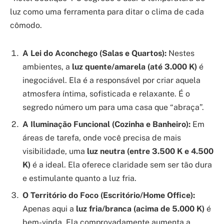
luz como uma ferramenta para ditar o clima de cada
cômodo.
A Lei do Aconchego (Salas e Quartos):
Nestes
ambientes, a
luz quente/amarela (até 3.000 K)
é
inegociável. Ela é a responsável por criar aquela
atmosfera íntima, sofisticada e relaxante. É o
segredo número um para uma casa que “abraça”.
A Iluminação Funcional (Cozinha e Banheiro):
Em
áreas de tarefa, onde você precisa de mais
visibilidade, uma
luz neutra (entre 3.500 K e 4.500
K)
é a ideal. Ela oferece claridade sem ser tão dura
e estimulante quanto a luz fria.
O Território do Foco (Escritório/Home Office):
Apenas aqui a
luz fria/branca (acima de 5.000 K)
é
bem-vinda. Ela comprovadamente aumenta a