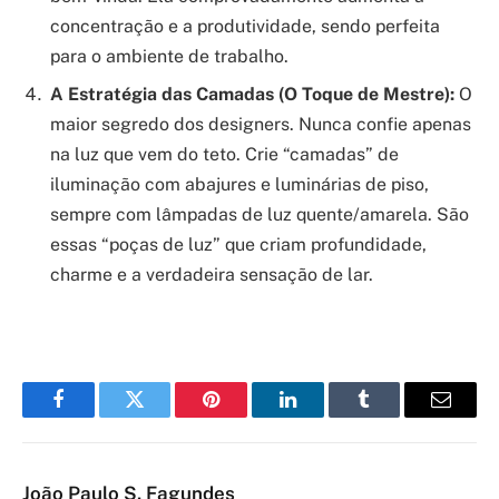
concentração e a produtividade, sendo perfeita
para o ambiente de trabalho.
A Estratégia das Camadas (O Toque de Mestre):
O
maior segredo dos designers. Nunca confie apenas
na luz que vem do teto. Crie “camadas” de
iluminação com abajures e luminárias de piso,
sempre com lâmpadas de luz quente/amarela. São
essas “poças de luz” que criam profundidade,
charme e a verdadeira sensação de lar.
Facebook
Twitter
Pinterest
LinkedIn
Tumblr
Email
João Paulo S. Fagundes