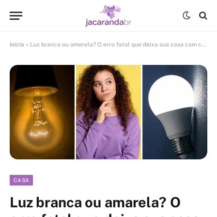
Início
»
Luz branca ou amarela? O erro fatal que deixa sua casa com cara de hospital
CASA
Luz branca ou amarela? O