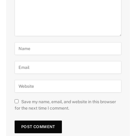
Save my name, email, and website in this browser
for the next time I comment.