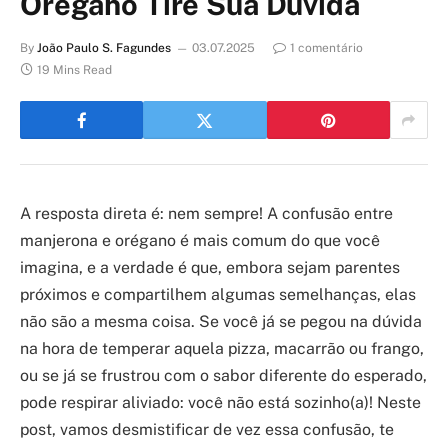
Orégano Tire Sua Dúvida
By
João Paulo S. Fagundes
03.07.2025
1 comentário
19 Mins Read
A resposta direta é: nem sempre! A confusão entre
manjerona e orégano é mais comum do que você
imagina, e a verdade é que, embora sejam parentes
próximos e compartilhem algumas semelhanças, elas
não são a mesma coisa. Se você já se pegou na dúvida
na hora de temperar aquela pizza, macarrão ou frango,
ou se já se frustrou com o sabor diferente do esperado,
pode respirar aliviado: você não está sozinho(a)! Neste
post, vamos desmistificar de vez essa confusão, te