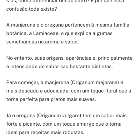
Mas, como diferenciar um do outro? E por que essa
confusão toda existe?
A manjerona e o orégano pertencem à mesma família
botânica, a Lamiaceae, o que explica algumas
semelhanças no aroma e sabor.
No entanto, suas origens, aparências e, principalmente,
a intensidade do sabor são bastante distintas.
Para começar, a manjerona (Origanum majorana) é
mais delicada e adocicada, com um toque floral que a
torna perfeita para pratos mais suaves.
Já o orégano (Origanum vulgare) tem um sabor mais
forte e picante, com um toque amargo que o torna
ideal para receitas mais robustas.