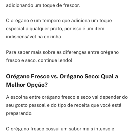
adicionando um toque de frescor.
O orégano é um tempero que adiciona um toque
especial a qualquer prato, por isso é um item
indispensável na cozinha.
Para saber mais sobre as diferenças entre orégano
fresco e seco, continue lendo!
Orégano Fresco vs. Orégano Seco: Qual a
Melhor Opção?
A escolha entre orégano fresco e seco vai depender do
seu gosto pessoal e do tipo de receita que você está
preparando.
O orégano fresco possui um sabor mais intenso e