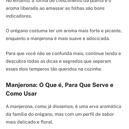
No entanto, a forma de crescimento da planta e o
aroma liberado ao amassar as folhas são bons
indicadores.
O orégano costuma ter um aroma mais forte e picante,
enquanto a manjerona é mais suave e adocicada.
Para que você não se confunda mais, continue lendo e
descubra todas as dicas e segredos que separam
esses dois temperos tão queridos na cozinha.
Manjerona: O Que é, Para Que Serve e
Como Usar
A manjerona, como já dissemos, é uma erva aromática
da família do orégano, mas com um perfil de sabor
mais delicado e floral.