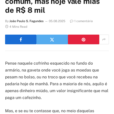
comum, mas hoje vale mias
de R$ 8 mil
By
João Paulo S. Fagundes
05.08.2025
1 comentário
4 Mins Read
Pense naquele cofrinho esquecido no fundo do
armário, na gaveta onde você joga as moedas que
pesam no bolso, ou no troco que você recebeu na
padaria hoje de manhã. Para a maioria de nós, aquilo é
apenas dinheiro miúdo, um valor insignificante que mal
paga um cafezinho.
Mas, e se eu te contasse que, no meio daquelas