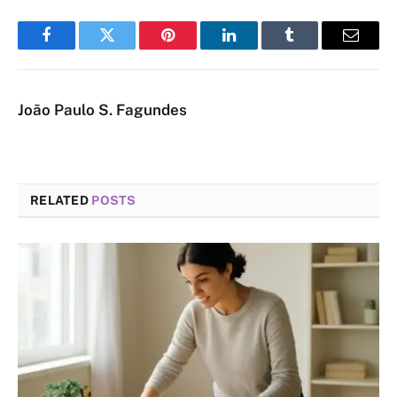
Facebook
Twitter
Pinterest
LinkedIn
Tumblr
Email
João Paulo S. Fagundes
RELATED
POSTS