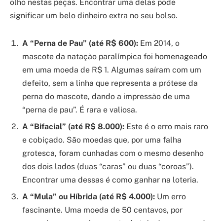
olho nestas peças. Encontrar uma delas pode
significar um belo dinheiro extra no seu bolso.
A “Perna de Pau” (até R$ 600):
Em 2014, o
mascote da natação paralímpica foi homenageado
em uma moeda de R$ 1. Algumas saíram com um
defeito, sem a linha que representa a prótese da
perna do mascote, dando a impressão de uma
“perna de pau”. É rara e valiosa.
A “Bifacial” (até R$ 8.000):
Este é o erro mais raro
e cobiçado. São moedas que, por uma falha
grotesca, foram cunhadas com o mesmo desenho
dos dois lados (duas “caras” ou duas “coroas”).
Encontrar uma dessas é como ganhar na loteria.
A “Mula” ou Híbrida (até R$ 4.000):
Um erro
fascinante. Uma moeda de 50 centavos, por