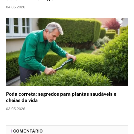
04.05.2026
Poda correta: segredos para plantas saudáveis e
cheias de vida
03.05.2026
1
COMENTÁRIO