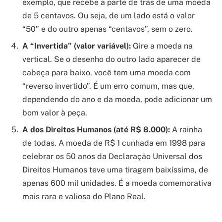
exemplo, que recebe a parte de trás de uma moeda
de 5 centavos. Ou seja, de um lado está o valor
“50” e do outro apenas “centavos”, sem o zero.
A “Invertida” (valor variável):
Gire a moeda na
vertical. Se o desenho do outro lado aparecer de
cabeça para baixo, você tem uma moeda com
“reverso invertido”. É um erro comum, mas que,
dependendo do ano e da moeda, pode adicionar um
bom valor à peça.
A dos Direitos Humanos (até R$ 8.000):
A rainha
de todas. A moeda de R$ 1 cunhada em 1998 para
celebrar os 50 anos da Declaração Universal dos
Direitos Humanos teve uma tiragem baixíssima, de
apenas 600 mil unidades. É a moeda comemorativa
mais rara e valiosa do Plano Real.