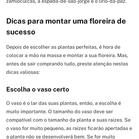
zamioculcas, a espada-de-são-jorge e o lírio-da-paz.
Dicas para montar uma floreira de
sucesso
Depois de escolher as plantas perfeitas, é hora de
colocar a mão na massa e montar a sua floreira. Mas,
antes de sair comprando tudo, preste atenção nestas
dicas valiosas:
Escolha o vaso certo
O vaso é o lar das suas plantas, então, a escolha é
muito importante. O tamanho do vaso deve ser
compatível com o tamanho da planta e suas raízes. Se
o vaso for muito pequeno, as raízes ficarão apertadas e
a planta não se desenvolverá bem. Se for muito