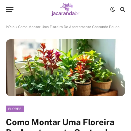
Início
»
Como Montar Uma Floreira De Apartamento Gastando Pouco
FLORES
Como Montar Uma Floreira