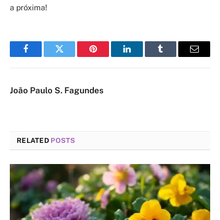
a próxima!
Facebook
Twitter
Pinterest
LinkedIn
Tumblr
Email
João Paulo S. Fagundes
RELATED
POSTS