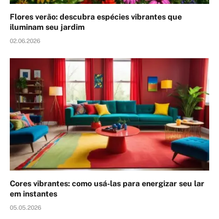
Flores verão: descubra espécies vibrantes que
iluminam seu jardim
02.06.2026
Cores vibrantes: como usá-las para energizar seu lar
em instantes
05.05.2026