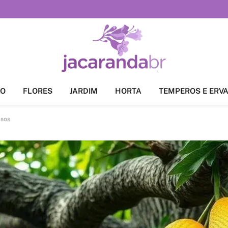
ÃO
FLORES
JARDIM
HORTA
TEMPEROS E ERV
osos