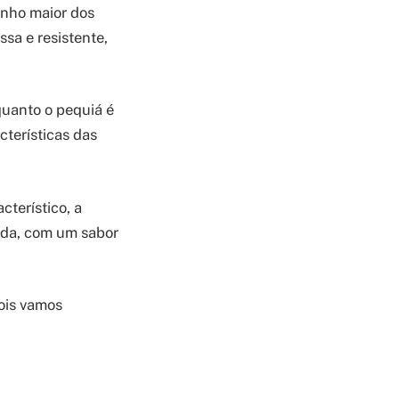
nho maior dos
ssa e resistente,
uanto o pequiá é
cterísticas das
terístico, a
ada, com um sabor
ois vamos