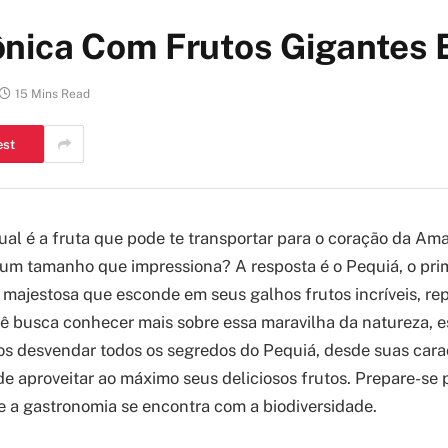
nica Com Frutos Gigantes 
15 Mins Read
est
ual é a fruta que pode te transportar para o coração da A
um tamanho que impressiona? A resposta é o Pequiá, o pri
 majestosa que esconde em seus galhos frutos incríveis, rep
cê busca conhecer mais sobre essa maravilha da natureza, es
os desvendar todos os segredos do Pequiá, desde suas carac
e aproveitar ao máximo seus deliciosos frutos. Prepare-se
de a gastronomia se encontra com a biodiversidade.