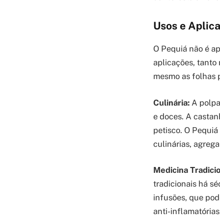
Usos e Aplica
O Pequiá não é a
aplicações, tanto 
mesmo as folhas p
Culinária:
A polpa
e doces. A castan
petisco. O Pequiá
culinárias, agrega
Medicina Tradicio
tradicionais há sé
infusões, que pod
anti-inflamatórias