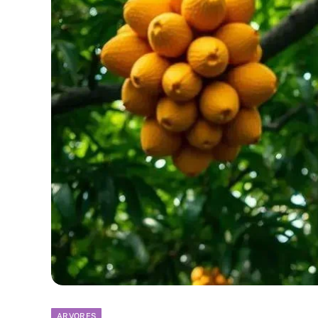
ARVORES