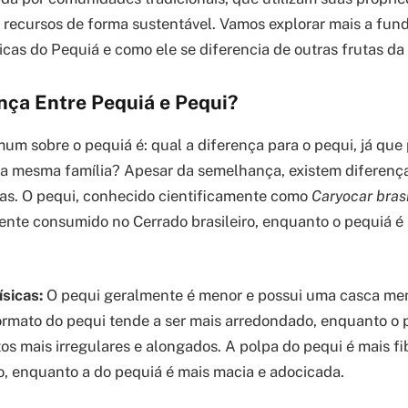
 recursos de forma sustentável. Vamos explorar mais a fun
icas do Pequiá e como ele se diferencia de outras frutas da 
nça Entre Pequiá e Pequi?
um sobre o pequiá é: qual a diferença para o pequi, já q
a mesma família? Apesar da semelhança, existem diferenças
tas. O pequi, conhecido cientificamente como
Caryocar bras
te consumido no Cerrado brasileiro, enquanto o pequiá é 
ísicas:
O pequi geralmente é menor e possui uma casca me
ormato do pequi tende a ser mais arredondado, enquanto o
os mais irregulares e alongados. A polpa do pequi é mais f
o, enquanto a do pequiá é mais macia e adocicada.