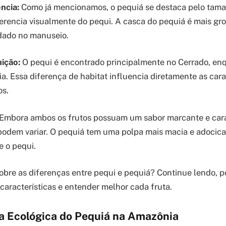
ncia:
Como já mencionamos, o pequiá se destaca pelo tama
ferencia visualmente do pequi. A casca do pequiá é mais gro
dado no manuseio.
uição:
O pequi é encontrado principalmente no Cerrado, enq
a. Essa diferença de habitat influencia diretamente as cara
os.
Embora ambos os frutos possuam um sabor marcante e carac
 podem variar. O pequiá tem uma polpa mais macia e adocic
 o pequi.
obre as diferenças entre pequi e pequiá? Continue lendo, p
características e entender melhor cada fruta.
a Ecológica do Pequiá na Amazônia