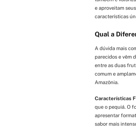
e aproveitam seus
características ún
Qual a Difere
A dúvida mais com
parecidos e vêm d
entre as duas fru
comum e amplamen
Amazônia.
Características F
que o pequiá. O f
apresentar format
sabor mais intens