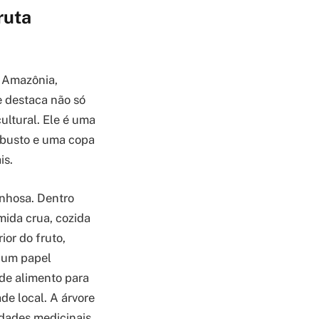
ruta
a Amazônia,
e destaca não só
ultural. Ele é uma
robusto e uma copa
is.
nhosa. Dentro
mida crua, cozida
ior do fruto,
 um papel
de alimento para
de local. A árvore
edades medicinais