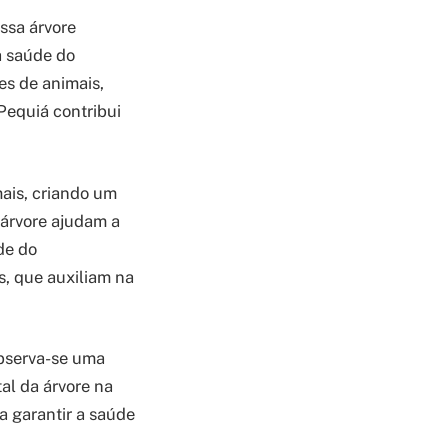
ssa árvore
a saúde do
es de animais,
Pequiá contribui
ais, criando um
a árvore ajudam a
de do
s, que auxiliam na
bserva-se uma
al da árvore na
a garantir a saúde