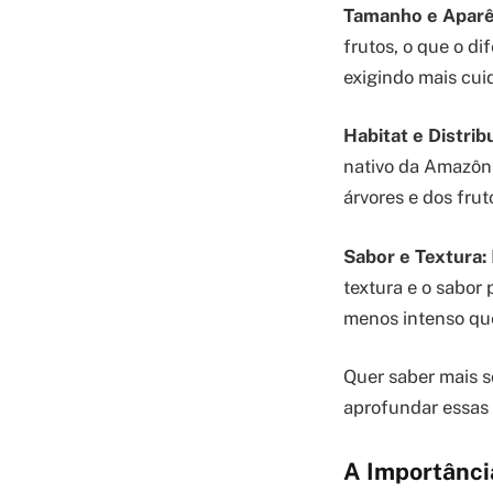
Tamanho e Aparê
frutos, o que o di
exigindo mais cui
Habitat e Distrib
nativo da Amazôni
árvores e dos frut
Sabor e Textura:
textura e o sabor
menos intenso que
Quer saber mais s
aprofundar essas 
A Importânci