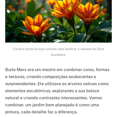
Cores e texturas que contam uma história: a riqueza da flora
brasileira.
Burle Marx era um mestre em combinar cores, formas
e texturas, criando composições exuberantes e
surpreendentes. Ele utilizava as árvores nativas como
elementos escultóricos, explorando a sua beleza
natural e criando contrastes interessantes. Vamos
combinar, um jardim bem planejado é como uma
pintura, cada detalhe faz a diferença.