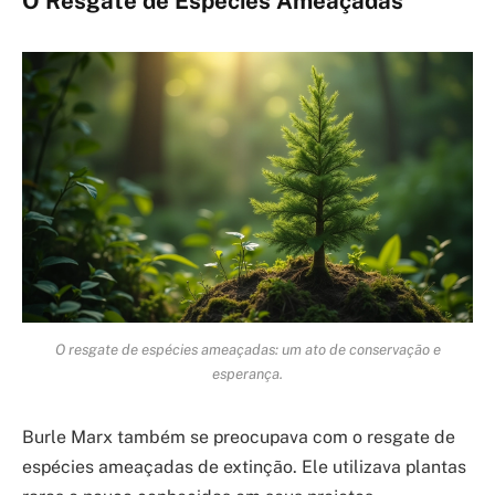
O Resgate de Espécies Ameaçadas
O resgate de espécies ameaçadas: um ato de conservação e
esperança.
Burle Marx também se preocupava com o resgate de
espécies ameaçadas de extinção. Ele utilizava plantas