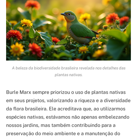
A beleza da biodiversidade brasileira revelada nos detalhes das
plantas nativas.
Burle Marx sempre priorizou o uso de plantas nativas
em seus projetos, valorizando a riqueza e a diversidade
da flora brasileira. Ele acreditava que, ao utilizarmos
espécies nativas, estávamos não apenas embelezando
nossos jardins, mas também contribuindo para a
preservação do meio ambiente e a manutenção do