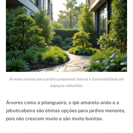
Árvores nativas para jardins pequenos: beleza e funcionalidade em
espaços reduzidos.
Árvores como a pitangueira, o ipê-amarelo-anão e a
jabuticabeira são ótimas opções para jardins menores,
pois não crescem muito e são muito bonitas.