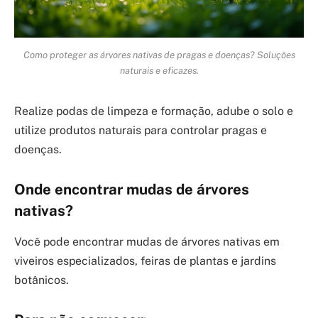
Como proteger as árvores nativas de pragas e doenças? Soluções
naturais e eficazes.
Realize podas de limpeza e formação, adube o solo e
utilize produtos naturais para controlar pragas e
doenças.
Onde encontrar mudas de árvores
nativas?
Você pode encontrar mudas de árvores nativas em
viveiros especializados, feiras de plantas e jardins
botânicos.