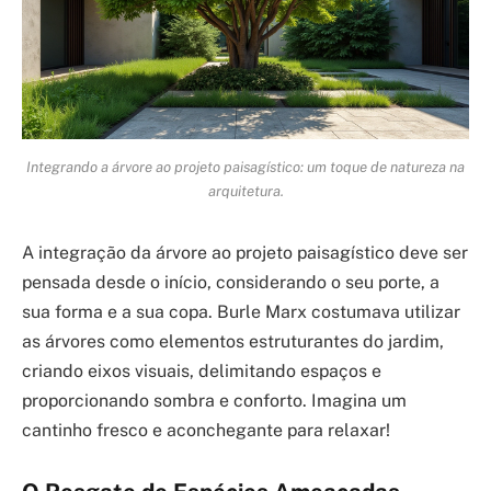
Integrando a árvore ao projeto paisagístico: um toque de natureza na
arquitetura.
A integração da árvore ao projeto paisagístico deve ser
pensada desde o início, considerando o seu porte, a
sua forma e a sua copa. Burle Marx costumava utilizar
as árvores como elementos estruturantes do jardim,
criando eixos visuais, delimitando espaços e
proporcionando sombra e conforto. Imagina um
cantinho fresco e aconchegante para relaxar!