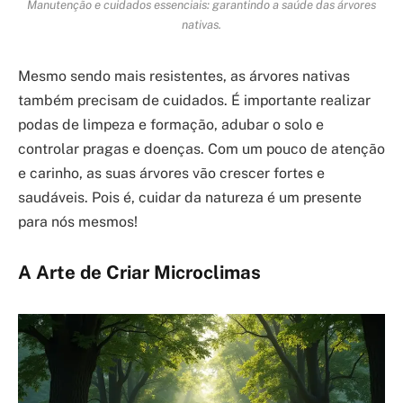
Manutenção e cuidados essenciais: garantindo a saúde das árvores
nativas.
Mesmo sendo mais resistentes, as árvores nativas
também precisam de cuidados. É importante realizar
podas de limpeza e formação, adubar o solo e
controlar pragas e doenças. Com um pouco de atenção
e carinho, as suas árvores vão crescer fortes e
saudáveis. Pois é, cuidar da natureza é um presente
para nós mesmos!
A Arte de Criar Microclimas