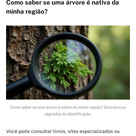
Como saber se uma árvore é nativa da
minha região?
Como saber se uma árvore é nativa da minha região? Descubra os
segredos da identificação.
Você pode consultar livros, sites especializados ou