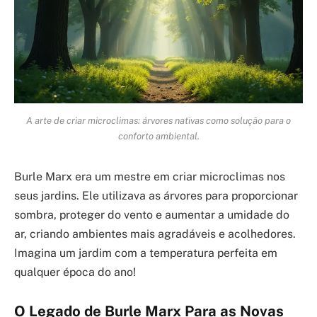
A arte de criar microclimas: árvores nativas como solução para o
conforto ambiental.
Burle Marx era um mestre em criar microclimas nos
seus jardins. Ele utilizava as árvores para proporcionar
sombra, proteger do vento e aumentar a umidade do
ar, criando ambientes mais agradáveis e acolhedores.
Imagina um jardim com a temperatura perfeita em
qualquer época do ano!
O Legado de Burle Marx Para as Novas