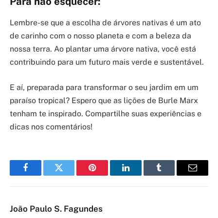
Para não esquecer:
Lembre-se que a escolha de árvores nativas é um ato
de carinho com o nosso planeta e com a beleza da
nossa terra. Ao plantar uma árvore nativa, você está
contribuindo para um futuro mais verde e sustentável.
E aí, preparada para transformar o seu jardim em um
paraíso tropical? Espero que as lições de Burle Marx
tenham te inspirado. Compartilhe suas experiências e
dicas nos comentários!
Facebook
Twitter
Pinterest
LinkedIn
Tumblr
Email
João Paulo S. Fagundes