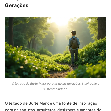
Gerações
O legado de Burle Marx para as novas gerações: inspiração e
sustentabilidade.
O legado de Burle Marx é uma fonte de inspiração
para paisagistas, arquitetos, designers e amantes da