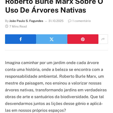
Roberto Burle Marx Sobre O
Uso De Árvores Nativas
By
João Paulo S. Fagundes
31.10.2025
1 comentário
7 Mins Read
Imagina caminhar por um jardim onde cada árvore
conta uma história, onde a beleza se encontra com a
responsabilidade ambiental. Roberto Burle Marx, um
mestre da paisagem, nos ensinou a valorizar nossas
árvores nativas, transformando jardins em verdadeiras
obras de arte e santuários da biodiversidade. Que tal
desvendarmos juntos as lições desse gênio e aplicá-
las em nossos próprios espaços?