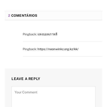
2
COMENTÁRIOS
Pingback:
แทงบอลเกาหลี
Pingback:
https://neonwinkz.org.kz/kk/
LEAVE A REPLY