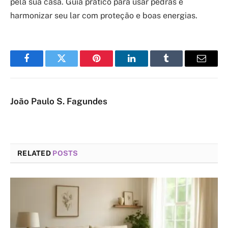
pela sua casa. Guia prático para usar pedras e
harmonizar seu lar com proteção e boas energias.
Facebook
Twitter
Pinterest
LinkedIn
Tumblr
Email
João Paulo S. Fagundes
RELATED
POSTS