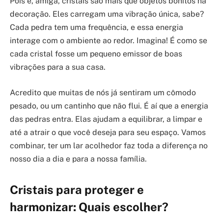
Pois é, amiga, cristais são mais que objetos bonitos na
decoração. Eles carregam uma vibração única, sabe?
Cada pedra tem uma frequência, e essa energia
interage com o ambiente ao redor. Imagina! É como se
cada cristal fosse um pequeno emissor de boas
vibrações para a sua casa.
Acredito que muitas de nós já sentiram um cômodo
pesado, ou um cantinho que não flui. É aí que a energia
das pedras entra. Elas ajudam a equilibrar, a limpar e
até a atrair o que você deseja para seu espaço. Vamos
combinar, ter um lar acolhedor faz toda a diferença no
nosso dia a dia e para a nossa família.
Cristais para proteger e
harmonizar: Quais escolher?