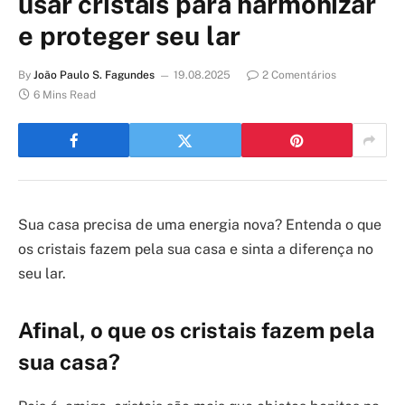
usar cristais para harmonizar
e proteger seu lar
By
João Paulo S. Fagundes
19.08.2025
2 Comentários
6 Mins Read
Sua casa precisa de uma energia nova? Entenda o que
os cristais fazem pela sua casa e sinta a diferença no
seu lar.
Afinal, o que os cristais fazem pela
sua casa?