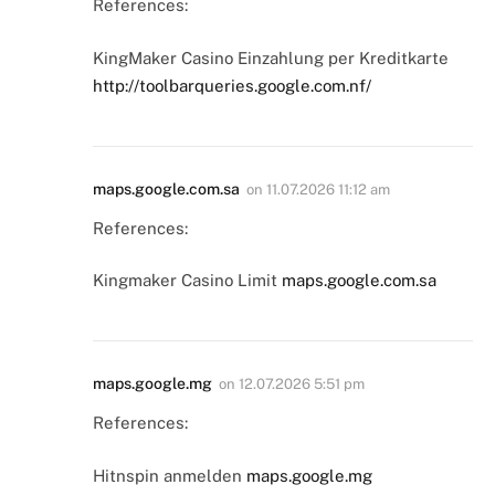
References:
KingMaker Casino Einzahlung per Kreditkarte
http://toolbarqueries.google.com.nf/
maps.google.com.sa
on
11.07.2026 11:12 am
References:
Kingmaker Casino Limit
maps.google.com.sa
maps.google.mg
on
12.07.2026 5:51 pm
References:
Hitnspin anmelden
maps.google.mg