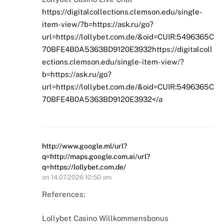
https://digitalcollections.clemson.edu/single-
item-view/?b=https://ask.ru/go?
url=https://lollybet.com.de/&oid=CUIR:5496365C
70BFE4B0A5363BD9120E3932https://digitalcoll
ections.clemson.edu/single-item-view/?
b=https://ask.ru/go?
url=https://lollybet.com.de/&oid=CUIR:5496365C
70BFE4B0A5363BD9120E3932</a
http://www.google.ml/url?
q=http://maps.google.com.ai/url?
q=https://lollybet.com.de/
on
14.07.2026 10:50 am
References:
Lollybet Casino Willkommensbonus