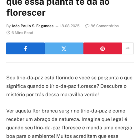
que essa planta te dá ao
florescer
By
João Paulo S. Fagundes
18.08.2025
86 Comentários
6 Mins Read
Seu lírio-da-paz está florindo e você se pergunta o que
significa quando o lírio-da-paz floresce? Descubra o
mistério por trás dessa maravilha verde!
Ver aquela flor branca surgir no lírio-da-paz é como
receber um abraço da natureza. Imagina que legal é
quando seu lírio-da-paz floresce e manda uma energia
boa para o ambiente! Muitos acreditam que essa