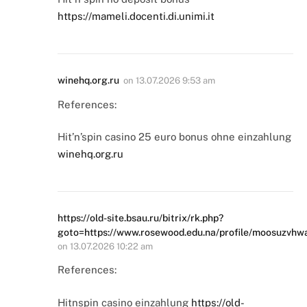
https://mameli.docenti.di.unimi.it
winehq.org.ru
on
13.07.2026 9:53 am
References:
Hit’n’spin casino 25 euro bonus ohne einzahlung
winehq.org.ru
https://old-site.bsau.ru/bitrix/rk.php?
goto=https://www.rosewood.edu.na/profile/moosuzvhw
on
13.07.2026 10:22 am
References:
Hitnspin casino einzahlung
https://old-