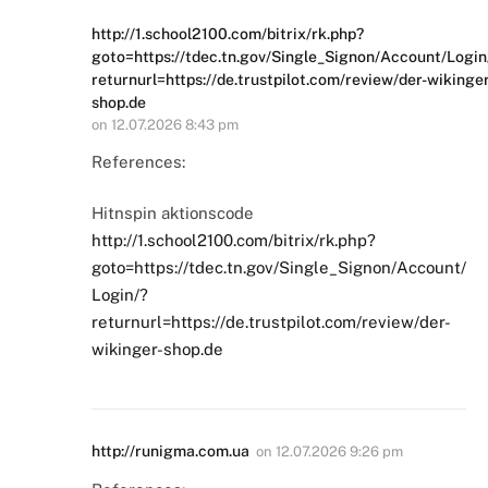
http://1.school2100.com/bitrix/rk.php?
goto=https://tdec.tn.gov/Single_Signon/Account/Login
returnurl=https://de.trustpilot.com/review/der-wikinger
shop.de
on
12.07.2026 8:43 pm
References:
Hitnspin aktionscode
http://1.school2100.com/bitrix/rk.php?
goto=https://tdec.tn.gov/Single_Signon/Account/
Login/?
returnurl=https://de.trustpilot.com/review/der-
wikinger-shop.de
http://runigma.com.ua
on
12.07.2026 9:26 pm