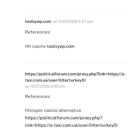
toolsyep.com
on
13.07.2026 2:27 pm
References:
Hit casino
toolsyep.com
https://politicalforum.com/proxy.php?link=https://a-
taxi.com.ua/user/litterturkey0/
on
13.07.2026 2:45 pm
References:
Hitnspin casino alternative
https://politicalforum.com/proxy.php?
link=https://a-taxi.com.ua/user/litterturkey0/