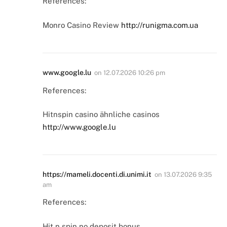
References:
Monro Casino Review
http://runigma.com.ua
www.google.lu
on
12.07.2026 10:26 pm
References:
Hitnspin casino ähnliche casinos
http://www.google.lu
https://mameli.docenti.di.unimi.it
on
13.07.2026 9:35
am
References:
Hit n spin no deposit bonus