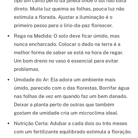
tipo um canto perto da janela onde o sol não bata
direto. Muita luz queima as folhas, pouca luz não
estimula a florada. Ajustar a iluminação é o
primeiro passo para o lírio-da-paz florescer.
Rega na Medida: O solo deve ficar úmido, mas
nunca encharcado. Colocar o dedo na terra é a
melhor forma de saber se está na hora de regar.
Um bom dreno no vaso é essencial para evitar
problemas.
Umidade do Ar: Ela adora um ambiente mais
úmido, parecido com o das florestas. Borrifar água
nas folhas de vez em quando faz um bem danado.
Deixar a planta perto de outras que também
gostam de umidade cria um microclima ideal.
Nutrição Certa: Adubar a cada dois ou três meses
com um fertilizante equilibrado estimula a floração.