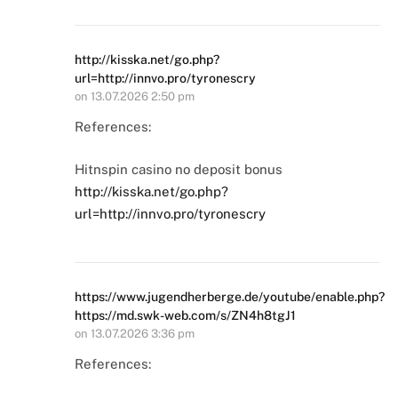
http://kisska.net/go.php?
url=http://innvo.pro/tyronescry
on
13.07.2026 2:50 pm
References:
Hitnspin casino no deposit bonus
http://kisska.net/go.php?
url=http://innvo.pro/tyronescry
https://www.jugendherberge.de/youtube/enable.php?
https://md.swk-web.com/s/ZN4h8tgJ1
on
13.07.2026 3:36 pm
References: