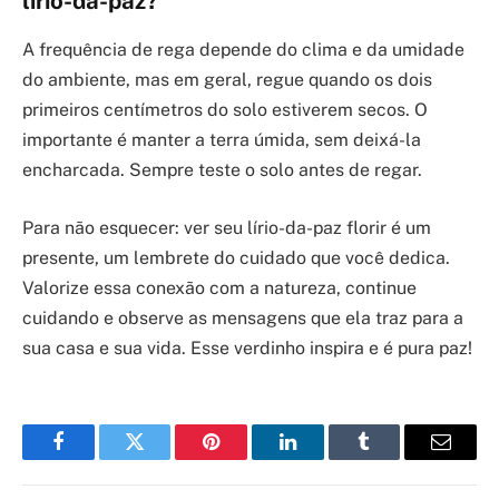
lírio-da-paz?
A frequência de rega depende do clima e da umidade
do ambiente, mas em geral, regue quando os dois
primeiros centímetros do solo estiverem secos. O
importante é manter a terra úmida, sem deixá-la
encharcada. Sempre teste o solo antes de regar.
Para não esquecer: ver seu lírio-da-paz florir é um
presente, um lembrete do cuidado que você dedica.
Valorize essa conexão com a natureza, continue
cuidando e observe as mensagens que ela traz para a
sua casa e sua vida. Esse verdinho inspira e é pura paz!
Facebook
Twitter
Pinterest
LinkedIn
Tumblr
Email