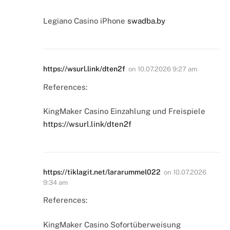
Legiano Casino iPhone
swadba.by
https://wsurl.link/dten2f
on
10.07.2026 9:27 am
References:
KingMaker Casino Einzahlung und Freispiele
https://wsurl.link/dten2f
https://tiklagit.net/lararummel022
on
10.07.2026
9:34 am
References:
KingMaker Casino Sofortüberweisung