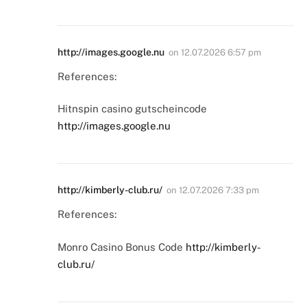
http://images.google.nu
on
12.07.2026 6:57 pm
References:
Hitnspin casino gutscheincode
http://images.google.nu
http://kimberly-club.ru/
on
12.07.2026 7:33 pm
References:
Monro Casino Bonus Code
http://kimberly-
club.ru/