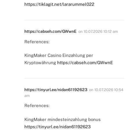
https://tiklagit.net/lararummel022
https://cabseh.com/GWwnE
on
10.07.2026 10:12 am
References:
KingMaker Casino Einzahlung per
Kryptowährung
https://cabseh.com/GWwnE
https://tinyurl.ee/nidan61192623
on
10.07.2026 10:54
am
References:
KingMaker mindesteinzahlung bonus
https://tinyurl.ee/nidan61192623