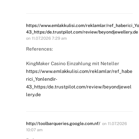
https://www.emlakkulisi.com/reklamlar/ref_haberici_Yo
43_https:/de.trustpilot.com/review/beyondjewellery.de
on
11.07.2026 7:29 am
References:
KingMaker Casino Einzahlung mit Neteller
https://www.emlakkulisi.com/reklamlar/ref_habe
rici_Yonlendir-
43_https:/de.trustpilot.com/review/beyondjewel
lery.de
http://toolbarqueries.google.com.nf/
on
11.07.2026
10:07 am