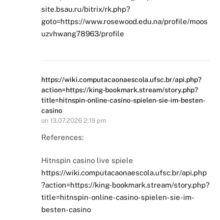
site.bsau.ru/bitrix/rk.php?
goto=https://www.rosewood.edu.na/profile/moos
uzvhwang78963/profile
https://wiki.computacaonaescola.ufsc.br/api.php?
action=https://king-bookmark.stream/story.php?
title=hitnspin-online-casino-spielen-sie-im-besten-
casino
on
13.07.2026 2:19 pm
References:
Hitnspin casino live spiele
https://wiki.computacaonaescola.ufsc.br/api.php
?action=https://king-bookmark.stream/story.php?
title=hitnspin-online-casino-spielen-sie-im-
besten-casino