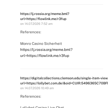
https://lj.rossia.org/meme.bml?
url=https://flowlink.me/r3fup
on
14.07.2026 7:52 am
References:
Monro Casino Sicherheit
https://lj.rossia.org/meme.bml?
url=https://flowlink.me/r3fup
https://digitalcollections.clemson.edu/single-item-view
url=https://lollybet.com.de/&oid=CUIR:5496365C7
on
14.07.2026 10:49 am
References:
Lollybet Casino Live Chat