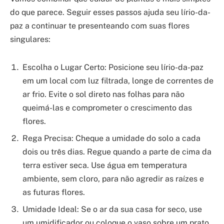
do que parece. Seguir esses passos ajuda seu lírio-da-
paz a continuar te presenteando com suas flores
singulares:
Escolha o Lugar Certo: Posicione seu lírio-da-paz
em um local com luz filtrada, longe de correntes de
ar frio. Evite o sol direto nas folhas para não
queimá-las e comprometer o crescimento das
flores.
Rega Precisa: Cheque a umidade do solo a cada
dois ou três dias. Regue quando a parte de cima da
terra estiver seca. Use água em temperatura
ambiente, sem cloro, para não agredir as raízes e
as futuras flores.
Umidade Ideal: Se o ar da sua casa for seco, use
um umidificador ou coloque o vaso sobre um prato