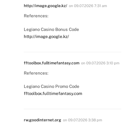
http://image.google.kz/
on
09.07.2026 7:31 am
References:
Legiano Casino Bonus Code
http://image.google.kz/
fftoolbox.fulltimefantasy.com
on
09.07.2026 3:10 pm
References:
Legiano Casino Promo Code
fftoolbox.fulltimefantasy.com
rw.goodinternet.org
on
09.07.2026 3:38 pm