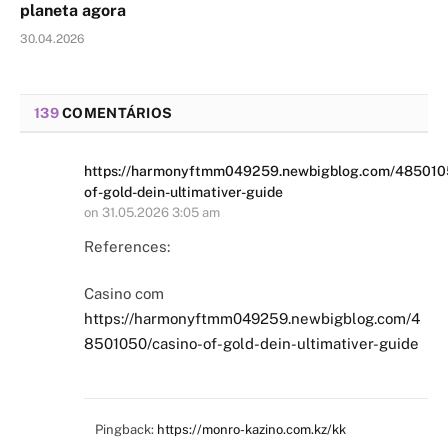
planeta agora
30.04.2026
139
COMENTÁRIOS
https://harmonyftmm049259.newbigblog.com/485010
of-gold-dein-ultimativer-guide
on
31.05.2026 3:05 am
References:
Casino com
https://harmonyftmm049259.newbigblog.com/4
8501050/casino-of-gold-dein-ultimativer-guide
Pingback:
https://monro-kazino.com.kz/kk