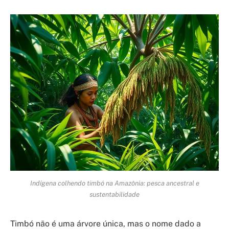
Indígena colhendo timbó na Amazônia: pesca ancestral e
sustentabilidade
Timbó não é uma árvore única, mas o nome dado a