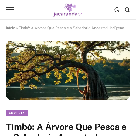
Início
»
Timbó: A Árvore Que Pesca e a Sabedoria Ancestral Indígena
ARVORES
Timbó: A Árvore Que Pesca e