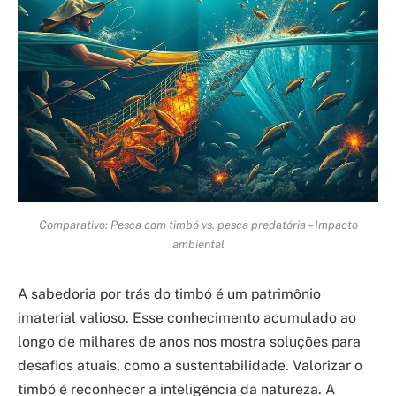
Comparativo: Pesca com timbó vs. pesca predatória – Impacto
ambiental
A sabedoria por trás do timbó é um patrimônio
imaterial valioso. Esse conhecimento acumulado ao
longo de milhares de anos nos mostra soluções para
desafios atuais, como a sustentabilidade. Valorizar o
timbó é reconhecer a inteligência da natureza. A