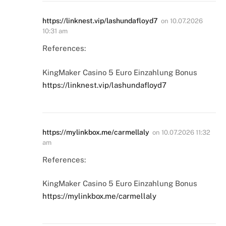
https://linknest.vip/lashundafloyd7
on
10.07.2026
10:31 am
References:
KingMaker Casino 5 Euro Einzahlung Bonus
https://linknest.vip/lashundafloyd7
https://mylinkbox.me/carmellaly
on
10.07.2026 11:32
am
References:
KingMaker Casino 5 Euro Einzahlung Bonus
https://mylinkbox.me/carmellaly