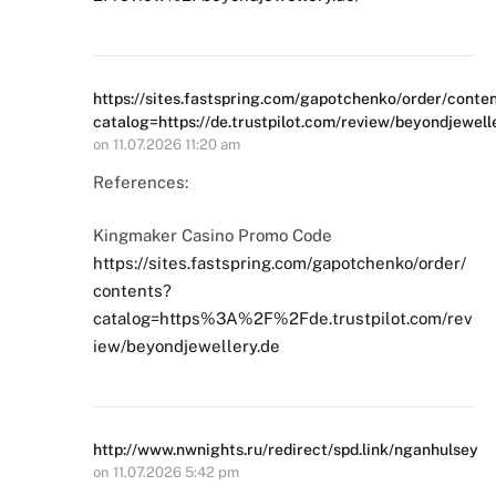
https://sites.fastspring.com/gapotchenko/order/conte
catalog=https://de.trustpilot.com/review/beyondjewell
on
11.07.2026 11:20 am
References:
Kingmaker Casino Promo Code
https://sites.fastspring.com/gapotchenko/order/
contents?
catalog=https%3A%2F%2Fde.trustpilot.com/rev
iew/beyondjewellery.de
http://www.nwnights.ru/redirect/spd.link/nganhulsey
on
11.07.2026 5:42 pm