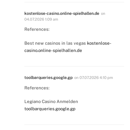
kostenlose-casino.online-spielhallen.de
on
04.07.2026 1:09 am
References:
Best new casinos in las vegas
kostenlose-
casino.online-spielhallen.de
toolbarqueries.google.gp
on
07.07.2026 4:10 pm
References:
Legiano Casino Anmelden
toolbarqueries.google.gp