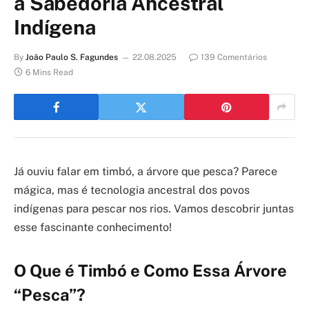
a Sabedoria Ancestral
Indígena
By
João Paulo S. Fagundes
22.08.2025
139 Comentários
6 Mins Read
Já ouviu falar em timbó, a árvore que pesca? Parece
mágica, mas é tecnologia ancestral dos povos
indígenas para pescar nos rios. Vamos descobrir juntas
esse fascinante conhecimento!
O Que é Timbó e Como Essa Árvore
“Pesca”?