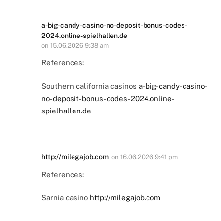
a-big-candy-casino-no-deposit-bonus-codes-
2024.online-spielhallen.de
on
15.06.2026 9:38 am
References:
Southern california casinos
a-big-candy-casino-
no-deposit-bonus-codes-2024.online-
spielhallen.de
http://milegajob.com
on
16.06.2026 9:41 pm
References:
Sarnia casino
http://milegajob.com