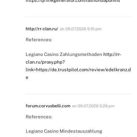
https://qrlinkgenerator.com/lashundaponins
http://rr-clan.ru/
on
09.07.2026 5:10 pm
References:
Legiano Casino Zahlungsmethoden
http://rr-
clan.ru/proxy.php?
link=https://de.trustpilot.com/review/edelkranz.d
e
forum.corvusbelli.com
on
09.07.2026 5:28 pm
References:
Legiano Casino Mindestauszahlung