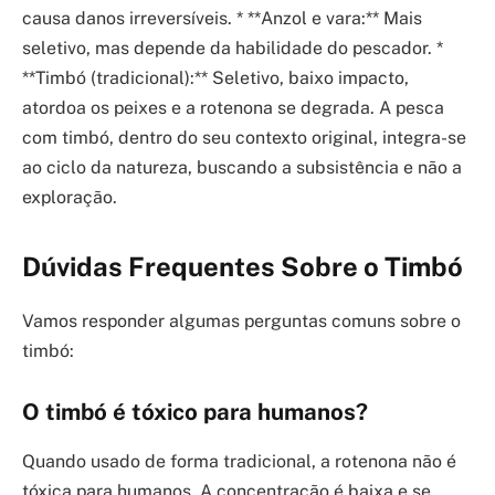
causa danos irreversíveis. * **Anzol e vara:** Mais
seletivo, mas depende da habilidade do pescador. *
**Timbó (tradicional):** Seletivo, baixo impacto,
atordoa os peixes e a rotenona se degrada. A pesca
com timbó, dentro do seu contexto original, integra-se
ao ciclo da natureza, buscando a subsistência e não a
exploração.
Dúvidas Frequentes Sobre o Timbó
Vamos responder algumas perguntas comuns sobre o
timbó:
O timbó é tóxico para humanos?
Quando usado de forma tradicional, a rotenona não é
tóxica para humanos. A concentração é baixa e se