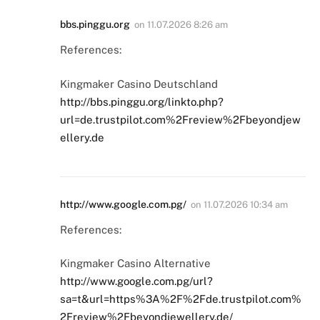
bbs.pinggu.org
on
11.07.2026 8:26 am
References:
Kingmaker Casino Deutschland
http://bbs.pinggu.org/linkto.php?
url=de.trustpilot.com%2Freview%2Fbeyondjew
ellery.de
http://www.google.com.pg/
on
11.07.2026 10:34 am
References:
Kingmaker Casino Alternative
http://www.google.com.pg/url?
sa=t&url=https%3A%2F%2Fde.trustpilot.com%
2Freview%2Fbeyondjewellery.de/