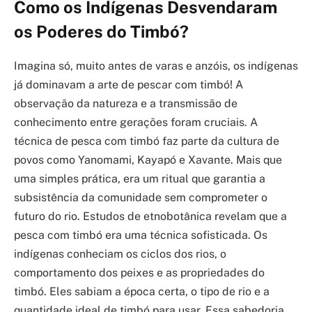
Como os Indígenas Desvendaram
os Poderes do Timbó?
Imagina só, muito antes de varas e anzóis, os indígenas
já dominavam a arte de pescar com timbó! A
observação da natureza e a transmissão de
conhecimento entre gerações foram cruciais. A
técnica de pesca com timbó faz parte da cultura de
povos como Yanomami, Kayapó e Xavante. Mais que
uma simples prática, era um ritual que garantia a
subsistência da comunidade sem comprometer o
futuro do rio. Estudos de etnobotânica revelam que a
pesca com timbó era uma técnica sofisticada. Os
indígenas conheciam os ciclos dos rios, o
comportamento dos peixes e as propriedades do
timbó. Eles sabiam a época certa, o tipo de rio e a
quantidade ideal de timbó para usar. Essa sabedoria