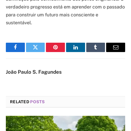
verdadeiro progresso está em aprender com o passado
para construir um futuro mais consciente e
sustentável.
Facebook
Twitter
Pinterest
LinkedIn
Tumblr
Email
João Paulo S. Fagundes
RELATED
POSTS