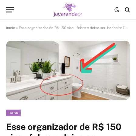
Início
»
Esse organizador de R$ 150 virou febre e deixa seu banheiro limpo e leve
CASA
Esse organizador de R$ 150