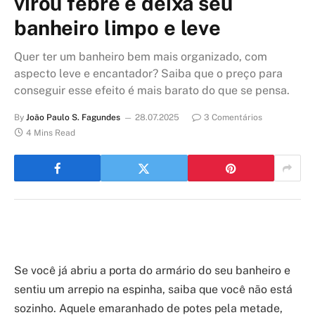
virou febre e deixa seu
banheiro limpo e leve
Quer ter um banheiro bem mais organizado, com
aspecto leve e encantador? Saiba que o preço para
conseguir esse efeito é mais barato do que se pensa.
By
João Paulo S. Fagundes
28.07.2025
3 Comentários
4 Mins Read
Se você já abriu a porta do armário do seu banheiro e
sentiu um arrepio na espinha, saiba que você não está
sozinho. Aquele emaranhado de potes pela metade,