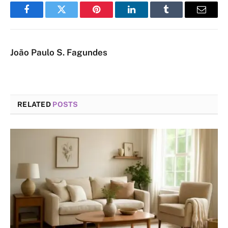
Facebook
Twitter
Pinterest
LinkedIn
Tumblr
Email
João Paulo S. Fagundes
RELATED
POSTS