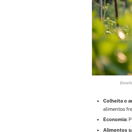
Benefí
Colheita o a
alimentos fr
Economia:
Pr
Alimentos s