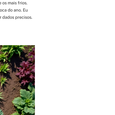
os mais frios.
oca do ano. Eu
r dados precisos.