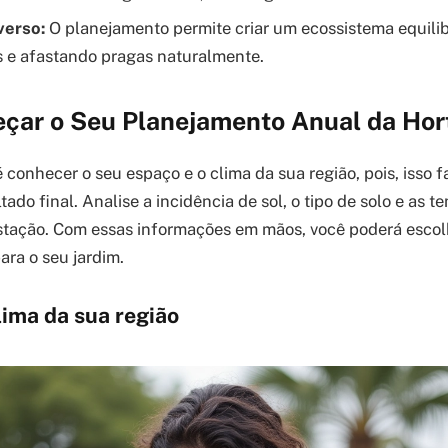
verso:
O planejamento permite criar um ecossistema equilib
s e afastando pragas naturalmente.
ar o Seu Planejamento Anual da Hor
 conhecer o seu espaço e o clima da sua região, pois, isso f
tado final. Analise a incidência de sol, o tipo de solo e as 
stação. Com essas informações em mãos, você poderá escol
ra o seu jardim.
clima da sua região