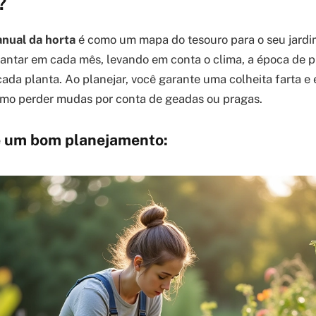
?
nual da horta
é como um mapa do tesouro para o seu jardim
lantar em cada mês, levando em conta o clima, a época de pl
ada planta. Ao planejar, você garante uma colheita farta e 
omo perder mudas por conta de geadas ou pragas.
e um bom planejamento: