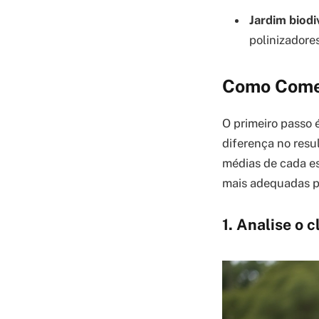
Jardim biodi
polinizadore
Como Começ
O primeiro passo é
diferença no resul
médias de cada e
mais adequadas pa
1. Analise o 