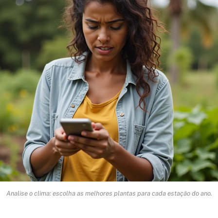
Analise o clima: escolha as melhores plantas para cada estação do ano.