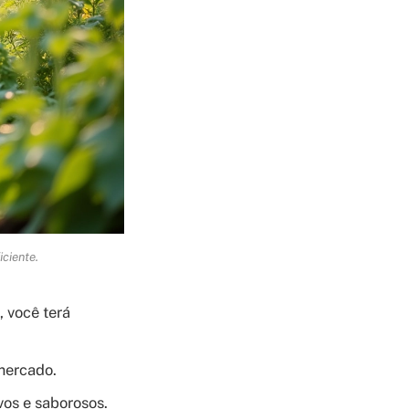
ciente.
, você terá
mercado.
vos e saborosos.