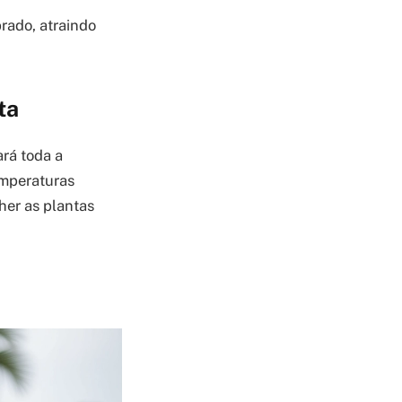
rado, atraindo
ta
ará toda a
temperaturas
her as plantas