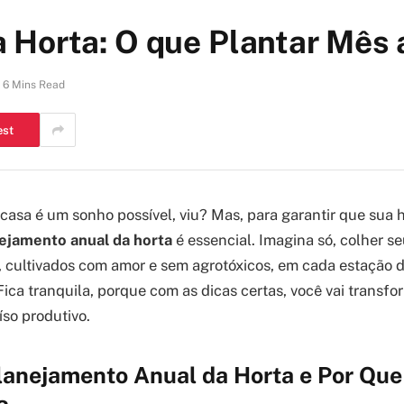
 Horta: O que Plantar Mês
6 Mins Read
est
casa é um sonho possível, viu? Mas, para garantir que sua h
ejamento anual da horta
é essencial. Imagina só, colher se
, cultivados com amor e sem agrotóxicos, em cada estação 
ica tranquila, porque com as dicas certas, você vai transf
so produtivo.
lanejamento Anual da Horta e Por Que 