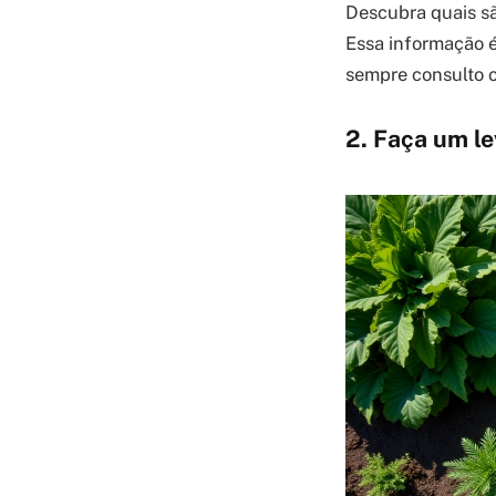
Descubra quais sã
Essa informação é
sempre consulto o
2. Faça um l