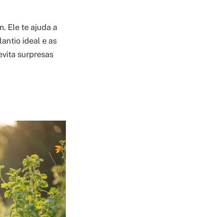
. Ele te ajuda a
antio ideal e as
evita surpresas