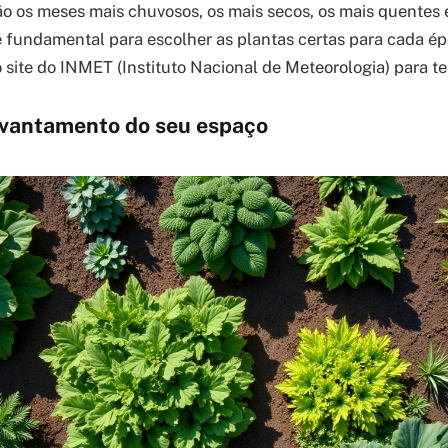
o os meses mais chuvosos, os mais secos, os mais quentes e 
 fundamental para escolher as plantas certas para cada ép
 site do INMET (Instituto Nacional de Meteorologia) para te
evantamento do seu espaço