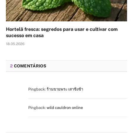
Hortelã fresca: segredos para usar e cultivar com
sucesso em casa
18.05.2026
2
COMENTÁRIOS
Pingback:
ร้านขายพระ เสาชิงช้า
Pingback:
wild cauldron online