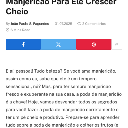
Manjericão Para Ele Crescer
Cheio
By
João Paulo S. Fagundes
31.07.2025
2 Comentários
6 Mins Read
E aí, pessoal! Tudo beleza? Se você ama manjericão,
assim como eu, sabe que ele é um tempero
sensacional, né? Mas, para ter sempre manjericão
fresco e exuberante na sua casa, a poda de manjericão
é a chave! Hoje, vamos desvendar todos os segredos
para você fazer a poda de manjericão corretamente e
ter um pé cheio e produtivo. Prepare-se para aprender
tudo sobre a poda de manjericão e colher os frutos (e