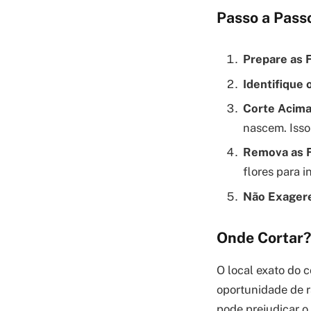
Passo a Pass
Prepare as 
Identifique
Corte Acima
nascem. Isso 
Remova as F
flores para i
Não Exager
Onde Cortar?
O local exato do c
oportunidade de ra
pode prejudicar o