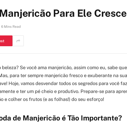
Manjericão Para Ele Cresce
6 Mins Read
est
do beleza? Se você ama manjericão, assim como eu, sabe qu
Mas, para ter sempre manjericão fresco e exuberante na sua
ave! Hoje, vamos desvendar todos os segredos para você fa
amente e ter um pé cheio e produtivo. Prepare-se para apre
 e colher os frutos (e as folhas!) do seu esforço!
oda de Manjericão é Tão Importante?