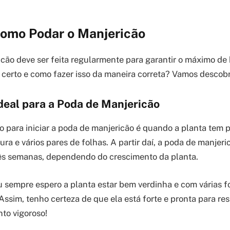
omo Podar o Manjericão
cão deve ser feita regularmente para garantir o máximo de 
certo e como fazer isso da maneira correta? Vamos descobr
eal para a Poda de Manjericão
para iniciar a poda de manjericão é quando a planta tem 
ura e vários pares de folhas. A partir daí, a poda de manjeri
rês semanas, dependendo do crescimento da planta.
u sempre espero a planta estar bem verdinha e com várias f
Assim, tenho certeza de que ela está forte e pronta para r
to vigoroso!