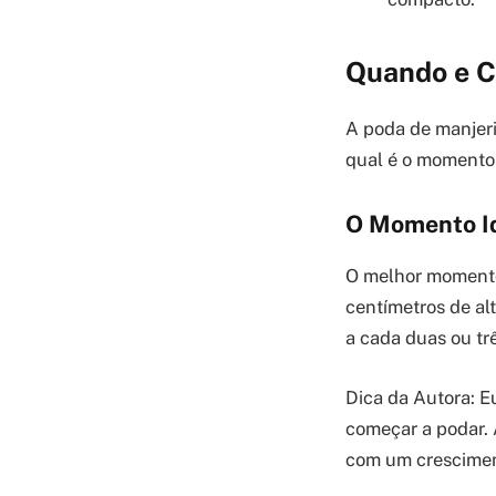
Quando e C
A poda de manjeri
qual é o momento 
O Momento Id
O melhor momento 
centímetros de alt
a cada duas ou t
Dica da Autora: E
começar a podar. 
com um crescimen