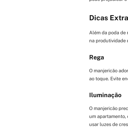
Dicas Extr
Além da poda de m
na produtividade 
Rega
O manjericão ador
ao toque. Evite en
Iluminação
O manjericão prec
um apartamento, c
usar luzes de cres