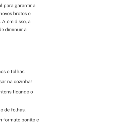
l para garantir a
 novos brotos e
 Além disso, a
de diminuir a
os e folhas.
sar na cozinha!
ntensificando o
o de folhas.
 formato bonito e