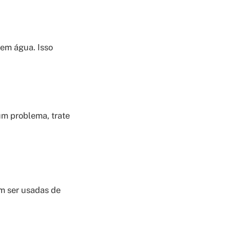
 em água. Isso
um problema, trate
m ser usadas de