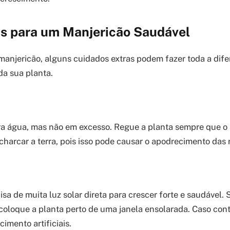
as para um Manjericão Saudável
anjericão, alguns cuidados extras podem fazer toda a dif
da sua planta.
a água, mas não em excesso. Regue a planta sempre que o s
charcar a terra, pois isso pode causar o apodrecimento das r
isa de muita luz solar direta para crescer forte e saudável.
oloque a planta perto de uma janela ensolarada. Caso cont
cimento artificiais.