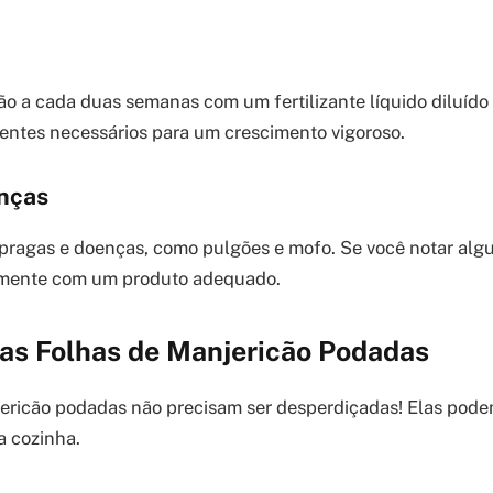
o a cada duas semanas com um fertilizante líquido diluído
ientes necessários para um crescimento vigoroso.
nças
pragas e doenças, como pulgões e mofo. Se você notar alg
amente com um produto adequado.
as Folhas de Manjericão Podadas
ericão podadas não precisam ser desperdiçadas! Elas pode
a cozinha.