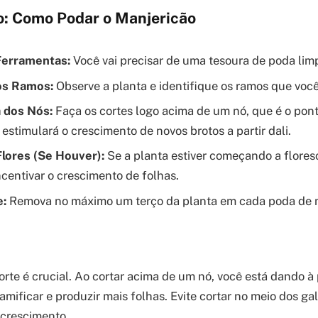
o: Como Podar o Manjericão
Ferramentas:
Você vai precisar de uma tesoura de poda limp
 os Ramos:
Observe a planta e identifique os ramos que você
 dos Nós:
Faça os cortes logo acima de um nó, que é o pon
estimulará o crescimento de novos brotos a partir dali.
lores (Se Houver):
Se a planta estiver começando a flores
ncentivar o crescimento de folhas.
e:
Remova no máximo um terço da planta em cada poda de m
orte é crucial. Ao cortar acima de um nó, você está dando à
mificar e produzir mais folhas. Evite cortar no meio dos gal
 crescimento.