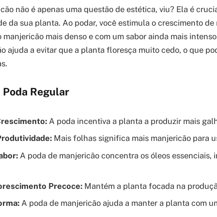
cão não é apenas uma questão de estética, viu? Ela é crucia
ade da sua planta. Ao podar, você estimula o crescimento de
o manjericão mais denso e com um sabor ainda mais intenso.
o ajuda a evitar que a planta floresça muito cedo, o que po
s.
a Poda Regular
Crescimento:
A poda incentiva a planta a produzir mais galh
rodutividade:
Mais folhas significa mais manjericão para u
abor:
A poda de manjericão concentra os óleos essenciais, i
lorescimento Precoce:
Mantém a planta focada na produçã
orma:
A poda de manjericão ajuda a manter a planta com um