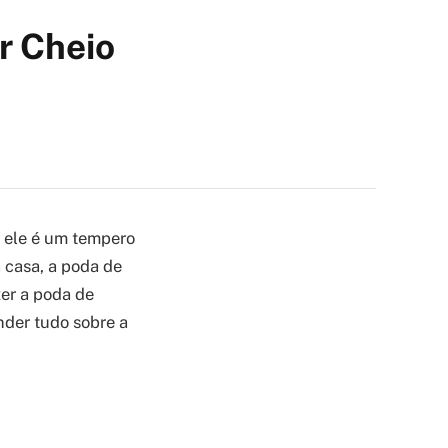
r Cheio
e ele é um tempero
 casa, a poda de
zer a poda de
nder tudo sobre a