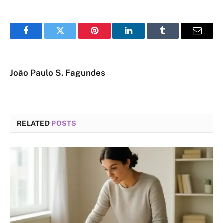
Facebook
Twitter
Pinterest
LinkedIn
Tumblr
Email
João Paulo S. Fagundes
RELATED
POSTS