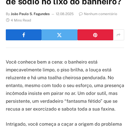
de sódio no lixo do banheiro?
By
João Paulo S. Fagundes
12.08.2025
Nenhum comentário
4 Mins Read
Você conhece bem a cena: o banheiro está
impecavelmente limpo, o piso brilha, a louça está
reluzente e há uma toalha cheirosa pendurada. No
entanto, mesmo com todo o seu esforço, uma presença
incômoda insiste em pairar no ar. Um odor sutil, mas
persistente, um verdadeiro “fantasma fétido” que se
recusa a ser exorcizado e sabota toda a sua faxina.
Intrigado, você começa a caçar a origem do problema