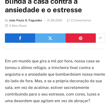
blinda a casa contra a
ansiedade e o estresse
By
João Paulo S. Fagundes
21.08.2025
2 Comentários
4 Mins Read
Em um mundo que gira a mil por hora, nossa casa se
tornou o último refúgio, a trincheira final contra a
angústia e a ansiedade que bombardeiam nossa mente
do lado de fora. Mas, e se a própria decoração da sua
sala, em vez de acalmar, estiver secretamente
contribuindo para o seu estresse, com cores, luzes e
uma desordem que agitam em vez de abraçar?