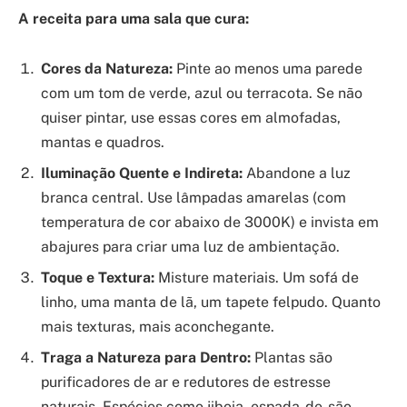
A receita para uma sala que cura:
Cores da Natureza:
Pinte ao menos uma parede
com um tom de verde, azul ou terracota. Se não
quiser pintar, use essas cores em almofadas,
mantas e quadros.
Iluminação Quente e Indireta:
Abandone a luz
branca central. Use lâmpadas amarelas (com
temperatura de cor abaixo de 3000K) e invista em
abajures para criar uma luz de ambientação.
Toque e Textura:
Misture materiais. Um sofá de
linho, uma manta de lã, um tapete felpudo. Quanto
mais texturas, mais aconchegante.
Traga a Natureza para Dentro:
Plantas são
purificadores de ar e redutores de estresse
naturais. Espécies como jiboia, espada-de-são-