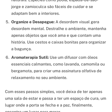
jorge e zamioculca são fáceis de cuidar e se
adaptam bem a interiores.
Organize e Desapegue:
A desordem visual gera
desordem mental. Destralhe o ambiente, mantenha
apenas objetos que você ama e que contam uma
história. Use cestos e caixas bonitas para organizar
a bagunça.
Aromaterapia Sutil:
Use um difusor com óleos
essenciais calmantes, como lavanda, camomila ou
bergamota, para criar uma assinatura olfativa de
relaxamento no seu ambiente.
Com esses passos simples, você deixa de ter apenas
uma sala de estar e passa a ter um espaço de cura, um
lugar onde a porta se fecha e a paz, finalmente,
encontra um lugar para morar.