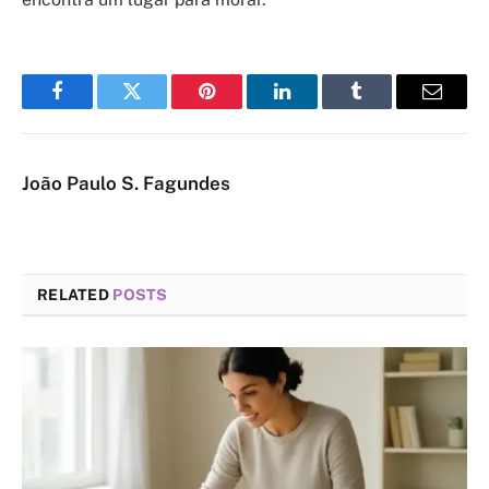
Facebook
Twitter
Pinterest
LinkedIn
Tumblr
Email
João Paulo S. Fagundes
RELATED
POSTS