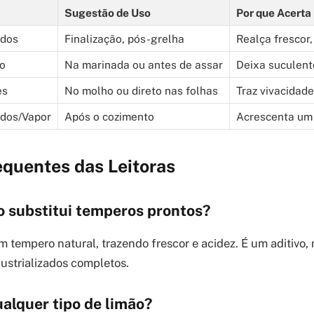
Sugestão de Uso
Por que Acerta
ados
Finalização, pós-grelha
Realça frescor,
o
Na marinada ou antes de assar
Deixa suculent
es
No molho ou direto nas folhas
Traz vivacidade
dos/Vapor
Após o cozimento
Acrescenta um 
equentes das Leitoras
o substitui temperos prontos?
m tempero natural, trazendo frescor e acidez. É um aditivo,
ustrializados completos.
alquer tipo de limão?