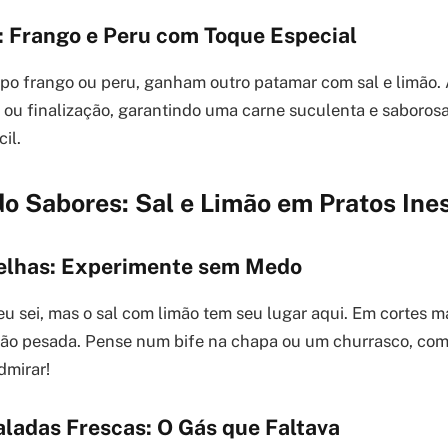
s: Frango e Peru com Toque Especial
tipo frango ou peru, ganham outro patamar com sal e limão.
 ou finalização, garantindo uma carne suculenta e saboros
cil.
o Sabores: Sal e Limão em Pratos Ine
elhas: Experimente sem Medo
eu sei, mas o sal com limão tem seu lugar aqui. Em cortes m
ação pesada. Pense num bife na chapa ou um churrasco, co
dmirar!
aladas Frescas: O Gás que Faltava