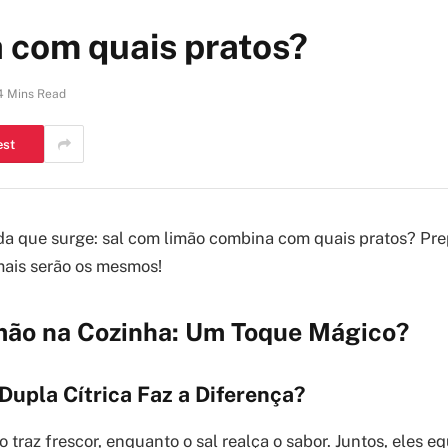
 com quais pratos?
4 Mins Read
est
a que surge: sal com limão combina com quais pratos? Pre
ais serão os mesmos!
mão na Cozinha: Um Toque Mágico?
Dupla Cítrica Faz a Diferença?
o traz frescor, enquanto o sal realça o sabor. Juntos, eles e