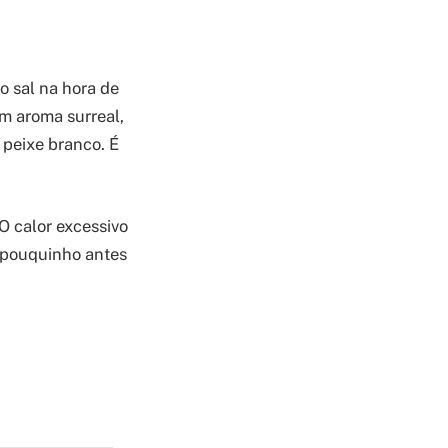
o sal na hora de
m aroma surreal,
 peixe branco. É
O calor excessivo
m pouquinho antes