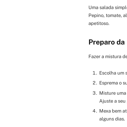
Uma salada simple
Pepino, tomate, al
apetitoso.
Preparo da 
Fazer a mistura de
Escolha um s
Esprema o su
Misture uma 
Ajuste a seu 
Mexa bem até
alguns dias.