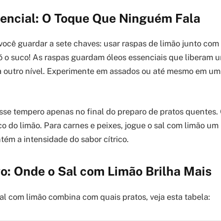
encial: O Toque Que Ninguém Fala
 você guardar a sete chaves: usar raspas de limão junto com 
ó o suco! As raspas guardam óleos essenciais que liberam u
a outro nível. Experimente em assados ou até mesmo em um
esse tempero apenas no final do preparo de pratos quentes. 
co do limão. Para carnes e peixes, jogue o sal com limão u
ntém a intensidade do sabor cítrico.
o: Onde o Sal com Limão Brilha Mais
al com limão combina com quais pratos, veja esta tabela: