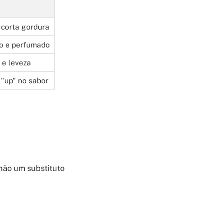
 corta gordura
o e perfumado
 e leveza
"up" no sabor
 não um substituto