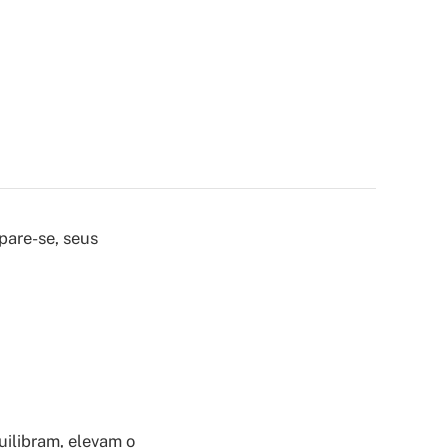
pare-se, seus
quilibram, elevam o