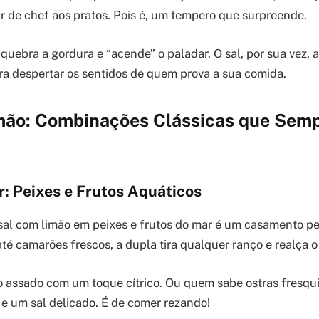
r de chef aos pratos. Pois é, um tempero que surpreende.
 quebra a gordura e “acende” o paladar. O sal, por sua vez,
a despertar os sentidos de quem prova a sua comida.
mão: Combinações Clássicas que Sem
r: Peixes e Frutos Aquáticos
al com limão em peixes e frutos do mar é um casamento pe
té camarões frescos, a dupla tira qualquer ranço e realça o
 assado com um toque cítrico. Ou quem sabe ostras fresq
 e um sal delicado. É de comer rezando!