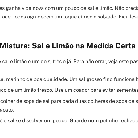
s ganha vida nova com um pouco de sal e limão. Não preci
face: todos agradecem um toque cítrico e salgado. Fica leve
Mistura: Sal e Limão na Medida Certa
 sal e limão é um dois, três e já. Para não errar, veja este pa
al marinho de boa qualidade. Um sal grosso fino funciona 
co de um limão fresco. Use um coador para evitar sementes
colher de sopa de sal para cada duas colheres de sopa de s
gosto.
 o sal se dissolver um pouco. Guarde num potinho fechado