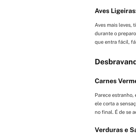
Aves Ligeira
Aves mais leves, 
durante o preparo
que entra fácil, fá
Desbravand
Carnes Verm
Parece estranho, 
ele corta a sens
no final. É de se a
Verduras e S