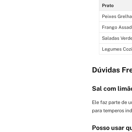
Prato
Peixes Grelh
Frango Assad
Saladas Verd
Legumes Cozi
Dúvidas Fr
Sal com limã
Ele faz parte de u
para temperos ind
Posso usar qu