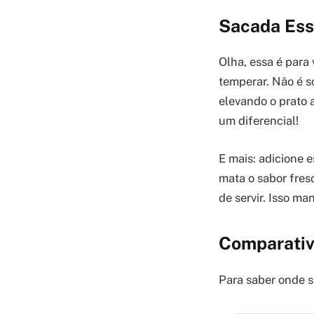
Sacada Ess
Olha, essa é para
temperar. Não é s
elevando o prato 
um diferencial!
E mais: adicione 
mata o sabor fres
de servir. Isso ma
Comparativ
Para saber onde s