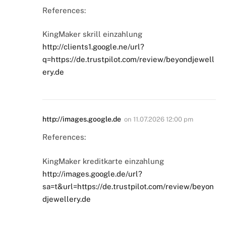
References:
KingMaker skrill einzahlung
http://clients1.google.ne/url?
q=https://de.trustpilot.com/review/beyondjewell
ery.de
http://images.google.de
on
11.07.2026 12:00 pm
References:
KingMaker kreditkarte einzahlung
http://images.google.de/url?
sa=t&url=https://de.trustpilot.com/review/beyon
djewellery.de