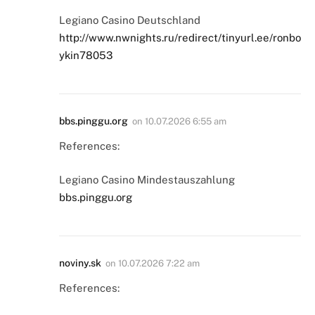
Legiano Casino Deutschland
http://www.nwnights.ru/redirect/tinyurl.ee/ronbo
ykin78053
bbs.pinggu.org
on
10.07.2026 6:55 am
References:
Legiano Casino Mindestauszahlung
bbs.pinggu.org
noviny.sk
on
10.07.2026 7:22 am
References: