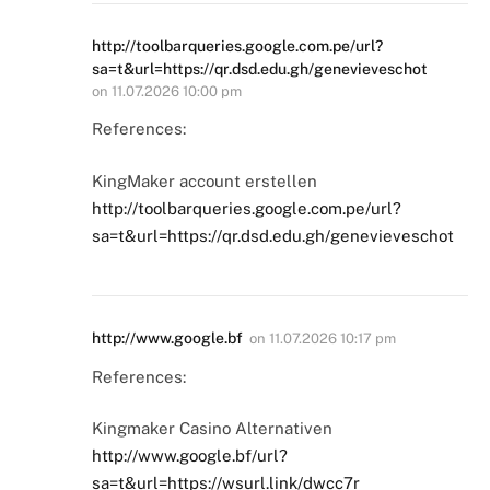
http://toolbarqueries.google.com.pe/url?
sa=t&url=https://qr.dsd.edu.gh/genevieveschot
on
11.07.2026 10:00 pm
References:
KingMaker account erstellen
http://toolbarqueries.google.com.pe/url?
sa=t&url=https://qr.dsd.edu.gh/genevieveschot
http://www.google.bf
on
11.07.2026 10:17 pm
References:
Kingmaker Casino Alternativen
http://www.google.bf/url?
sa=t&url=https://wsurl.link/dwcc7r