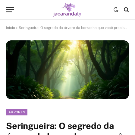
Início
»
Seringueira: O segredo da árvore da borracha que você precisa saber
ARVORES
Seringueira: O segredo da