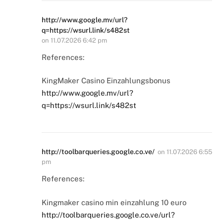
http://www.google.mv/url?
q=https://wsurl.link/s482st
on
11.07.2026 6:42 pm
References:
KingMaker Casino Einzahlungsbonus
http://www.google.mv/url?
q=https://wsurl.link/s482st
http://toolbarqueries.google.co.ve/
on
11.07.2026 6:55
pm
References:
Kingmaker casino min einzahlung 10 euro
http://toolbarqueries.google.co.ve/url?