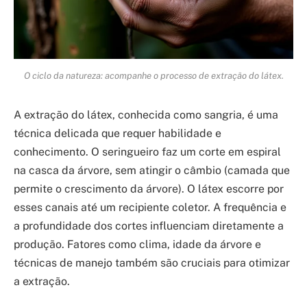
O ciclo da natureza: acompanhe o processo de extração do látex.
A extração do látex, conhecida como sangria, é uma
técnica delicada que requer habilidade e
conhecimento. O seringueiro faz um corte em espiral
na casca da árvore, sem atingir o câmbio (camada que
permite o crescimento da árvore). O látex escorre por
esses canais até um recipiente coletor. A frequência e
a profundidade dos cortes influenciam diretamente a
produção. Fatores como clima, idade da árvore e
técnicas de manejo também são cruciais para otimizar
a extração.