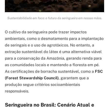
Sustentabilidade em foco: o futuro da seringueira em nossas mãos.
O cultivo da seringueira pode trazer impactos
ambientais, como o desmatamento para a implantação
de seringais e o uso de agrotóxicos. No entanto, a
extração sustentável do látex é uma alternativa viável
para a conservação da Amazônia, gerando renda para
as comunidades locais e mantendo a floresta em pé.
As certificações de borracha sustentável, como a
FSC
(Forest Stewardship Council)
, garantem que a
produção segue critérios socioambientais
responsáveis.
Seringueira no Brasil: Cenário Atual e