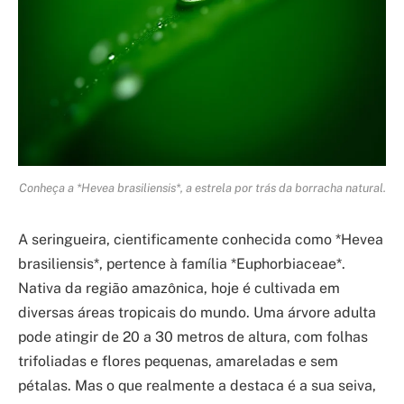
Conheça a *Hevea brasiliensis*, a estrela por trás da borracha natural.
A seringueira, cientificamente conhecida como *Hevea
brasiliensis*, pertence à família *Euphorbiaceae*.
Nativa da região amazônica, hoje é cultivada em
diversas áreas tropicais do mundo. Uma árvore adulta
pode atingir de 20 a 30 metros de altura, com folhas
trifoliadas e flores pequenas, amareladas e sem
pétalas. Mas o que realmente a destaca é a sua seiva,