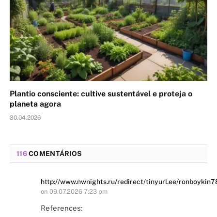
Plantio consciente: cultive sustentável e proteja o
planeta agora
30.04.2026
116
COMENTÁRIOS
http://www.nwnights.ru/redirect/tinyurl.ee/ronboykin
on
09.07.2026 7:23 pm
References: