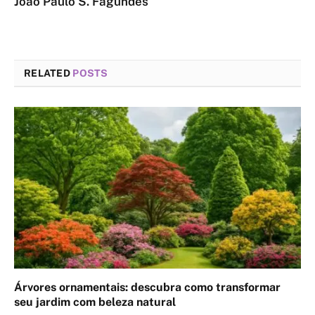
João Paulo S. Fagundes
RELATED
POSTS
Árvores ornamentais: descubra como transformar
seu jardim com beleza natural