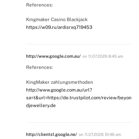
References:
Kingmaker Casino Blackjack
https://w09.ru/ardisrxq719453
http://www.google.com.au/
on
11.07.2026 8:45 am
References:
KingMaker zahlungsmethoden
http://www.google.com.au/url?
sa=t&url=https://de.trustpilot.com/review/beyon
djewellery.de
http://clients1.google.ne/
on
11.07.2026 10:46 am