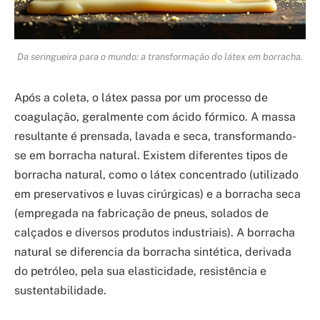
Da seringueira para o mundo: a transformação do látex em borracha.
Após a coleta, o látex passa por um processo de
coagulação, geralmente com ácido fórmico. A massa
resultante é prensada, lavada e seca, transformando-
se em borracha natural. Existem diferentes tipos de
borracha natural, como o látex concentrado (utilizado
em preservativos e luvas cirúrgicas) e a borracha seca
(empregada na fabricação de pneus, solados de
calçados e diversos produtos industriais). A borracha
natural se diferencia da borracha sintética, derivada
do petróleo, pela sua elasticidade, resistência e
sustentabilidade.