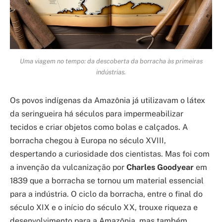
Uma viagem no tempo: da descoberta da borracha às primeiras
indústrias.
Os povos indígenas da Amazônia já utilizavam o látex
da seringueira há séculos para impermeabilizar
tecidos e criar objetos como bolas e calçados. A
borracha chegou à Europa no século XVIII,
despertando a curiosidade dos cientistas. Mas foi com
a invenção da vulcanização por
Charles Goodyear
em
1839 que a borracha se tornou um material essencial
para a indústria. O ciclo da borracha, entre o final do
século XIX e o início do século XX, trouxe riqueza e
desenvolvimento para a Amazônia, mas também