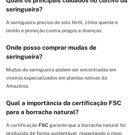
Quais os principais cuidados no cultivo da
seringueira?
A seringueira precisa de solo fértil, clima quente e
úmido e proteção contra pragas e doenças.
Onde posso comprar mudas de
seringueira?
Mudas de seringueira podem ser encontradas em
viveiros especializados em plantas nativas da
Amazônia.
Qual a importância da certificação FSC
para a borracha natural?
A certificação
FSC
garante que a borracha natural foi
produzida de forma sustentável, respeitando o meio