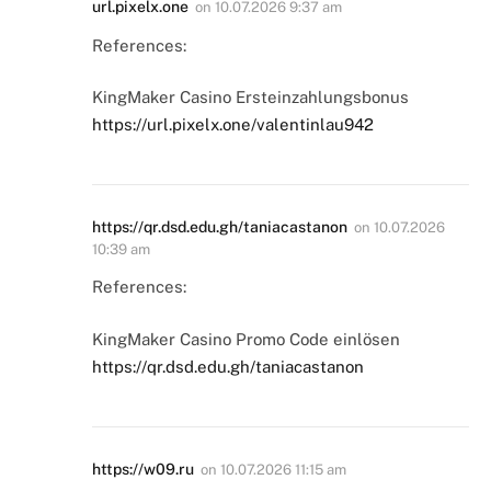
url.pixelx.one
on
10.07.2026 9:37 am
References:
KingMaker Casino Ersteinzahlungsbonus
https://url.pixelx.one/valentinlau942
https://qr.dsd.edu.gh/taniacastanon
on
10.07.2026
10:39 am
References:
KingMaker Casino Promo Code einlösen
https://qr.dsd.edu.gh/taniacastanon
https://w09.ru
on
10.07.2026 11:15 am