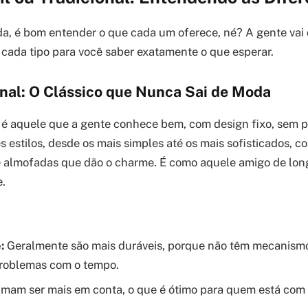
a, é bom entender o que cada um oferece, né? A gente vai 
e cada tipo para você saber exatamente o que esperar.
onal: O Clássico que Nunca Sai de Moda
l é aquele que a gente conhece bem, com design fixo, sem p
es estilos, desde os mais simples até os mais sofisticados, 
e almofadas que dão o charme. É como aquele amigo de long
.
:
Geralmente são mais duráveis, porque não têm mecanis
problemas com o tempo.
mam ser mais em conta, o que é ótimo para quem está com