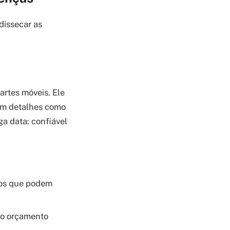
dissecar as
artes móveis. Ele
com detalhes como
a data: confiável
mos que podem
 o orçamento