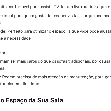
ito confortável para assistir TV, ler um livro ou tirar aquele
e:
Ideal para quem gosta de receber visitas, porque acomod
.
ade:
Perfeito para otimizar o espaço, já que você pode ajust
e a necessidade.
ns:
mam ser mais caros do que os sofás tradicionais, por caus
ia.
:
Podem precisar de mais atenção na manutenção, para gara
uncionem direitinho.
 o Espaço da Sua Sala