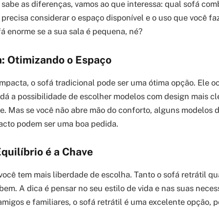
 sabe as diferenças, vamos ao que interessa: qual sofá co
 precisa considerar o espaço disponível e o uso que você fa
fá enorme se a sua sala é pequena, né?
: Otimizando o Espaço
ompacta, o sofá tradicional pode ser uma ótima opção. Ele 
 dá a possibilidade de escolher modelos com design mais c
e. Mas se você não abre mão do conforto, alguns modelos de
cto podem ser uma boa pedida.
quilíbrio é a Chave
ocê tem mais liberdade de escolha. Tanto o sofá retrátil qu
em. A dica é pensar no seu estilo de vida e nas suas neces
amigos e familiares, o sofá retrátil é uma excelente opção,