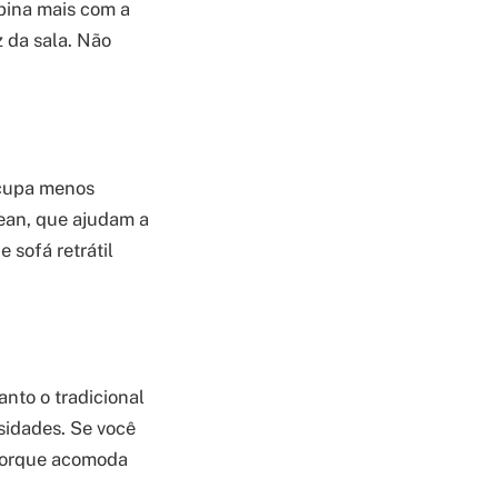
mbina mais com a
z da sala. Não
ocupa menos
lean, que ajudam a
 sofá retrátil
anto o tradicional
sidades. Se você
 porque acomoda