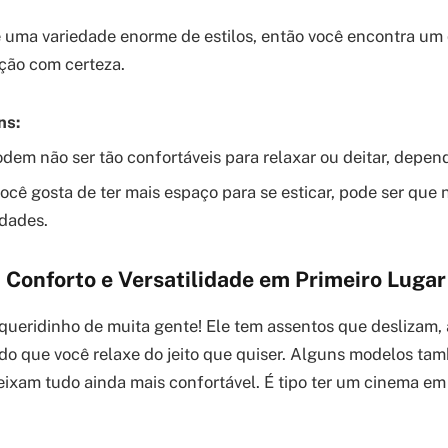
 uma variedade enorme de estilos, então você encontra u
ção com certeza.
ns:
dem não ser tão confortáveis para relaxar ou deitar, depe
ocê gosta de ter mais espaço para se esticar, pode ser que 
dades.
: Conforto e Versatilidade em Primeiro Lugar
 o queridinho de muita gente! Ele tem assentos que deslizam
do que você relaxe do jeito que quiser. Alguns modelos t
deixam tudo ainda mais confortável. É tipo ter um cinema em