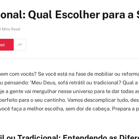
ional: Qual Escolher para a
8 Mins Read
est
 bem com vocês? Se você está na fase de mobiliar ou reforma
ou pensando: ‘Meu Deus, sofá retrátil ou tradicional? Qual 
e a gente vai mergulhar nesse universo para te dar todas as
 perfeito para o seu cantinho. Vamos descomplicar tudo, des
e você faça a melhor escolha, sem dor de cabeça. Prepara a 
il ou Tradicional: Entendendo as Dife