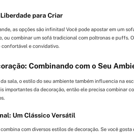
 Liberdade para Criar
ande, as opções são infinitas! Você pode apostar em um sofá
, ou combinar um sofá tradicional com poltronas e puffs. O
 confortável e convidativo.
ecoração: Combinando com o Seu Ambi
a sala, o estilo do seu ambiente também influencia na esc
s importantes da decoração, então ele precisa combinar co
os.
nal: Um Clássico Versátil
l combina com diversos estilos de decoração. Se você gost