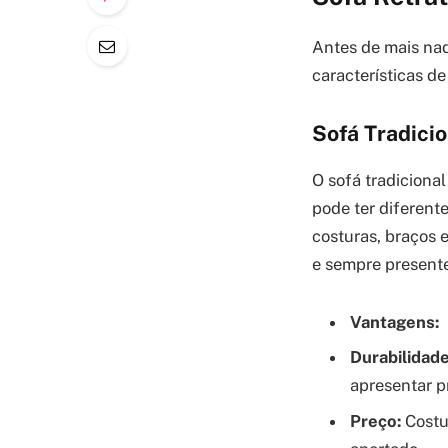
Antes de mais nad
características d
Sofá Tradici
O sofá tradiciona
pode ter diferent
costuras, braços 
e sempre presente
Vantagens:
Durabilidade
apresentar 
Preço:
Costu