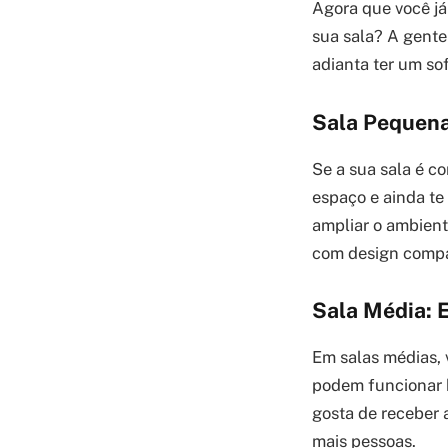
Agora que você já
sua sala? A gente
adianta ter um so
Sala Pequena
Se a sua sala é c
espaço e ainda te
ampliar o ambient
com design compa
Sala Média: E
Em salas médias, v
podem funcionar b
gosta de receber 
mais pessoas.