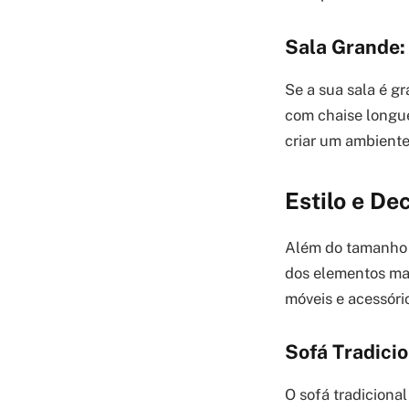
Sala Grande:
Se a sua sala é gr
com chaise longue
criar um ambiente
Estilo e D
Além do tamanho d
dos elementos mai
móveis e acessóri
Sofá Tradicio
O sofá tradiciona