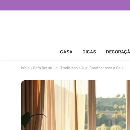
CASA
DICAS
DECORAÇ
Início
»
Sofá Retrátil ou Tradicional: Qual Escolher para a Sala