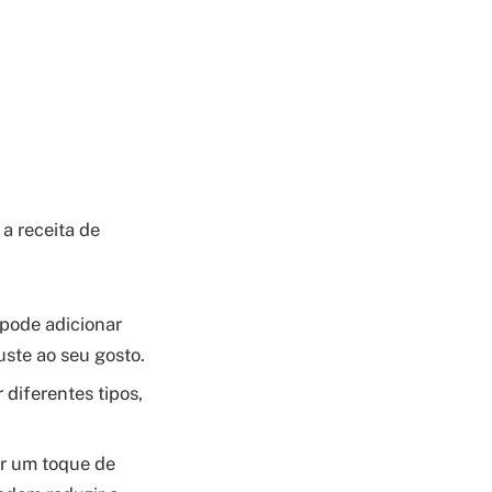
a receita de
 pode adicionar
uste ao seu gosto.
diferentes tipos,
r um toque de