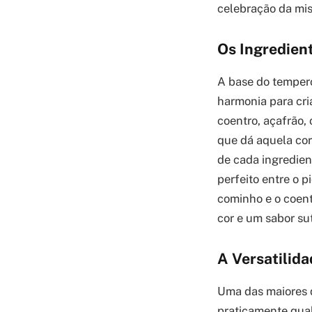
celebração da mis
Os Ingredien
A base do tempero
harmonia para cri
coentro, açafrão,
que dá aquela cor
de cada ingredien
perfeito entre o p
cominho e o coent
cor e um sabor su
A Versatilid
Uma das maiores q
praticamente qual