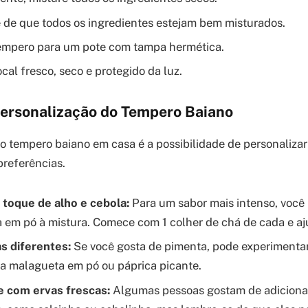
e de que todos os ingredientes estejam bem misturados.
tempero para um pote com tampa hermética.
cal fresco, seco e protegido da luz.
Personalização do Tempero Baiano
 o tempero baiano em casa é a possibilidade de personalizar 
referências.
 toque de alho e cebola:
Para um sabor mais intenso, você
a em pó à mistura. Comece com 1 colher de chá de cada e aj
s diferentes:
Se você gosta de pimenta, pode experimentar 
 malagueta em pó ou páprica picante.
 com ervas frescas:
Algumas pessoas gostam de adiciona