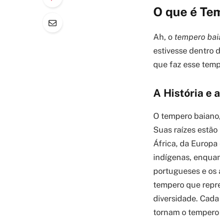
O que é Te
Ah, o
tempero bai
estivesse dentro 
que faz esse temp
A História e 
O tempero baiano,
Suas raízes estão
África, da Europa 
indígenas, enquan
portugueses e os 
tempero que repre
diversidade. Cada
tornam o tempero 