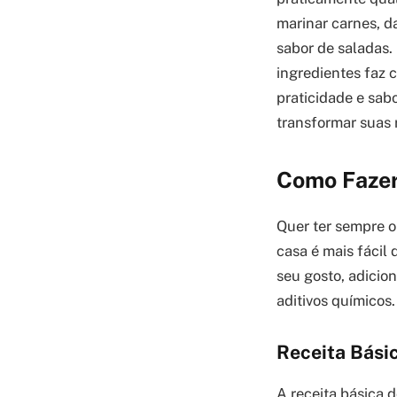
marinar carnes, d
sabor de saladas.
ingredientes faz 
praticidade e sab
transformar suas 
Como Fazer
Quer ter sempre o
casa é mais fácil
seu gosto, adicio
aditivos químicos.
Receita Bási
A receita básica 