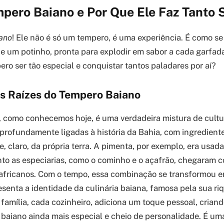
mpero Baiano e Por Que Ele Faz Tanto
ano
! Ele não é só um tempero, é uma experiência. É como se 
de um potinho, pronta para explodir em sabor a cada garfada.
ero ser tão especial e conquistar tantos paladares por aí?
as Raízes do Tempero Baiano
 como conhecemos hoje, é uma verdadeira mistura de cultur
 profundamente ligadas à história da Bahia, com ingredient
e, claro, da própria terra. A pimenta, por exemplo, era usad
to as especiarias, como o cominho e o açafrão, chegaram 
africanos. Com o tempo, essa combinação se transformou e
senta a identidade da culinária baiana, famosa pela sua ri
 família, cada cozinheiro, adiciona um toque pessoal, crian
baiano ainda mais especial e cheio de personalidade. É um