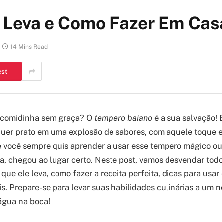
 Leva e Como Fazer Em Cas
14 Mins Read
est
 comidinha sem graça? O
tempero baiano
é a sua salvação! 
uer prato em uma explosão de sabores, com aquele toque e
e você sempre quis aprender a usar esse tempero mágico o
a, chegou ao lugar certo. Neste post, vamos desvendar tod
que ele leva, como fazer a receita perfeita, dicas para usar
s. Prepare-se para levar suas habilidades culinárias a um no
gua na boca!