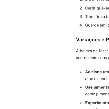
Certifique-s
Transfira o 
Guarde em lo
Variações e 
A beleza de fazer
acordo com suas p
Adicione um
alho e cebol
Use pimenta
como pimenta
Experimente