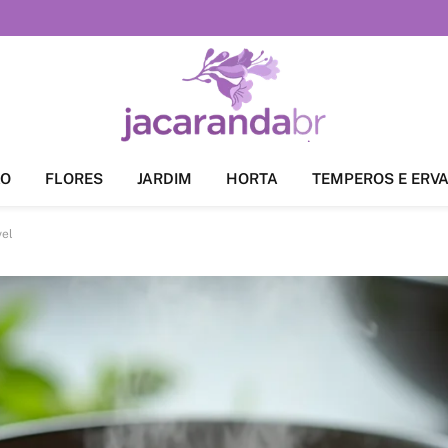
ÃO
FLORES
JARDIM
HORTA
TEMPEROS E ERV
vel