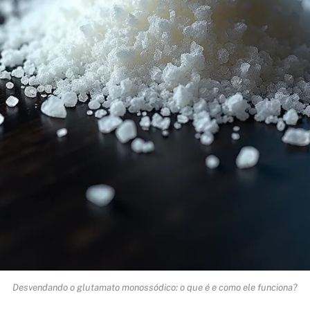
Desvendando o glutamato monossódico: o que é e como ele funciona?