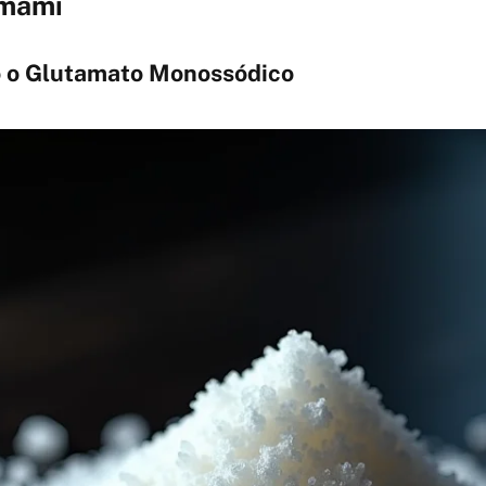
Umami
 o Glutamato Monossódico