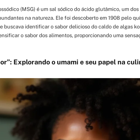
ssódico (MSG) é um sal sódico do ácido glutâmico, um dos
bundantes na natureza. Ele foi descoberto em 1908 pelo qu
e buscava identificar o sabor delicioso do caldo de algas 
ensificar o sabor dos alimentos, proporcionando uma sensaç
or”: Explorando o umami e seu papel na culi