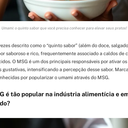
Umami: o quinto sabor que você precisa conhecer para elevar seus pratos!
ezes descrito como o “quinto sabor” (além do doce, salgado
or saboroso e rico, frequentemente associado a caldos de 
cidos. O MSG é um dos principais responsáveis por ativar os
 gustativas, intensificando a percepção desse sabor. Marc
nhecidas por popularizar o umami através do MSG.
 é tão popular na indústria alimentícia e e
ndo?