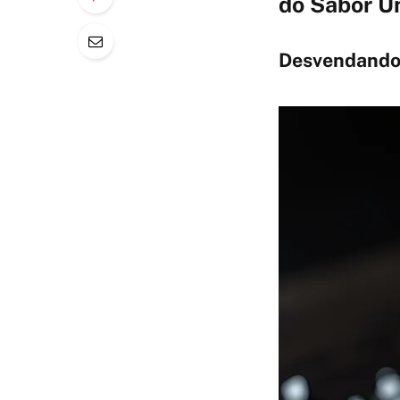
do Sabor 
Desvendando