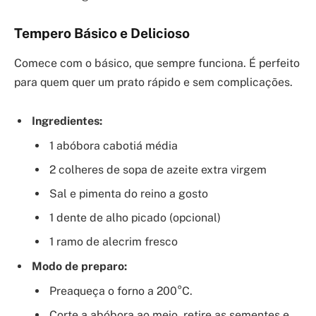
Tempero Básico e Delicioso
Comece com o básico, que sempre funciona. É perfeito
para quem quer um prato rápido e sem complicações.
Ingredientes:
1 abóbora cabotiá média
2 colheres de sopa de azeite extra virgem
Sal e pimenta do reino a gosto
1 dente de alho picado (opcional)
1 ramo de alecrim fresco
Modo de preparo:
Preaqueça o forno a 200°C.
Corte a abóbora ao meio, retire as sementes e