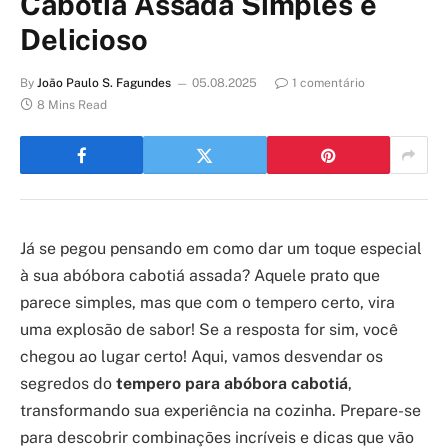
Cabotiá Assada Simples e
Delicioso
By
João Paulo S. Fagundes
05.08.2025
1 comentário
8 Mins Read
Já se pegou pensando em como dar um toque especial
à sua abóbora cabotiá assada? Aquele prato que
parece simples, mas que com o tempero certo, vira
uma explosão de sabor! Se a resposta for sim, você
chegou ao lugar certo! Aqui, vamos desvendar os
segredos do
tempero para abóbora cabotiá
,
transformando sua experiência na cozinha. Prepare-se
para descobrir combinações incríveis e dicas que vão