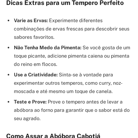
Dicas Extras para um Tempero Perfeito
Varie as Ervas:
Experimente diferentes
combinações de ervas frescas para descobrir seus
sabores favoritos.
Não Tenha Medo da Pimenta:
Se você gosta de um
toque picante, adicione pimenta caiena ou pimenta
do reino em flocos.
Use a Criatividade:
Sinta-se à vontade para
experimentar outros temperos, como curry, noz-
moscada e até mesmo um toque de canela.
Teste e Prove:
Prove o tempero antes de levar a
abóbora ao forno para garantir que o sabor está do
seu agrado.
Como Assar a Abóbora Cabotiá