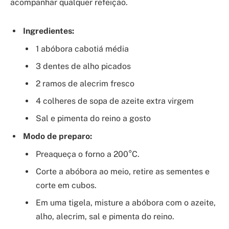
acompanhar qualquer refeição.
Ingredientes:
1 abóbora cabotiá média
3 dentes de alho picados
2 ramos de alecrim fresco
4 colheres de sopa de azeite extra virgem
Sal e pimenta do reino a gosto
Modo de preparo:
Preaqueça o forno a 200°C.
Corte a abóbora ao meio, retire as sementes e
corte em cubos.
Em uma tigela, misture a abóbora com o azeite,
alho, alecrim, sal e pimenta do reino.