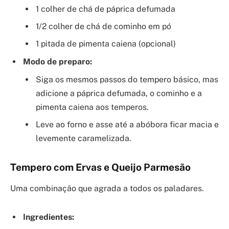
1 colher de chá de páprica defumada
1/2 colher de chá de cominho em pó
1 pitada de pimenta caiena (opcional)
Modo de preparo:
Siga os mesmos passos do tempero básico, mas
adicione a páprica defumada, o cominho e a
pimenta caiena aos temperos.
Leve ao forno e asse até a abóbora ficar macia e
levemente caramelizada.
Tempero com Ervas e Queijo Parmesão
Uma combinação que agrada a todos os paladares.
Ingredientes: