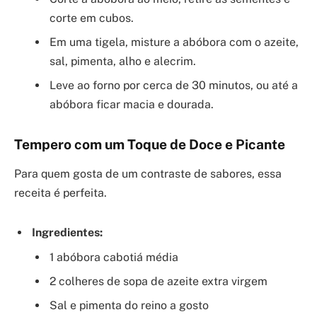
corte em cubos.
Em uma tigela, misture a abóbora com o azeite,
sal, pimenta, alho e alecrim.
Leve ao forno por cerca de 30 minutos, ou até a
abóbora ficar macia e dourada.
Tempero com um Toque de Doce e Picante
Para quem gosta de um contraste de sabores, essa
receita é perfeita.
Ingredientes:
1 abóbora cabotiá média
2 colheres de sopa de azeite extra virgem
Sal e pimenta do reino a gosto