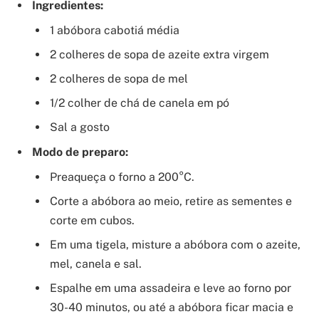
Ingredientes:
1 abóbora cabotiá média
2 colheres de sopa de azeite extra virgem
2 colheres de sopa de mel
1/2 colher de chá de canela em pó
Sal a gosto
Modo de preparo:
Preaqueça o forno a 200°C.
Corte a abóbora ao meio, retire as sementes e
corte em cubos.
Em uma tigela, misture a abóbora com o azeite,
mel, canela e sal.
Espalhe em uma assadeira e leve ao forno por
30-40 minutos, ou até a abóbora ficar macia e