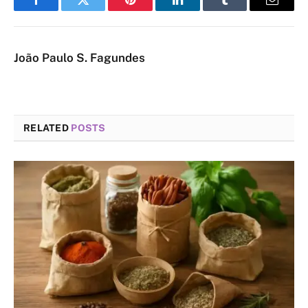
Facebook
Twitter
Pinterest
LinkedIn
Tumblr
Email
João Paulo S. Fagundes
RELATED
POSTS