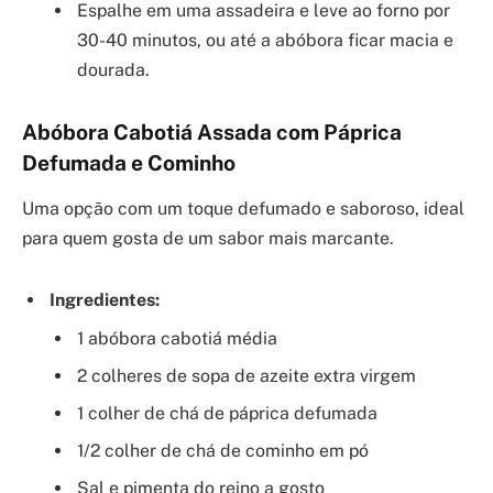
Espalhe em uma assadeira e leve ao forno por
30-40 minutos, ou até a abóbora ficar macia e
dourada.
Abóbora Cabotiá Assada com Páprica
Defumada e Cominho
Uma opção com um toque defumado e saboroso, ideal
para quem gosta de um sabor mais marcante.
Ingredientes:
1 abóbora cabotiá média
2 colheres de sopa de azeite extra virgem
1 colher de chá de páprica defumada
1/2 colher de chá de cominho em pó
Sal e pimenta do reino a gosto