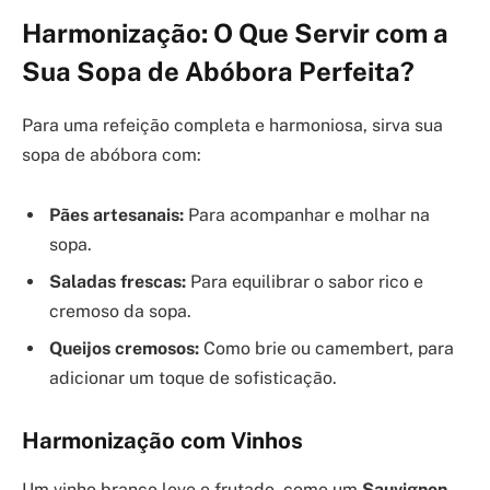
Harmonização: O Que Servir com a
Sua Sopa de Abóbora Perfeita?
Para uma refeição completa e harmoniosa, sirva sua
sopa de abóbora com:
Pães artesanais:
Para acompanhar e molhar na
sopa.
Saladas frescas:
Para equilibrar o sabor rico e
cremoso da sopa.
Queijos cremosos:
Como brie ou camembert, para
adicionar um toque de sofisticação.
Harmonização com Vinhos
Um vinho branco leve e frutado, como um
Sauvignon