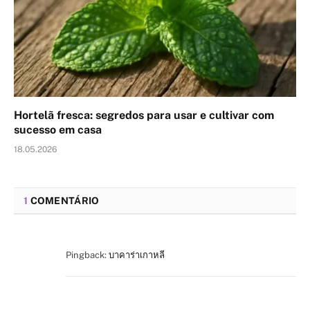
Hortelã fresca: segredos para usar e cultivar com
sucesso em casa
18.05.2026
1
COMENTÁRIO
Pingback:
บาคาร่าเกาหลี