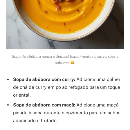
Sopa de abóbora nunca é demais! Experimente novas versões e
sabores!
Sopa de abóbora com curry:
Adicione uma colher
de chá de curry em pó ao refogado para um toque
oriental.
Sopa de abóbora com maçã:
Adicione uma maçã
picada à sopa durante o cozimento para um sabor
adocicado e frutado.