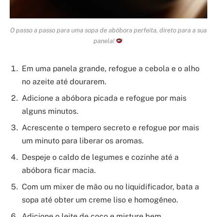
O passo a passo para uma sopa de abóbora perfeita, direto para a sua
panela!
Em uma panela grande, refogue a cebola e o alho
no azeite até dourarem.
Adicione a abóbora picada e refogue por mais
alguns minutos.
Acrescente o tempero secreto e refogue por mais
um minuto para liberar os aromas.
Despeje o caldo de legumes e cozinhe até a
abóbora ficar macia.
Com um mixer de mão ou no liquidificador, bata a
sopa até obter um creme liso e homogêneo.
Adicione o leite de coco e misture bem.