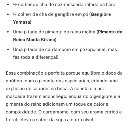
½ colher de chá de noz-moscada ralada na hora
¼ colher de chá de gengibre em pó
(Gengibre
Yamasa)
Uma pitada de pimenta do reino moída
(Pimenta do
Reino Moída Kitano)
Uma pitada de cardamomo em pó (opcional, mas
faz toda a diferença!)
Essa combinação é perfeita porque equilibra o doce da
abóbora com o picante das especiarias, criando uma
explosão de sabores na boca. A canela e a noz-
moscada trazem aconchego, enquanto o gengibre e a
pimenta do reino adicionam um toque de calor e
complexidade. O cardamomo, com seu aroma cítrico e
floral, eleva o sabor da sopa a outro nível.