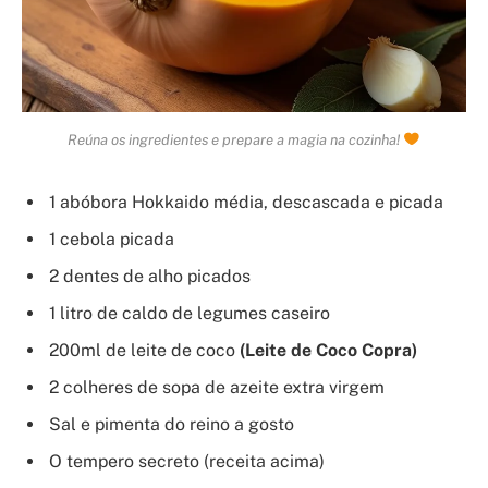
Reúna os ingredientes e prepare a magia na cozinha!
1 abóbora Hokkaido média, descascada e picada
1 cebola picada
2 dentes de alho picados
1 litro de caldo de legumes caseiro
200ml de leite de coco
(Leite de Coco Copra)
2 colheres de sopa de azeite extra virgem
Sal e pimenta do reino a gosto
O tempero secreto (receita acima)