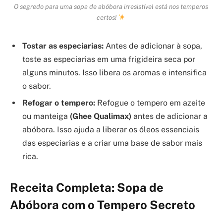
O segredo para uma sopa de abóbora irresistível está nos temperos
certos!
Tostar as especiarias:
Antes de adicionar à sopa,
toste as especiarias em uma frigideira seca por
alguns minutos. Isso libera os aromas e intensifica
o sabor.
Refogar o tempero:
Refogue o tempero em azeite
ou manteiga
(Ghee Qualimax)
antes de adicionar a
abóbora. Isso ajuda a liberar os óleos essenciais
das especiarias e a criar uma base de sabor mais
rica.
Receita Completa: Sopa de
Abóbora com o Tempero Secreto