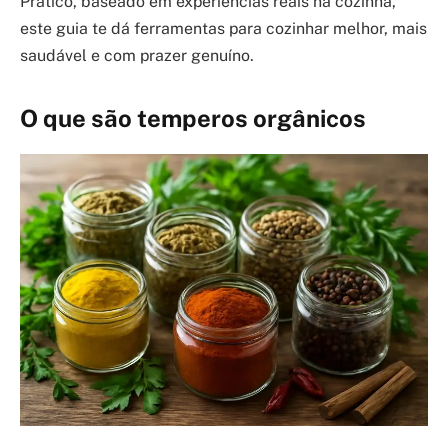
Prático, baseado em experiências reais na cozinha,
este guia te dá ferramentas para cozinhar melhor, mais
saudável e com prazer genuíno.
O que são temperos orgânicos