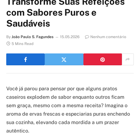
Transforme Suas Refeições
com Sabores Puros e
Saudáveis
By
João Paulo S. Fagundes
15.05.2026
Nenhum comentário
5 Mins Read
Você já parou para pensar por que alguns pratos
caseiros explodem de sabor enquanto outros ficam
sem graça, mesmo com a mesma receita? Imagina o
aroma de ervas frescas e especiarias puras enchendo
sua cozinha, elevando cada mordida a um prazer
autêntico.