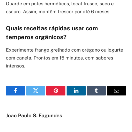
Guarde em potes herméticos, local fresco, seco e
escuro. Assim, mantêm frescor por até 6 meses.
Quais receitas rápidas usar com
temperos orgânicos?
Experimente frango grelhado com orégano ou iogurte
com canela. Prontos em 15 minutos, com sabores
intensos.
Facebook
Twitter
Pinterest
LinkedIn
Tumblr
Email
João Paulo S. Fagundes