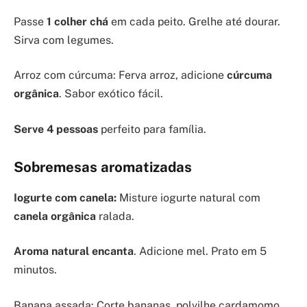
Passe
1 colher chá
em cada peito. Grelhe até dourar.
Sirva com legumes.
Arroz com cúrcuma: Ferva arroz, adicione
cúrcuma
orgânica
. Sabor exótico fácil.
Serve 4 pessoas
perfeito para família.
Sobremesas aromatizadas
Iogurte com canela:
Misture iogurte natural com
canela orgânica
ralada.
Aroma natural encanta
. Adicione mel. Prato em 5
minutos.
Banana assada: Corte bananas, polvilhe cardamomo