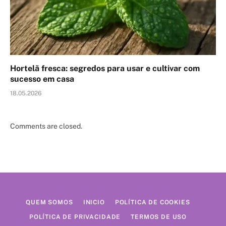
Hortelã fresca: segredos para usar e cultivar com
sucesso em casa
18.05.2026
Comments are closed.
QUEM SOMOS
INICIO
POLÍTICA DE COOKIES
POLÍTICA DE PRIVACIDADE
TERMOS DE USO