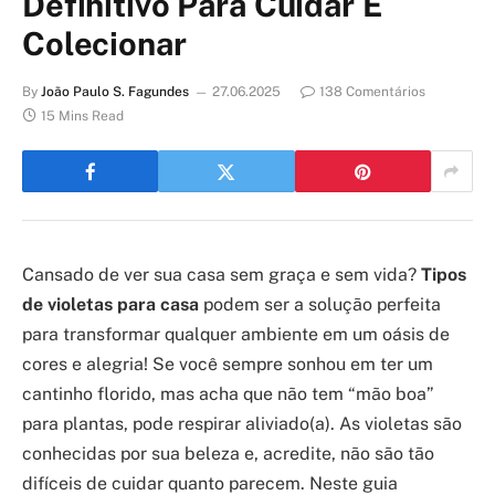
Definitivo Para Cuidar E
Colecionar
By
João Paulo S. Fagundes
27.06.2025
138 Comentários
15 Mins Read
Cansado de ver sua casa sem graça e sem vida?
Tipos
de violetas para casa
podem ser a solução perfeita
para transformar qualquer ambiente em um oásis de
cores e alegria! Se você sempre sonhou em ter um
cantinho florido, mas acha que não tem “mão boa”
para plantas, pode respirar aliviado(a). As violetas são
conhecidas por sua beleza e, acredite, não são tão
difíceis de cuidar quanto parecem. Neste guia