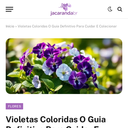
Início
»
Violetas Coloridas O Guia Definitivo Para Cuidar E Colecionar
FLORES
Violetas Coloridas O Guia