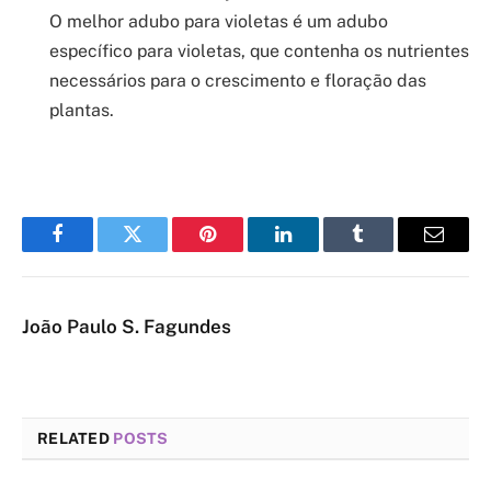
O melhor adubo para violetas é um adubo
específico para violetas, que contenha os nutrientes
necessários para o crescimento e floração das
plantas.
Facebook
Twitter
Pinterest
LinkedIn
Tumblr
Email
João Paulo S. Fagundes
RELATED
POSTS