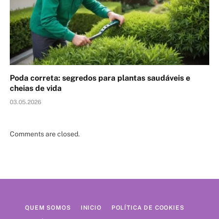
Poda correta: segredos para plantas saudáveis e
cheias de vida
03.05.2026
Comments are closed.
QUEM SOMOS
INICIO
POLÍTICA DE COOKIES