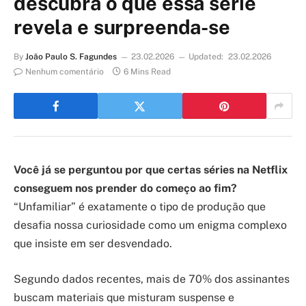
descubra o que essa série
revela e surpreenda-se
By
João Paulo S. Fagundes
23.02.2026
Updated:
23.02.2026
Nenhum comentário
6 Mins Read
Você já se perguntou por que certas séries na Netflix
conseguem nos prender do começo ao fim?
“Unfamiliar” é exatamente o tipo de produção que
desafia nossa curiosidade como um enigma complexo
que insiste em ser desvendado.
Segundo dados recentes, mais de 70% dos assinantes
buscam materiais que misturam suspense e