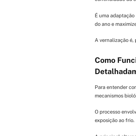
É uma adaptação e
do ano e maximiz
A vernalização é,
Como Funci
Detalhada
Para entender com
mecanismos bioló
O processo envol
exposição ao frio.