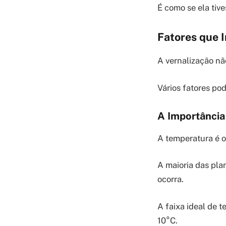
É como se ela tive
Fatores que 
A vernalização nã
Vários fatores pod
A Importância
A temperatura é o 
A maioria das pla
ocorra.
A faixa ideal de 
10°C.