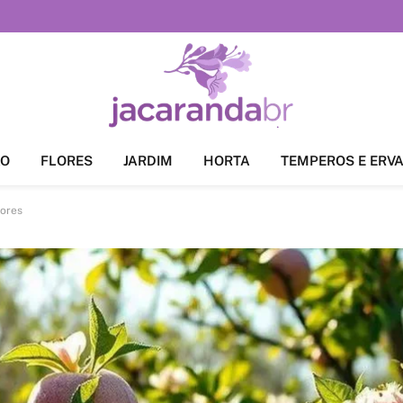
ÃO
FLORES
JARDIM
HORTA
TEMPEROS E ERV
vores