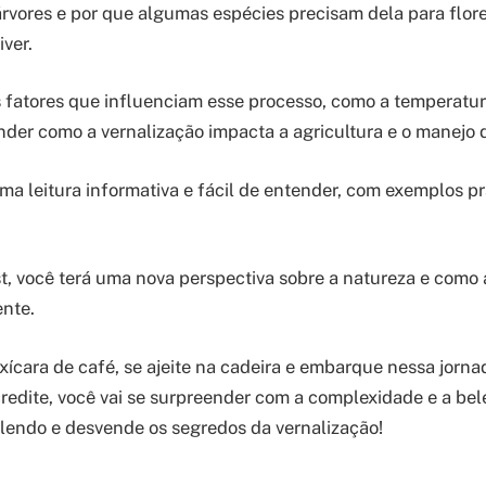
árvores e por que algumas espécies precisam dela para flores
ver.
 fatores que influenciam esse processo, como a temperatur
ender como a vernalização impacta a agricultura e o manejo 
ma leitura informativa e fácil de entender, com exemplos pr
st, você terá uma nova perspectiva sobre a natureza e como 
nte.
xícara de café, se ajeite na cadeira e embarque nessa jorna
edite, você vai se surpreender com a complexidade e a bel
 lendo e desvende os segredos da vernalização!