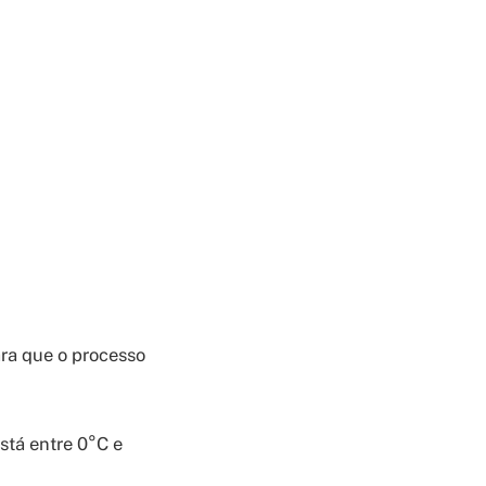
ara que o processo
stá entre 0°C e