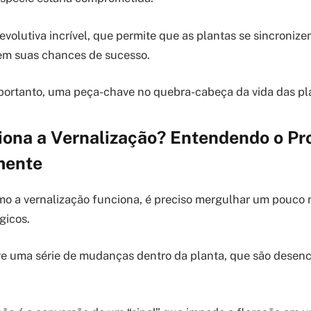
volutiva incrível, que permite que as plantas se sincroniz
em suas chances de sucesso.
 portanto, uma peça-chave no quebra-cabeça da vida das pl
ona a Vernalização? Entendendo o Pr
mente
o a vernalização funciona, é preciso mergulhar um pouco 
gicos.
ve uma série de mudanças dentro da planta, que são desen