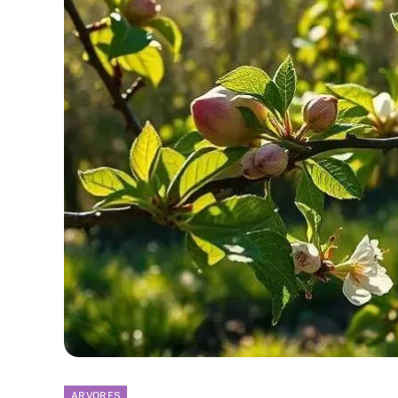
ARVORES