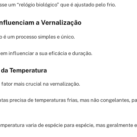
sse um “relógio biológico” que é ajustado pelo frio.
Influenciam a Vernalização
o é um processo simples e único.
em influenciar a sua eficácia e duração.
 da Temperatura
fator mais crucial na vernalização.
ntas precisa de temperaturas frias, mas não congelantes, p
temperatura varia de espécie para espécie, mas geralmente e