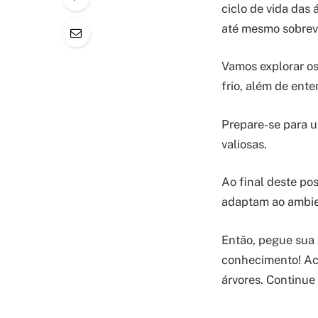
ciclo de vida das 
até mesmo sobrevi
Vamos explorar os
frio, além de ent
Prepare-se para u
valiosas.
Ao final deste po
adaptam ao ambie
Então, pegue sua 
conhecimento! Acr
árvores. Continue