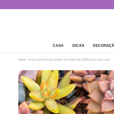
CASA
DICAS
DECORAÇ
Início
»
6 suculentas que estão na moda em 2025 para sua casa