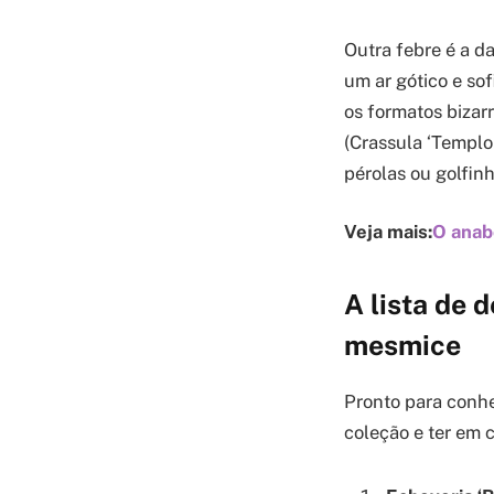
Outra febre é a d
um ar gótico e so
os formatos bizar
(Crassula ‘Templo
pérolas ou golfinh
Veja mais:
O anabo
A lista de 
mesmice
Pronto para conh
coleção e ter em c