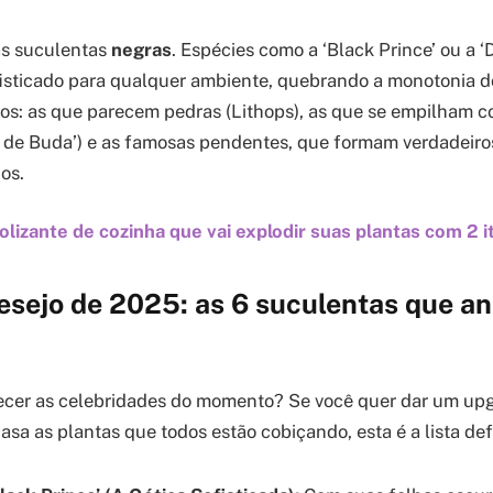
as suculentas
negras
. Espécies como a ‘Black Prince’ ou a 
fisticado para qualquer ambiente, quebrando a monotonia do 
ros: as que parecem pedras (Lithops), as que se empilham
 de Buda’) e as famosas pendentes, que formam verdadeiros
os.
lizante de cozinha que vai explodir suas plantas com 2 i
desejo de 2025: as 6 suculentas que an
ecer as celebridades do momento? Se você quer dar um up
asa as plantas que todos estão cobiçando, esta é a lista def