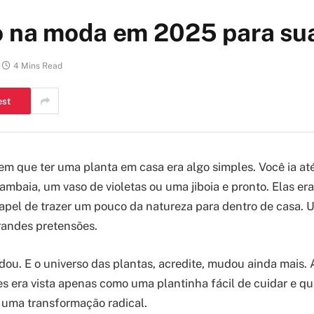
o na moda em 2025 para su
4 Mins Read
est
 que ter uma planta em casa era algo simples. Você ia até 
mbaia, um vaso de violetas ou uma jiboia e pronto. Elas er
apel de trazer um pouco da natureza para dentro de casa.
randes pretensões.
u. E o universo das plantas, acredite, mudou ainda mais.
s era vista apenas como uma plantinha fácil de cuidar e qu
 uma transformação radical.