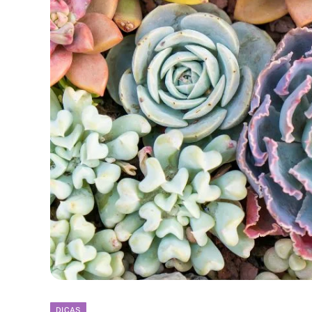
DICAS