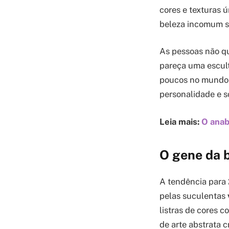
cores e texturas 
beleza incomum sã
As pessoas não q
pareça uma escult
poucos no mundo 
personalidade e s
Leia mais:
O anab
O gene da b
A tendência para 
pelas suculentas
listras de cores 
de arte abstrata c