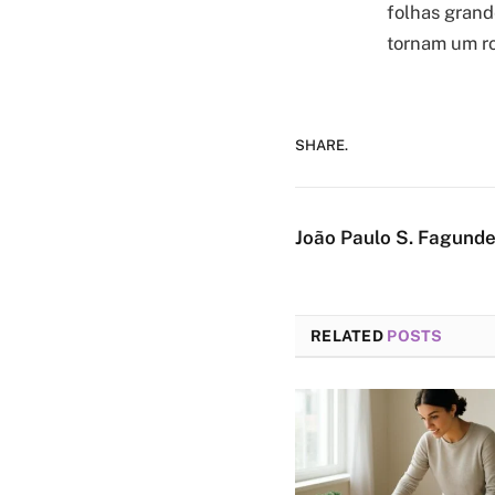
folhas grand
tornam um ro
SHARE.
João Paulo S. Fagund
RELATED
POSTS