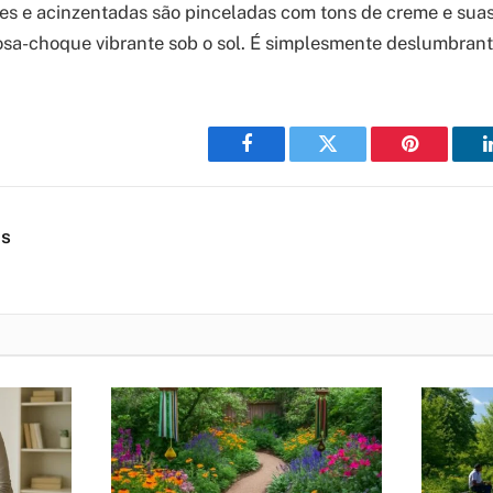
es e acinzentadas são pinceladas com tons de creme e suas
sa-choque vibrante sob o sol. É simplesmente deslumbrant
Facebook
Twitter
Pinterest
es