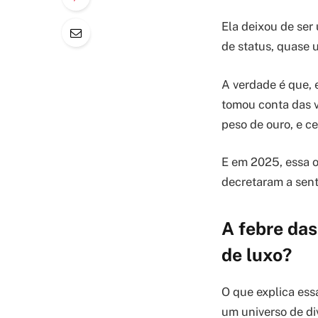
Ela deixou de ser
de status, quase u
A verdade é que, 
tomou conta das v
peso de ouro, e c
E em 2025, essa o
decretaram a sent
A febre das
de luxo?
O que explica ess
um universo de di