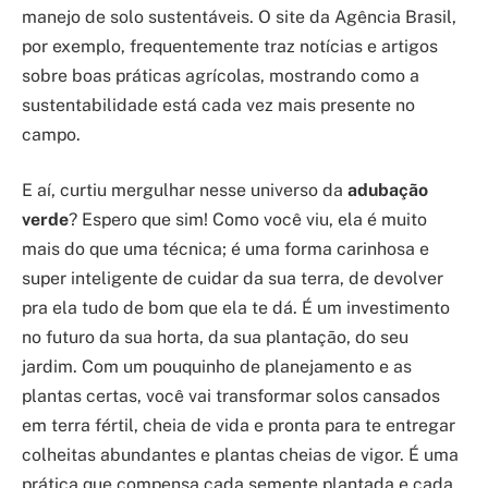
manejo de solo sustentáveis. O site da Agência Brasil,
por exemplo, frequentemente traz notícias e artigos
sobre boas práticas agrícolas, mostrando como a
sustentabilidade está cada vez mais presente no
campo.
E aí, curtiu mergulhar nesse universo da
adubação
verde
? Espero que sim! Como você viu, ela é muito
mais do que uma técnica; é uma forma carinhosa e
super inteligente de cuidar da sua terra, de devolver
pra ela tudo de bom que ela te dá. É um investimento
no futuro da sua horta, da sua plantação, do seu
jardim. Com um pouquinho de planejamento e as
plantas certas, você vai transformar solos cansados
em terra fértil, cheia de vida e pronta para te entregar
colheitas abundantes e plantas cheias de vigor. É uma
prática que compensa cada semente plantada e cada