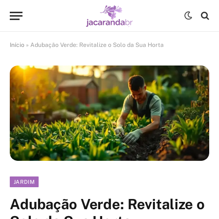
Início
»
Adubação Verde: Revitalize o Solo da Sua Horta
JARDIM
Adubação Verde: Revitalize o