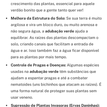
crescimento das plantas, essencial para aquele
verdão bonito que a gente tanto quer ver!
Melhora da Estrutura do Solo:
Se sua terra é muito
argilosa e vira um bloco duro, ou muito arenosa e
não segura água, a
adubação verde
ajuda a
equilibrar. As raízes das plantas descompactam o
solo, criando canais que facilitam a entrada de
água e ar. Isso também faz a água ficar disponível
para as plantas por mais tempo.
Controle de Pragas e Doenças:
Algumas espécies
usadas na
adubação verde
têm substâncias que
ajudam a espantar pragas e até a combater
nematoides (uns bichinhos que atacam as raízes). É
uma forma natural de proteger suas plantas sem
usar veneno.
Supressão de Plantas Invasoras (Ervas Daninhas):