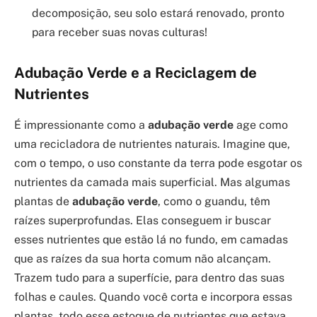
decomposição, seu solo estará renovado, pronto
para receber suas novas culturas!
Adubação Verde e a Reciclagem de
Nutrientes
É impressionante como a
adubação verde
age como
uma recicladora de nutrientes naturais. Imagine que,
com o tempo, o uso constante da terra pode esgotar os
nutrientes da camada mais superficial. Mas algumas
plantas de
adubação verde
, como o guandu, têm
raízes superprofundas. Elas conseguem ir buscar
esses nutrientes que estão lá no fundo, em camadas
que as raízes da sua horta comum não alcançam.
Trazem tudo para a superfície, para dentro das suas
folhas e caules. Quando você corta e incorpora essas
plantas, todo esse estoque de nutrientes que estava