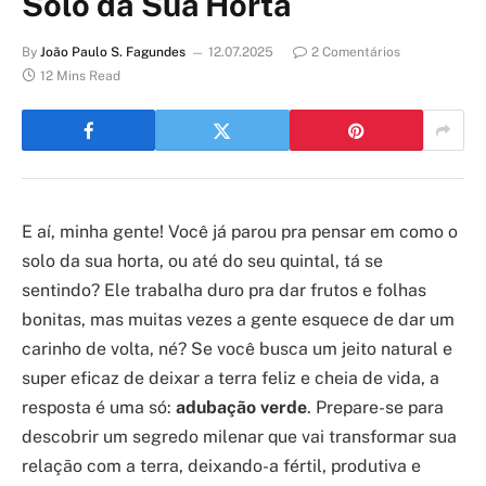
Solo da Sua Horta
By
João Paulo S. Fagundes
12.07.2025
2 Comentários
12 Mins Read
E aí, minha gente! Você já parou pra pensar em como o
solo da sua horta, ou até do seu quintal, tá se
sentindo? Ele trabalha duro pra dar frutos e folhas
bonitas, mas muitas vezes a gente esquece de dar um
carinho de volta, né? Se você busca um jeito natural e
super eficaz de deixar a terra feliz e cheia de vida, a
resposta é uma só:
adubação verde
. Prepare-se para
descobrir um segredo milenar que vai transformar sua
relação com a terra, deixando-a fértil, produtiva e