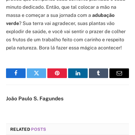
minuto dedicado. Então, que tal colocar a mão na
massa e começar a sua jornada com a
adubação
verde
? Sua terra vai agradecer, suas plantas vão
explodir de saúde, e você vai sentir o prazer de colher
os frutos de um trabalho feito com carinho e respeito
pela natureza. Bora lá fazer essa mágica acontecer!
Facebook
Twitter
Pinterest
LinkedIn
Tumblr
Email
João Paulo S. Fagundes
RELATED
POSTS