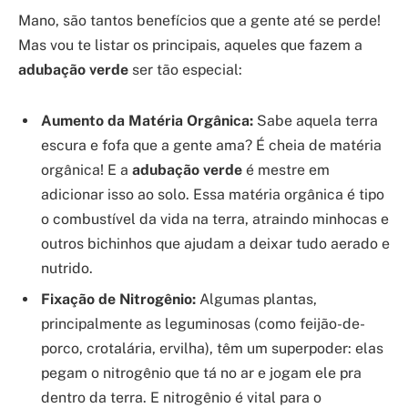
Mano, são tantos benefícios que a gente até se perde!
Mas vou te listar os principais, aqueles que fazem a
adubação verde
ser tão especial:
Aumento da Matéria Orgânica:
Sabe aquela terra
escura e fofa que a gente ama? É cheia de matéria
orgânica! E a
adubação verde
é mestre em
adicionar isso ao solo. Essa matéria orgânica é tipo
o combustível da vida na terra, atraindo minhocas e
outros bichinhos que ajudam a deixar tudo aerado e
nutrido.
Fixação de Nitrogênio:
Algumas plantas,
principalmente as leguminosas (como feijão-de-
porco, crotalária, ervilha), têm um superpoder: elas
pegam o nitrogênio que tá no ar e jogam ele pra
dentro da terra. E nitrogênio é vital para o