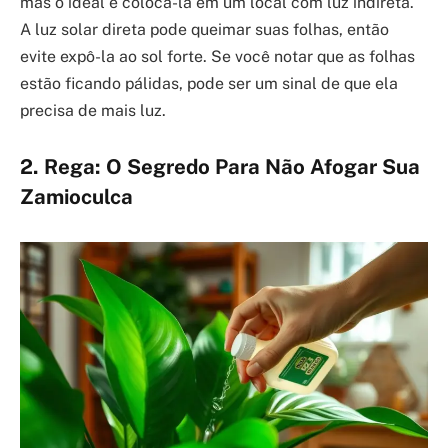
mas o ideal é colocá-la em um local com luz indireta.
A luz solar direta pode queimar suas folhas, então
evite expô-la ao sol forte. Se você notar que as folhas
estão ficando pálidas, pode ser um sinal de que ela
precisa de mais luz.
2. Rega: O Segredo Para Não Afogar Sua
Zamioculca