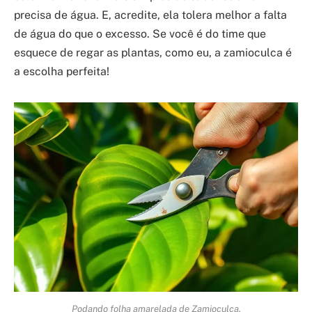
precisa de água. E, acredite, ela tolera melhor a falta
de água do que o excesso. Se você é do time que
esquece de regar as plantas, como eu, a zamioculca é
a escolha perfeita!
Podando folha amarelada de Zamioculca.