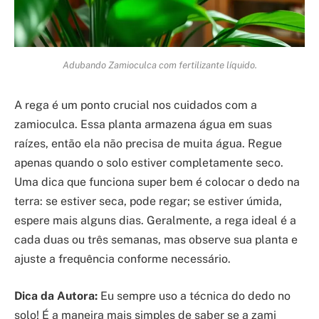
Adubando Zamioculca com fertilizante líquido.
A rega é um ponto crucial nos cuidados com a
zamioculca. Essa planta armazena água em suas
raízes, então ela não precisa de muita água. Regue
apenas quando o solo estiver completamente seco.
Uma dica que funciona super bem é colocar o dedo na
terra: se estiver seca, pode regar; se estiver úmida,
espere mais alguns dias. Geralmente, a rega ideal é a
cada duas ou três semanas, mas observe sua planta e
ajuste a frequência conforme necessário.
Dica da Autora:
Eu sempre uso a técnica do dedo no
solo! É a maneira mais simples de saber se a zami