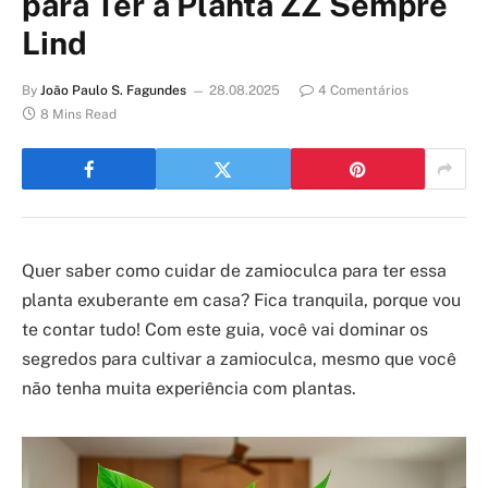
para Ter a Planta ZZ Sempre
Lind
By
João Paulo S. Fagundes
28.08.2025
4 Comentários
8 Mins Read
Quer saber como cuidar de zamioculca para ter essa
planta exuberante em casa? Fica tranquila, porque vou
te contar tudo! Com este guia, você vai dominar os
segredos para cultivar a zamioculca, mesmo que você
não tenha muita experiência com plantas.