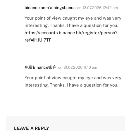
binance anm"alningsbonus
on
13.07.2026 12:42 am
Your point of view caught my eye and was very
interesting. Thanks. I have a question for you.
https://accounts.binance.bh/register/person?
ref=IHJUI7TF
免费Binance账户
on
31.07.2026 11:10 am
Your point of view caught my eye and was very
interesting. Thanks. I have a question for you.
LEAVE A REPLY