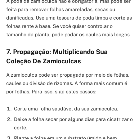
A poda da zamioculca não é obrigatória, mas pode ser
feita para remover folhas amareladas, secas ou
danificadas. Use uma tesoura de poda limpa e corte as
folhas rente à base. Se você quiser controlar o
tamanho da planta, pode podar os caules mais longos.
7. Propagação: Multiplicando Sua
Coleção De Zamioculcas
A zamioculca pode ser propagada por meio de folhas,
caules ou divisão de rizomas. A forma mais comum é
por folhas. Para isso, siga estes passos:
Corte uma folha saudável da sua zamioculca.
Deixe a folha secar por alguns dias para cicatrizar o
corte.
Plante a folha em um substrato úmido e bem