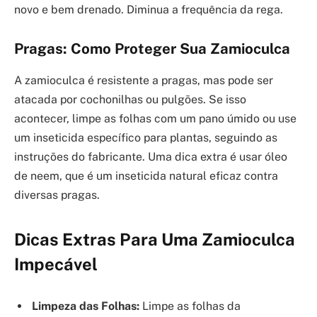
novo e bem drenado. Diminua a frequência da rega.
Pragas: Como Proteger Sua Zamioculca
A zamioculca é resistente a pragas, mas pode ser
atacada por cochonilhas ou pulgões. Se isso
acontecer, limpe as folhas com um pano úmido ou use
um inseticida específico para plantas, seguindo as
instruções do fabricante. Uma dica extra é usar óleo
de neem, que é um inseticida natural eficaz contra
diversas pragas.
Dicas Extras Para Uma Zamioculca
Impecável
Limpeza das Folhas:
Limpe as folhas da