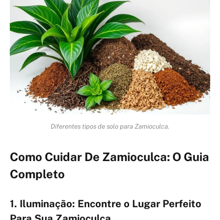
Diferentes tipos de solo para Zamioculca.
Como Cuidar De Zamioculca: O Guia
Completo
1. Iluminação: Encontre o Lugar Perfeito
Para Sua Zamioculca