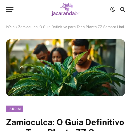
Início
»
Zamioculca: O Guia Definitivo para Ter a Planta ZZ Sempre Lind
JARDIM
Zamioculca: O Guia Definitivo