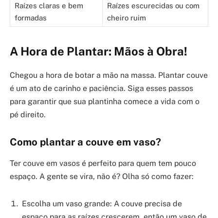
Raízes claras e bem
Raízes escurecidas ou com
formadas
cheiro ruim
A Hora de Plantar: Mãos à Obra!
Chegou a hora de botar a mão na massa. Plantar couve
é um ato de carinho e paciência. Siga esses passos
para garantir que sua plantinha comece a vida com o
pé direito.
Como plantar a couve em vaso?
Ter couve em vasos é perfeito para quem tem pouco
espaço. A gente se vira, não é? Olha só como fazer:
Escolha um vaso grande: A couve precisa de
espaço para as raízes crescerem, então um vaso de