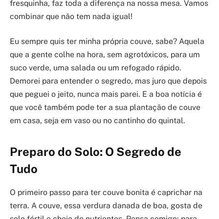
fresquinha, faz toda a diferença na nossa mesa. Vamos
combinar que não tem nada igual!
Eu sempre quis ter minha própria couve, sabe? Aquela
que a gente colhe na hora, sem agrotóxicos, para um
suco verde, uma salada ou um refogado rápido.
Demorei para entender o segredo, mas juro que depois
que peguei o jeito, nunca mais parei. E a boa notícia é
que você também pode ter a sua plantação de couve
em casa, seja em vaso ou no cantinho do quintal.
Preparo do Solo: O Segredo de
Tudo
O primeiro passo para ter couve bonita é caprichar na
terra. A couve, essa verdura danada de boa, gosta de
solo fértil e cheio de nutrientes. Pensa comigo: para