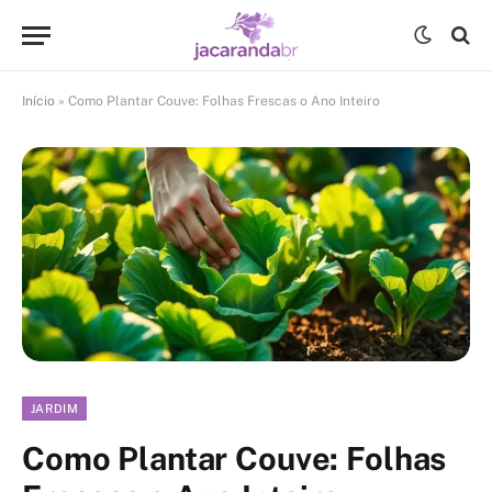
Início
»
Como Plantar Couve: Folhas Frescas o Ano Inteiro
JARDIM
Como Plantar Couve: Folhas