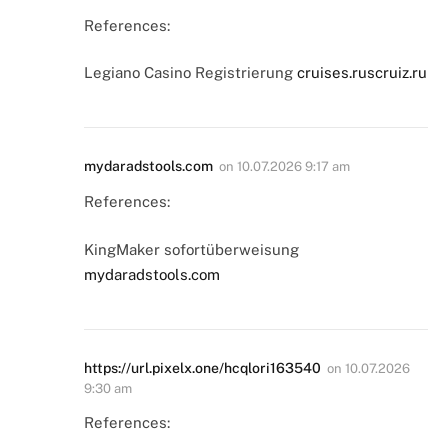
References:
Legiano Casino Registrierung
cruises.ruscruiz.ru
mydaradstools.com
on
10.07.2026 9:17 am
References:
KingMaker sofortüberweisung
mydaradstools.com
https://url.pixelx.one/hcqlori163540
on
10.07.2026
9:30 am
References: