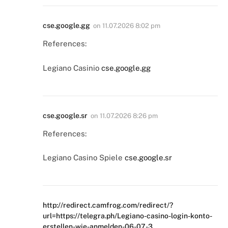
cse.google.gg
on
11.07.2026 8:02 pm
References:
Legiano Casinio
cse.google.gg
cse.google.sr
on
11.07.2026 8:26 pm
References:
Legiano Casino Spiele
cse.google.sr
http://redirect.camfrog.com/redirect/?
url=https://telegra.ph/Legiano-casino-login-konto-
erstellen-wie-anmelden-06-07-3