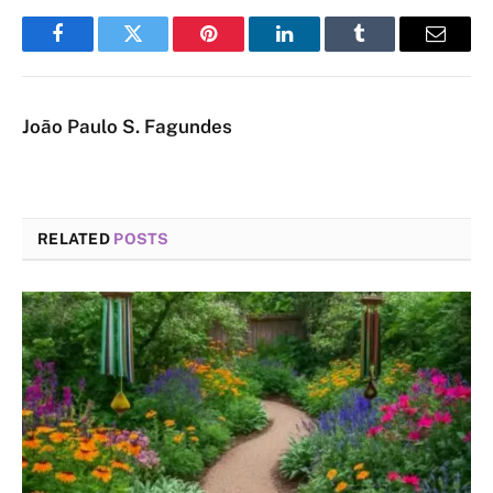
Facebook
Twitter
Pinterest
LinkedIn
Tumblr
Email
João Paulo S. Fagundes
RELATED
POSTS