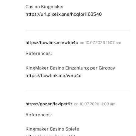
Casino Kingmaker
https://url.pixelx.one/hcqlori163540
https://flowlink.me/w5p4c
on
10.07.2026 11:07 am
References:
KingMaker Casino Einzahlung per Giropay
https://flowlink.me/w5p4c
https://goz.vn/levipettit
on
10.07.2026 11:09 am
References:
Kingmaker Casino Spiele