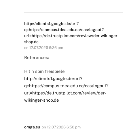
http://clients1.google.de/url?
q=https://campus.tdea.edu.co/cas/logout?
url=https://de.trustpilot.com/review/der-wikinger-
shop.de
on
12.07.2026 6:36 pm
References:
Hit n spin freispiele
http://clients1.google.de/url?
q=https://campus.tdea.edu.co/cas/logout?
url=https://de.trustpilot.com/review/der-
wikinger-shop.de
omga.su
on
12.07.2026 6:50 pm