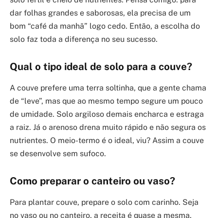
dar folhas grandes e saborosas, ela precisa de um
bom “café da manhã” logo cedo. Então, a escolha do
solo faz toda a diferença no seu sucesso.
Qual o tipo ideal de solo para a couve?
A couve prefere uma terra soltinha, que a gente chama
de “leve”, mas que ao mesmo tempo segure um pouco
de umidade. Solo argiloso demais encharca e estraga
a raiz. Já o arenoso drena muito rápido e não segura os
nutrientes. O meio-termo é o ideal, viu? Assim a couve
se desenvolve sem sufoco.
Como preparar o canteiro ou vaso?
Para plantar couve, prepare o solo com carinho. Seja
no vaso ou no canteiro, a receita é quase a mesma.