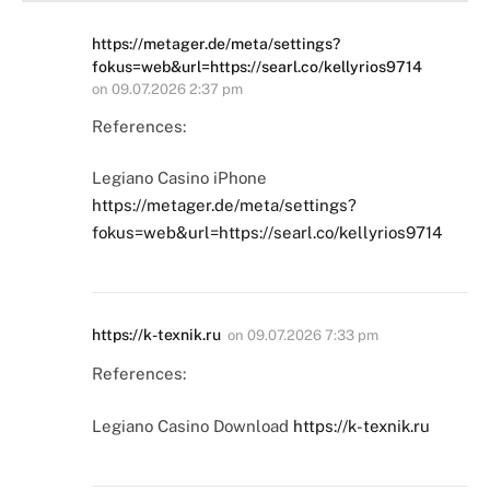
https://metager.de/meta/settings?
fokus=web&url=https://searl.co/kellyrios9714
on
09.07.2026 2:37 pm
References:
Legiano Casino iPhone
https://metager.de/meta/settings?
fokus=web&url=https://searl.co/kellyrios9714
https://k-texnik.ru
on
09.07.2026 7:33 pm
References:
Legiano Casino Download
https://k-texnik.ru