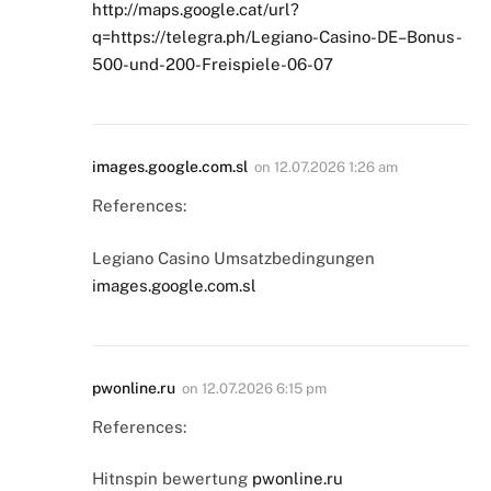
http://maps.google.cat/url?
q=https://telegra.ph/Legiano-Casino-DE–Bonus-
500-und-200-Freispiele-06-07
images.google.com.sl
on
12.07.2026 1:26 am
References:
Legiano Casino Umsatzbedingungen
images.google.com.sl
pwonline.ru
on
12.07.2026 6:15 pm
References:
Hitnspin bewertung
pwonline.ru