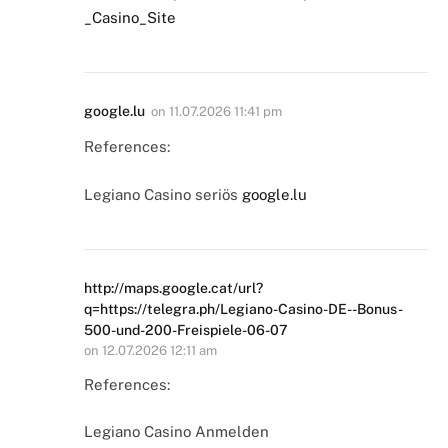
_Casino_Site
google.lu
on
11.07.2026 11:41 pm
References:
Legiano Casino seriös
google.lu
http://maps.google.cat/url?
q=https://telegra.ph/Legiano-Casino-DE--Bonus-
500-und-200-Freispiele-06-07
on
12.07.2026 12:11 am
References:
Legiano Casino Anmelden