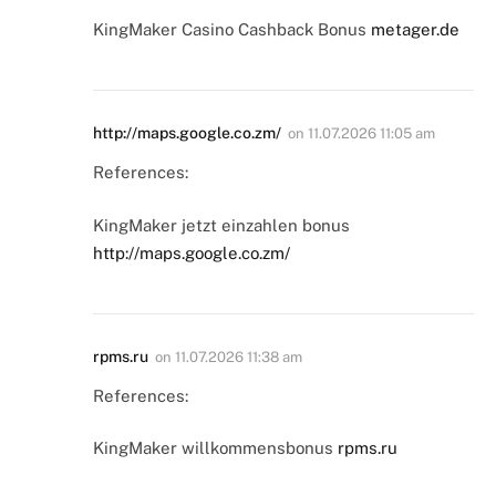
KingMaker Casino Cashback Bonus
metager.de
http://maps.google.co.zm/
on
11.07.2026 11:05 am
References:
KingMaker jetzt einzahlen bonus
http://maps.google.co.zm/
rpms.ru
on
11.07.2026 11:38 am
References:
KingMaker willkommensbonus
rpms.ru