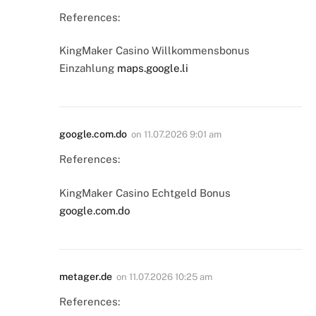
References:
KingMaker Casino Willkommensbonus
Einzahlung
maps.google.li
google.com.do
on
11.07.2026 9:01 am
References:
KingMaker Casino Echtgeld Bonus
google.com.do
metager.de
on
11.07.2026 10:25 am
References: