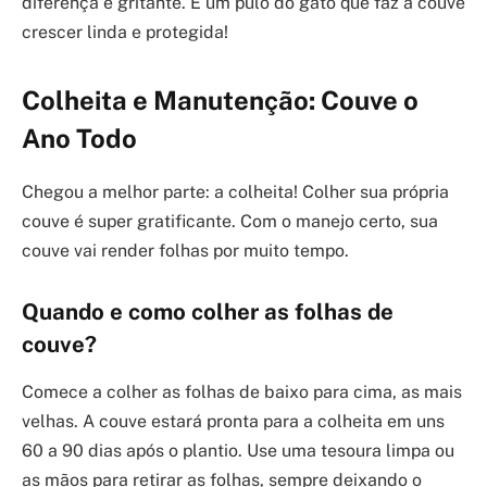
diferença é gritante. É um pulo do gato que faz a couve
crescer linda e protegida!
Colheita e Manutenção: Couve o
Ano Todo
Chegou a melhor parte: a colheita! Colher sua própria
couve é super gratificante. Com o manejo certo, sua
couve vai render folhas por muito tempo.
Quando e como colher as folhas de
couve?
Comece a colher as folhas de baixo para cima, as mais
velhas. A couve estará pronta para a colheita em uns
60 a 90 dias após o plantio. Use uma tesoura limpa ou
as mãos para retirar as folhas, sempre deixando o