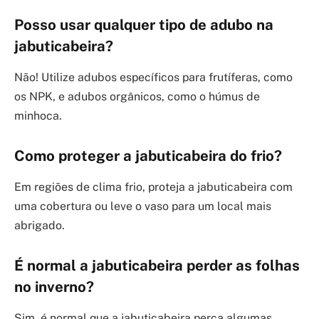
Posso usar qualquer tipo de adubo na
jabuticabeira?
Não! Utilize adubos específicos para frutíferas, como
os NPK, e adubos orgânicos, como o húmus de
minhoca.
Como proteger a jabuticabeira do frio?
Em regiões de clima frio, proteja a jabuticabeira com
uma cobertura ou leve o vaso para um local mais
abrigado.
É normal a jabuticabeira perder as folhas
no inverno?
Sim, é normal que a jabuticabeira perca algumas