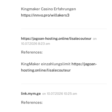
Kingmaker Casino Erfahrungen
https://innvo.pro/willakers3
https://jagoan-hosting.online/lisalecouteur
on
10.07.2026 8:23 am
References:
KingMaker einzahlungslimit
https://jagoan-
hosting.online/lisalecouteur
link.mym.ge
on
10.07.2026 10:25 am
References: