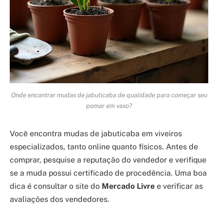
Onde encontrar mudas de jabuticaba de qualidade para começar seu
pomar em vaso?
Você encontra mudas de jabuticaba em viveiros
especializados, tanto online quanto físicos. Antes de
comprar, pesquise a reputação do vendedor e verifique
se a muda possui certificado de procedência. Uma boa
dica é consultar o site do
Mercado Livre
e verificar as
avaliações dos vendedores.