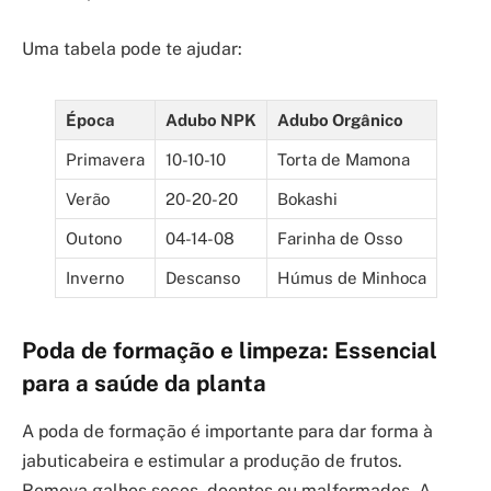
Uma tabela pode te ajudar:
Época
Adubo NPK
Adubo Orgânico
Primavera
10-10-10
Torta de Mamona
Verão
20-20-20
Bokashi
Outono
04-14-08
Farinha de Osso
Inverno
Descanso
Húmus de Minhoca
Poda de formação e limpeza: Essencial
para a saúde da planta
A poda de formação é importante para dar forma à
jabuticabeira e estimular a produção de frutos.
Remova galhos secos, doentes ou malformados. A