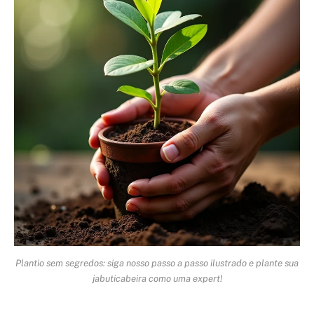
Plantio sem segredos: siga nosso passo a passo ilustrado e plante sua
jabuticabeira como uma expert!