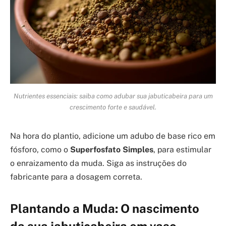
Nutrientes essenciais: saiba como adubar sua jabuticabeira para um
crescimento forte e saudável.
Na hora do plantio, adicione um adubo de base rico em
fósforo, como o
Superfosfato Simples
, para estimular
o enraizamento da muda. Siga as instruções do
fabricante para a dosagem correta.
Plantando a Muda: O nascimento
da sua jabuticabeira em vaso