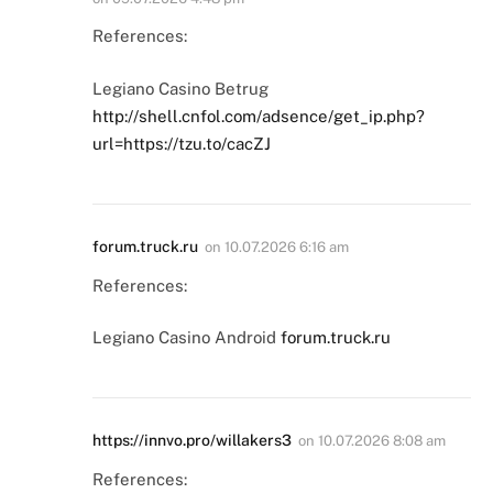
References:
Legiano Casino Betrug
http://shell.cnfol.com/adsence/get_ip.php?
url=https://tzu.to/cacZJ
forum.truck.ru
on
10.07.2026 6:16 am
References:
Legiano Casino Android
forum.truck.ru
https://innvo.pro/willakers3
on
10.07.2026 8:08 am
References: