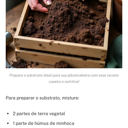
Prepare o substrato ideal para sua jabuticabeira com essa receita
caseira e nutritiva!
Para preparar o substrato, misture:
2 partes de terra vegetal
1 parte de húmus de minhoca