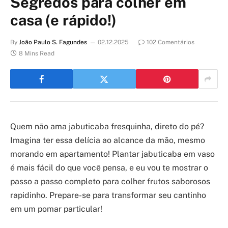
Segredos para colher em
casa (e rápido!)
By
João Paulo S. Fagundes
02.12.2025
102 Comentários
8 Mins Read
Quem não ama jabuticaba fresquinha, direto do pé?
Imagina ter essa delícia ao alcance da mão, mesmo
morando em apartamento! Plantar jabuticaba em vaso
é mais fácil do que você pensa, e eu vou te mostrar o
passo a passo completo para colher frutos saborosos
rapidinho. Prepare-se para transformar seu cantinho
em um pomar particular!