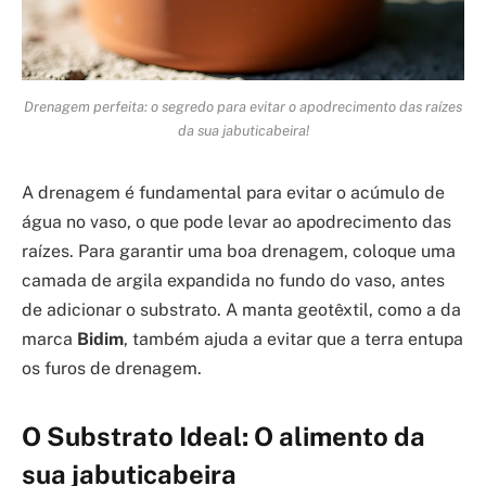
Drenagem perfeita: o segredo para evitar o apodrecimento das raízes
da sua jabuticabeira!
A drenagem é fundamental para evitar o acúmulo de
água no vaso, o que pode levar ao apodrecimento das
raízes. Para garantir uma boa drenagem, coloque uma
camada de argila expandida no fundo do vaso, antes
de adicionar o substrato. A manta geotêxtil, como a da
marca
Bidim
, também ajuda a evitar que a terra entupa
os furos de drenagem.
O Substrato Ideal: O alimento da
sua jabuticabeira