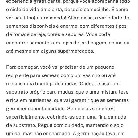
experiência gratificante, porque você acompanha todo
o ciclo de vida da planta, desde o comecinho. É como
ver seu filho(a) crescendo! Além disso, a variedade de
sementes disponíveis é enorme, com diferentes tipos
de tomate cereja, cores e sabores. Você pode
encontrar sementes em lojas de jardinagem, online ou
até mesmo em alguns supermercados.
Para começar, você vai precisar de um pequeno
recipiente para semear, como um vasinho ou até
mesmo uma bandeja de mudas. O ideal é usar um
substrato próprio para mudas, que é uma mistura leve
e rica em nutrientes, que vai garantir que as sementes
germinem com facilidade. Semeie as sementes
superficialmente, cobrindo-as com uma fina camada
de substrato. Regue com cuidado, mantendo o solo
úmido, mas não encharcado. A germinação leva, em