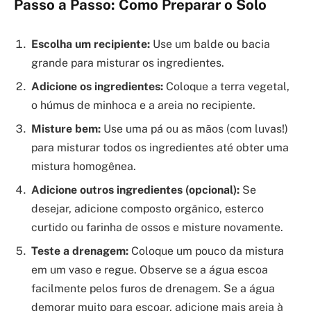
Passo a Passo: Como Preparar o Solo
Escolha um recipiente:
Use um balde ou bacia
grande para misturar os ingredientes.
Adicione os ingredientes:
Coloque a terra vegetal,
o húmus de minhoca e a areia no recipiente.
Misture bem:
Use uma pá ou as mãos (com luvas!)
para misturar todos os ingredientes até obter uma
mistura homogênea.
Adicione outros ingredientes (opcional):
Se
desejar, adicione composto orgânico, esterco
curtido ou farinha de ossos e misture novamente.
Teste a drenagem:
Coloque um pouco da mistura
em um vaso e regue. Observe se a água escoa
facilmente pelos furos de drenagem. Se a água
demorar muito para escoar, adicione mais areia à