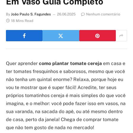
Em Vaso Guia Completo
By
João Paulo S. Fagundes
26.06.2025
Nenhum comentário
18 Mins Read
Quer aprender
como plantar tomate cereja
em casa e
ter tomates fresquinhos e saborosos, mesmo que você
não tenha um quintal enorme? Relaxa, porque hoje eu
vou te mostrar que é super fácil! Acredite, ter seus
próprios tomatinhos cereja é mais simples do que você
imagina, e o melhor: você pode fazer isso em vasos, na
sua varanda, na sacada do apê, ou até mesmo dentro
de casa, perto da janela! Chega de comprar tomate
que não tem gosto de nada no mercado!