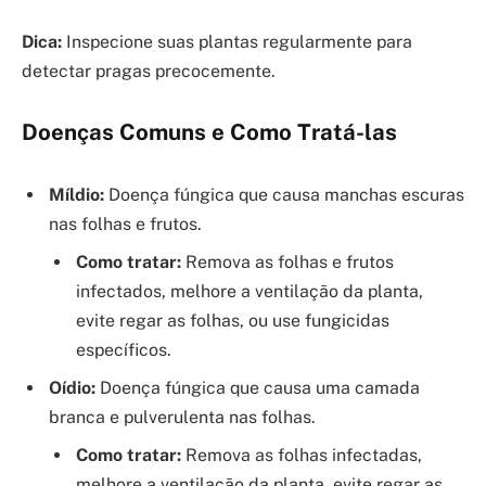
Dica:
Inspecione suas plantas regularmente para
detectar pragas precocemente.
Doenças Comuns e Como Tratá-las
Míldio:
Doença fúngica que causa manchas escuras
nas folhas e frutos.
Como tratar:
Remova as folhas e frutos
infectados, melhore a ventilação da planta,
evite regar as folhas, ou use fungicidas
específicos.
Oídio:
Doença fúngica que causa uma camada
branca e pulverulenta nas folhas.
Como tratar:
Remova as folhas infectadas,
melhore a ventilação da planta, evite regar as