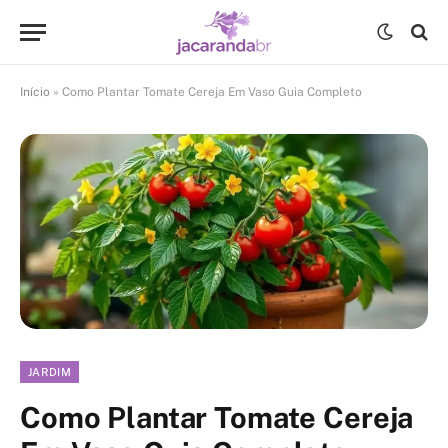
Início
»
Como Plantar Tomate Cereja Em Vaso Guia Completo
JARDIM
Como Plantar Tomate Cereja