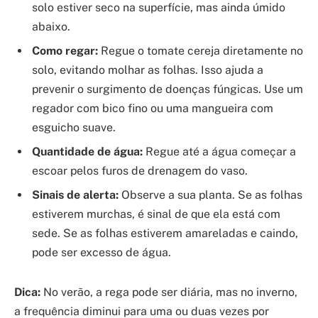
solo estiver seco na superfície, mas ainda úmido
abaixo.
Como regar:
Regue o tomate cereja diretamente no
solo, evitando molhar as folhas. Isso ajuda a
prevenir o surgimento de doenças fúngicas. Use um
regador com bico fino ou uma mangueira com
esguicho suave.
Quantidade de água:
Regue até a água começar a
escoar pelos furos de drenagem do vaso.
Sinais de alerta:
Observe a sua planta. Se as folhas
estiverem murchas, é sinal de que ela está com
sede. Se as folhas estiverem amareladas e caindo,
pode ser excesso de água.
Dica:
No verão, a rega pode ser diária, mas no inverno,
a frequência diminui para uma ou duas vezes por