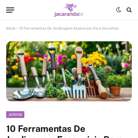
Início
»
10 Ferramentas De Jardinagem Essenciais Para Iniciantes
JARDIM
10 Ferramentas De