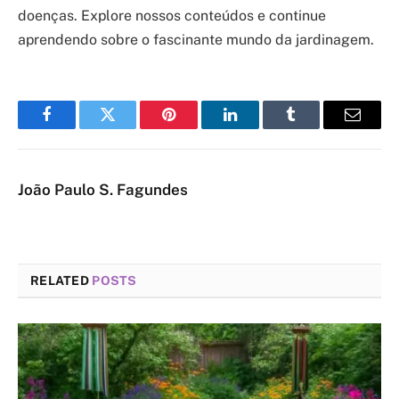
doenças. Explore nossos conteúdos e continue
aprendendo sobre o fascinante mundo da jardinagem.
Facebook
Twitter
Pinterest
LinkedIn
Tumblr
Email
João Paulo S. Fagundes
RELATED
POSTS