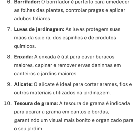
Borrifador:
O borrifador é perfeito para umedecer
as folhas das plantas, controlar pragas e aplicar
adubos foliares.
Luvas de jardinagem:
As luvas protegem suas
mãos da sujeira, dos espinhos e de produtos
químicos.
Enxada:
A enxada é útil para cavar buracos
maiores, capinar e remover ervas daninhas em
canteiros e jardins maiores.
Alicate:
O alicate é ideal para cortar arames, fios e
outros materiais utilizados na jardinagem.
Tesoura de grama:
A tesoura de grama é indicada
para aparar a grama em cantos e bordas,
garantindo um visual mais bonito e organizado para
o seu jardim.