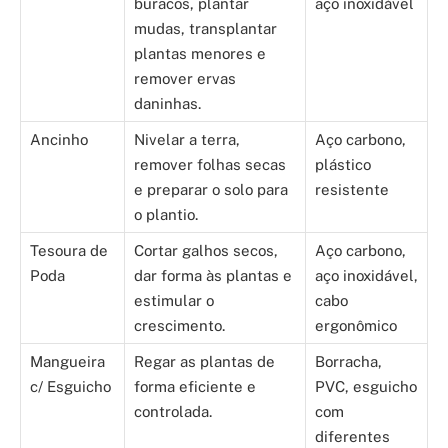
buracos, plantar
aço inoxidável
mudas, transplantar
plantas menores e
remover ervas
daninhas.
Ancinho
Nivelar a terra,
Aço carbono,
remover folhas secas
plástico
e preparar o solo para
resistente
o plantio.
Tesoura de
Cortar galhos secos,
Aço carbono,
Poda
dar forma às plantas e
aço inoxidável,
estimular o
cabo
crescimento.
ergonômico
Mangueira
Regar as plantas de
Borracha,
c/ Esguicho
forma eficiente e
PVC, esguicho
controlada.
com
diferentes