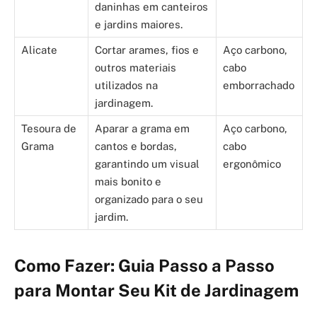
daninhas em canteiros
e jardins maiores.
Alicate
Cortar arames, fios e
Aço carbono,
outros materiais
cabo
utilizados na
emborrachado
jardinagem.
Tesoura de
Aparar a grama em
Aço carbono,
Grama
cantos e bordas,
cabo
garantindo um visual
ergonômico
mais bonito e
organizado para o seu
jardim.
Como Fazer: Guia Passo a Passo
para Montar Seu Kit de Jardinagem