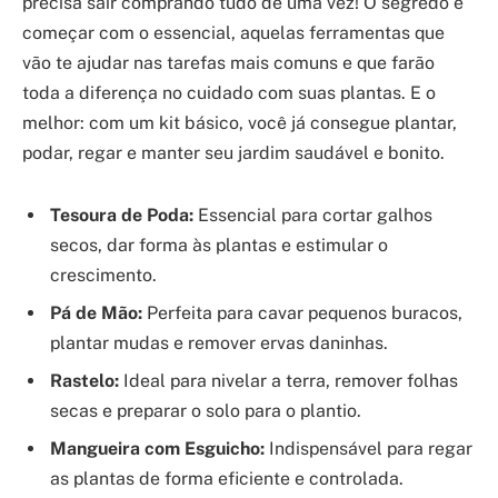
precisa sair comprando tudo de uma vez! O segredo é
começar com o essencial, aquelas ferramentas que
vão te ajudar nas tarefas mais comuns e que farão
toda a diferença no cuidado com suas plantas. E o
melhor: com um kit básico, você já consegue plantar,
podar, regar e manter seu jardim saudável e bonito.
Tesoura de Poda:
Essencial para cortar galhos
secos, dar forma às plantas e estimular o
crescimento.
Pá de Mão:
Perfeita para cavar pequenos buracos,
plantar mudas e remover ervas daninhas.
Rastelo:
Ideal para nivelar a terra, remover folhas
secas e preparar o solo para o plantio.
Mangueira com Esguicho:
Indispensável para regar
as plantas de forma eficiente e controlada.