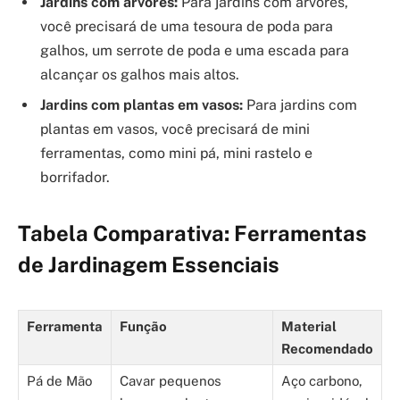
Jardins com árvores:
Para jardins com árvores,
você precisará de uma tesoura de poda para
galhos, um serrote de poda e uma escada para
alcançar os galhos mais altos.
Jardins com plantas em vasos:
Para jardins com
plantas em vasos, você precisará de mini
ferramentas, como mini pá, mini rastelo e
borrifador.
Tabela Comparativa: Ferramentas
de Jardinagem Essenciais
Ferramenta
Função
Material
Recomendado
Pá de Mão
Cavar pequenos
Aço carbono,