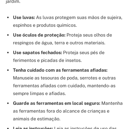
jardim.
Use luvas:
As luvas protegem suas mãos de sujeira,
espinhos e produtos químicos.
Use óculos de proteção:
Proteja seus olhos de
respingos de água, terra e outros materiais.
Use sapatos fechados:
Proteja seus pés de
ferimentos e picadas de insetos.
Tenha cuidado com as ferramentas afiadas:
Manuseie as tesouras de poda, serrotes e outras
ferramentas afiadas com cuidado, mantendo-as
sempre limpas e afiadas.
Guarde as ferramentas em local seguro:
Mantenha
as ferramentas fora do alcance de crianças e
animais de estimação.
Leia as instruções:
Leia as instruções de uso das