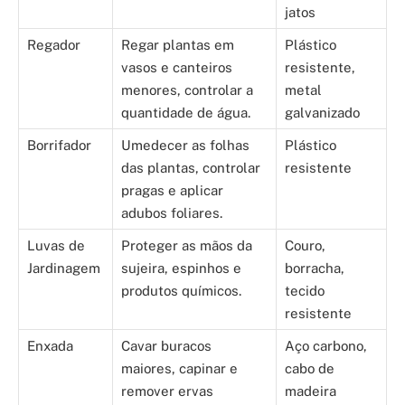
jatos
Regador
Regar plantas em
Plástico
vasos e canteiros
resistente,
menores, controlar a
metal
quantidade de água.
galvanizado
Borrifador
Umedecer as folhas
Plástico
das plantas, controlar
resistente
pragas e aplicar
adubos foliares.
Luvas de
Proteger as mãos da
Couro,
Jardinagem
sujeira, espinhos e
borracha,
produtos químicos.
tecido
resistente
Enxada
Cavar buracos
Aço carbono,
maiores, capinar e
cabo de
remover ervas
madeira