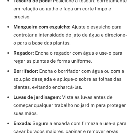
Tesoura de poda:
Posicione a tesoura corretamente
em relação ao galho e faça um corte limpo e
preciso.
Mangueira com esguicho:
Ajuste o esguicho para
controlar a intensidade do jato de água e direcione-
o para a base das plantas.
Regador:
Encha o regador com água e use-o para
regar as plantas de forma uniforme.
Borrifador:
Encha o borrifador com água ou com a
solução desejada e aplique-o sobre as folhas das
plantas, evitando encharcá-las.
Luvas de jardinagem:
Vista as luvas antes de
começar qualquer trabalho no jardim para proteger
suas mãos.
Enxada:
Segure a enxada com firmeza e use-a para
cavar buracos maiores, capinar e remover ervas