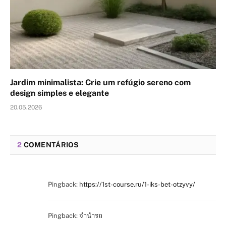
Jardim minimalista: Crie um refúgio sereno com
design simples e elegante
20.05.2026
2
COMENTÁRIOS
Pingback:
https://1st-course.ru/1-iks-bet-otzyvy/
Pingback:
จำนำรถ