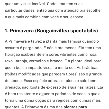
quer um visual incrível. Cada uma tem suas
particularidades, então leia com atenção pra escolher
a que mais combina com você e seu espaço.
1. Primavera (Bougainvillea spectabilis)
A Primavera é talvez a planta mais famosa quando o
assunto é pergolado. E não é pra menos! Ela tem uma
floração exuberante em cores vibrantes como rosa,
roxo, laranja, vermelho e branco. É a planta ideal para
quem busca impacto visual e muita cor. As brácteas
(folhas modificadas que parecem flores) são o grande
destaque. Essa espécie adora sol pleno e solo bem
drenado, não gosta de excesso de água nas raízes. Ela
é bem resistente e aguenta períodos de seca, o que a
torna uma ótima opção para regiões com climas mais
quentes. A Primavera é uma das
plantas para