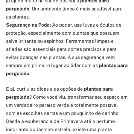
já ajuda muito na saúde das suas
plantas para
pergolado
. Um ambiente limpo é mais saudável para
as plantas.
Segurança na Poda:
Ao podar, use luvas e óculos de
proteção, especialmente com plantas que possuem
seiva irritante ou espinhos. Ferramentas limpas e
afiadas são essenciais para cortes precisos e para
evitar doenças nas plantas. A sua segurança vem
sempre em primeiro lugar ao lidar com as
plantas para
pergolado
.
E aí, curtiu as dicas e as opções de
plantas para
pergolado
? Como você viu, transformar seu espaço em
um verdadeiro paraíso verde é totalmente possível
com as escolhas certas e um pouquinho de carinho.
Desde a exuberância da Primavera até o perfume
inebriante do Jasmim-estrela, existe uma planta