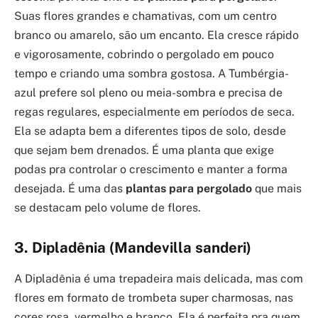
Suas flores grandes e chamativas, com um centro
branco ou amarelo, são um encanto. Ela cresce rápido
e vigorosamente, cobrindo o pergolado em pouco
tempo e criando uma sombra gostosa. A Tumbérgia-
azul prefere sol pleno ou meia-sombra e precisa de
regas regulares, especialmente em períodos de seca.
Ela se adapta bem a diferentes tipos de solo, desde
que sejam bem drenados. É uma planta que exige
podas pra controlar o crescimento e manter a forma
desejada. É uma das
plantas para pergolado
que mais
se destacam pelo volume de flores.
3. Dipladênia (Mandevilla sanderi)
A Dipladênia é uma trepadeira mais delicada, mas com
flores em formato de trombeta super charmosas, nas
cores rosa, vermelho e branco. Ela é perfeita pra quem