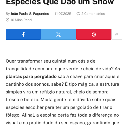
Espécies Que Dão um Show
By
João Paulo S. Fagundes
11.07.2025
2 Comentários
16 Mins Read
Quer transformar seu quintal num oásis de
tranquilidade com um toque verde e cheio de vida? As
plantas para pergolado
são a chave para criar aquele
cantinho dos sonhos, sabe? É tipo mágica, a estrutura
simples vira um refúgio natural, cheio de sombra
fresca e beleza. Muita gente tem dúvida sobre quais
espécies escolher para ter um pergolado de tirar o
fôlego. Afinal, a escolha certa faz toda a diferença no
visual e na praticidade do seu espaço, garantindo que