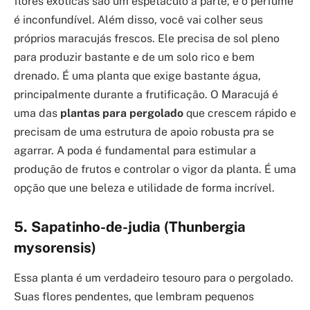
flores exóticas são um espetáculo à parte, e o perfume
é inconfundível. Além disso, você vai colher seus
próprios maracujás frescos. Ele precisa de sol pleno
para produzir bastante e de um solo rico e bem
drenado. É uma planta que exige bastante água,
principalmente durante a frutificação. O Maracujá é
uma das
plantas para pergolado
que crescem rápido e
precisam de uma estrutura de apoio robusta pra se
agarrar. A poda é fundamental para estimular a
produção de frutos e controlar o vigor da planta. É uma
opção que une beleza e utilidade de forma incrível.
5. Sapatinho-de-judia (Thunbergia
mysorensis)
Essa planta é um verdadeiro tesouro para o pergolado.
Suas flores pendentes, que lembram pequenos