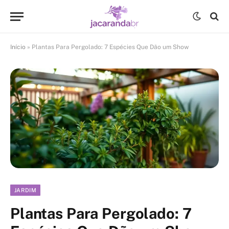
Início
»
Plantas Para Pergolado: 7 Espécies Que Dão um Show
JARDIM
Plantas Para Pergolado: 7