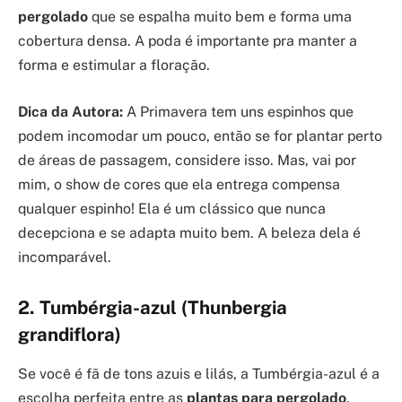
pergolado
que se espalha muito bem e forma uma
cobertura densa. A poda é importante pra manter a
forma e estimular a floração.
Dica da Autora:
A Primavera tem uns espinhos que
podem incomodar um pouco, então se for plantar perto
de áreas de passagem, considere isso. Mas, vai por
mim, o show de cores que ela entrega compensa
qualquer espinho! Ela é um clássico que nunca
decepciona e se adapta muito bem. A beleza dela é
incomparável.
2. Tumbérgia-azul (Thunbergia
grandiflora)
Se você é fã de tons azuis e lilás, a Tumbérgia-azul é a
escolha perfeita entre as
plantas para pergolado
.